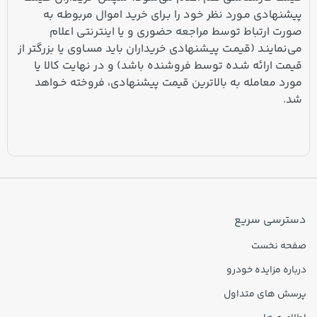
پیشنهادی مـورد نظر خود را بـرای خرید اموال مربوطـه به
صورت ارتباط توسط مراجعه حضوری و یا اینترنتی اعلام
می‌نماینـد (قیمـت پیـشنهادی خریداران باید مسـاوی یا بزرگتر از
قیمت ارائه شـده توسط فروشنده باشد) و در نهایت کالا یا
مورد معامله به بالاترین قیمت پیشنهادی، فروخته خـواهد
شد.
دسترسی سریع
صفحه نخست
درباره مزایده خودرو
پرسش های متداول