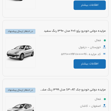
اطلاعات بیشتر
مزایده دولتی خودرو پژو 206 مدل 1390 رنگ سفید
در انتظار ارسال پیشنهاد
فعال
خوزستان - دزفول
کد مزایده : 5221007948000096
اطلاعات بیشتر
مزایده دولتی خودرو جک S3-AT مدل 1399 رنگ مشکی
در انتظار ارسال پیشنهاد
فعال
اصفهان - کاشان