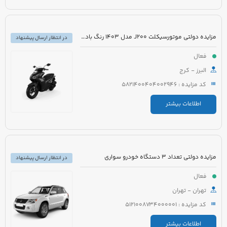
مزایده دولتی موتورسیکلت J200 مدل 1403 رنگ بادمجانی
در انتظار ارسال پیشنهاد
فعال
البرز - کرج
کد مزایده : 5821400404002946
اطلاعات بیشتر
مزایده دولتی تعداد 3 دستگاه خودرو سواری
در انتظار ارسال پیشنهاد
فعال
تهران - تهران
کد مزایده : 5121008734000001
اطلاعات بیشتر