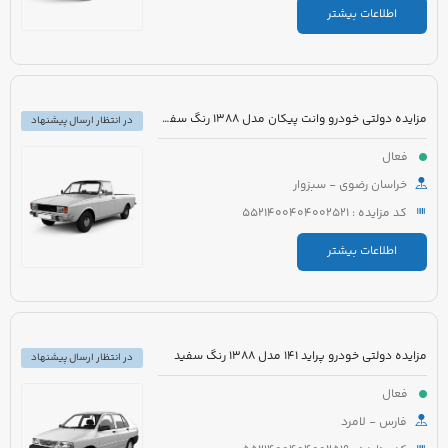
اطلاعات بیشتر
مزایده دولتی خودرو وانت پیکان مدل 1388 رنگ سفید شیری
در انتظار ارسال پیشنهاد
فعال
خراسان رضوی - سبزوار
کد مزایده : 5521400404002521
اطلاعات بیشتر
مزایده دولتی خودرو پراید 141 مدل 1388 رنگ سفید
در انتظار ارسال پیشنهاد
فعال
فارس - لامرد