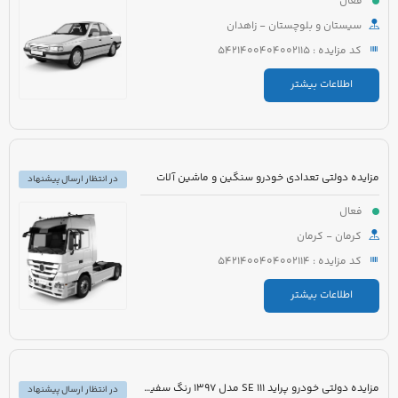
فعال
سیستان و بلوچستان - زاهدان
کد مزایده : 5421400404002115
اطلاعات بیشتر
مزایده دولتی تعدادی خودرو سنگین و ماشین آلات
در انتظار ارسال پیشنهاد
فعال
کرمان - کرمان
کد مزایده : 5421400404002114
اطلاعات بیشتر
مزایده دولتی خودرو پراید 111 SE مدل 1397 رنگ سفید روغنی
در انتظار ارسال پیشنهاد