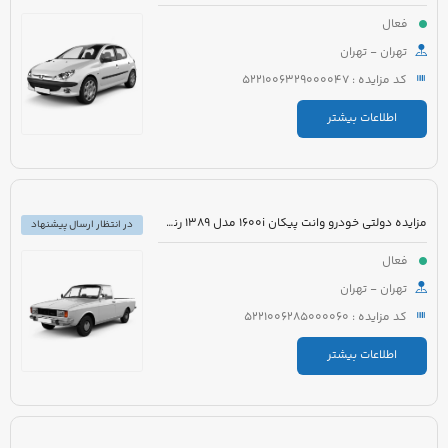
فعال
تهران - تهران
کد مزایده : 5221006329000047
اطلاعات بیشتر
مزایده دولتی خودرو وانت پیکان 1600i مدل 1389 رنگ سفید روغنی
در انتظار ارسال پیشنهاد
فعال
تهران - تهران
کد مزایده : 5221006285000060
اطلاعات بیشتر