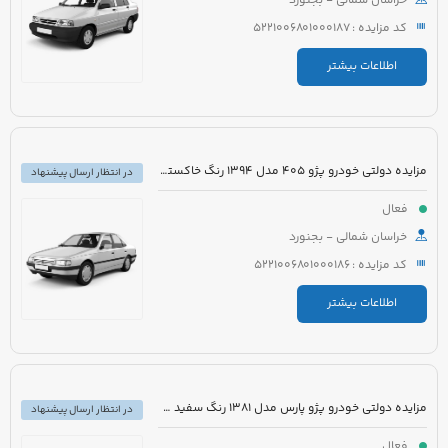
خراسان شمالی - بجنورد
کد مزایده : 5221006801000187
اطلاعات بیشتر
مزایده دولتی خودرو پژو 405 مدل 1394 رنگ خاکستری
در انتظار ارسال پیشنهاد
فعال
خراسان شمالی - بجنورد
کد مزایده : 5221006801000186
اطلاعات بیشتر
مزایده دولتی خودرو پژو پارس مدل 1381 رنگ سفید متالیک
در انتظار ارسال پیشنهاد
فعال