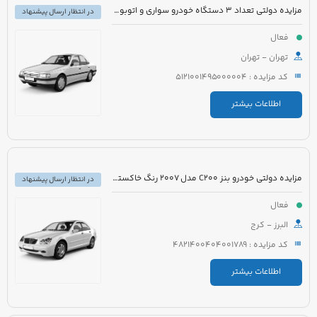
مزایده دولتی تعداد 3 دستگاه خودرو سواری و اتوبوس
در انتظار ارسال پیشنهاد
فعال
تهران - تهران
کد مزایده : 5121001495000004
اطلاعات بیشتر
مزایده دولتی خودرو بنز C200 مدل 2007 رنگ خاکستری
در انتظار ارسال پیشنهاد
فعال
البرز - کرج
کد مزایده : 4821400404001789
اطلاعات بیشتر