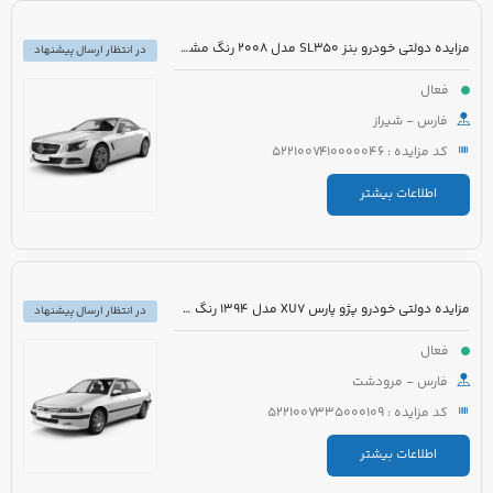
مزایده دولتی خودرو بنز SL350 مدل 2008 رنگ مشکی روغنی
در انتظار ارسال پیشنهاد
فعال
فارس - شیراز
کد مزایده : 5221007410000046
اطلاعات بیشتر
مزایده دولتی خودرو پژو پارس XU7 مدل 1394 رنگ سفید روغنی
در انتظار ارسال پیشنهاد
فعال
فارس - مرودشت
کد مزایده : 5221007335000109
اطلاعات بیشتر