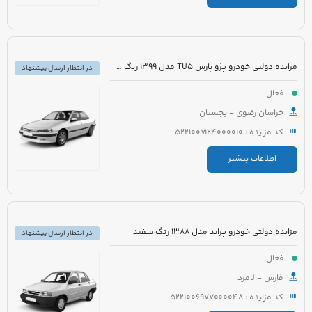
مزایده دولتی خودرو پژو پارس TU5 مدل 1399 رنگ سفید
در انتظار ارسال پیشنهاد
فعال
خراسان رضوی - بجستان
کد مزایده : 5221007124000010
اطلاعات بیشتر
مزایده دولتی خودرو پراید مدل 1388 رنگ سفید
در انتظار ارسال پیشنهاد
فعال
فارس - لامرد
کد مزایده : 5221006977000048