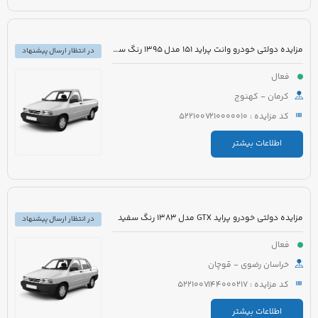
مزایده دولتی خودرو وانت پراید 151 مدل 1395 رنگ سفید
در انتظار ارسال پیشنهاد
فعال
کرمان - کهنوج
کد مزایده : 5221007210000010
اطلاعات بیشتر
مزایده دولتی خودرو پراید GTX مدل 1383 رنگ سفید
در انتظار ارسال پیشنهاد
فعال
خراسان رضوی - قوچان
کد مزایده : 5221007144000217
اطلاعات بیشتر