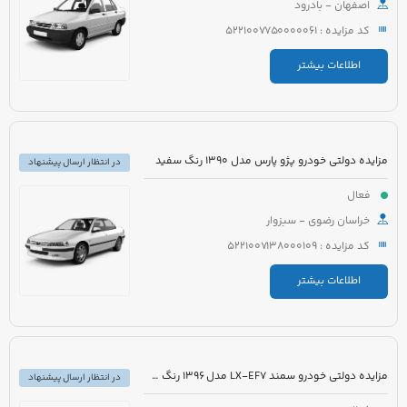
اصفهان - بادرود
کد مزایده : 5221007750000061
اطلاعات بیشتر
مزایده دولتی خودرو پژو پارس مدل 1390 رنگ سفید
در انتظار ارسال پیشنهاد
فعال
خراسان رضوی - سبزوار
کد مزایده : 5221007138000109
اطلاعات بیشتر
مزایده دولتی خودرو سمند LX-EF7 مدل 1396 رنگ سفید
در انتظار ارسال پیشنهاد