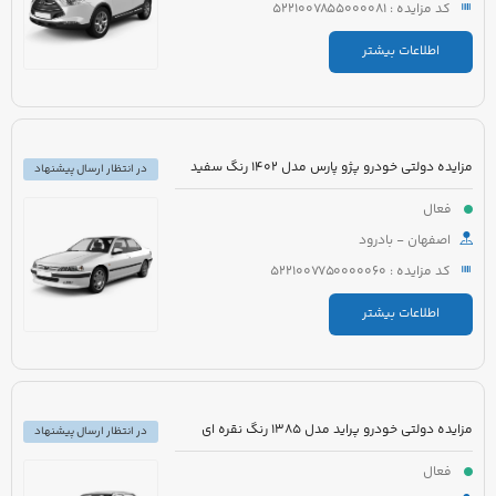
کد مزایده : 5221007855000081
اطلاعات بیشتر
مزایده دولتی خودرو پژو پارس مدل 1402 رنگ سفید
در انتظار ارسال پیشنهاد
فعال
اصفهان - بادرود
کد مزایده : 5221007750000060
اطلاعات بیشتر
مزایده دولتی خودرو پراید مدل 1385 رنگ نقره ای
در انتظار ارسال پیشنهاد
فعال