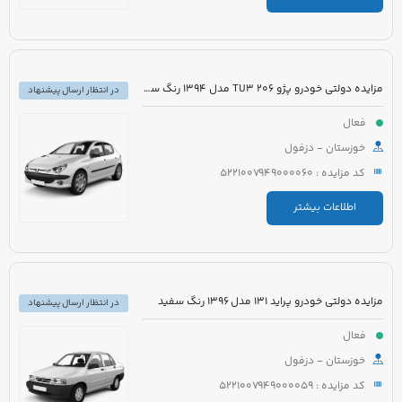
مزایده دولتی خودرو پژو 206 TU3 مدل 1394 رنگ سفید
در انتظار ارسال پیشنهاد
فعال
خوزستان - دزفول
کد مزایده : 5221007949000060
اطلاعات بیشتر
مزایده دولتی خودرو پراید 131 مدل 1396 رنگ سفید
در انتظار ارسال پیشنهاد
فعال
خوزستان - دزفول
کد مزایده : 5221007949000059