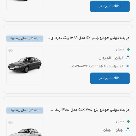
اطلاعات بیشتر
مزایده دولتی خودرو زانتیا SX مدل 1389 رنگ نقره ای متالیک
در انتظار ارسال پیشنهاد
فعال
گیلان - لاهیجان
کد مزایده : 5621003367000444
اطلاعات بیشتر
مزایده دولتی خودرو پژو 405 GLX مدل 1385 رنگ نقره ای متالیک
در انتظار ارسال پیشنهاد
فعال
تهران - تهران