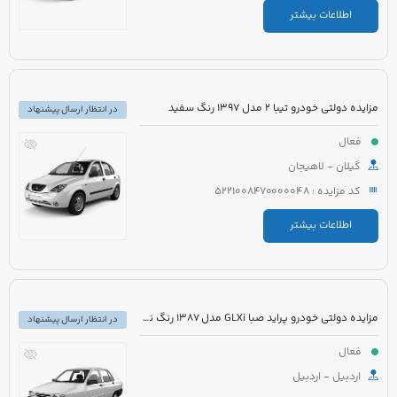
اطلاعات بیشتر
مزایده دولتی خودرو تیبا 2 مدل 1397 رنگ سفید
در انتظار ارسال پیشنهاد
فعال
گیلان - لاهیجان
کد مزایده : 5221008470000048
اطلاعات بیشتر
مزایده دولتی خودرو پراید صبا GLXi مدل 1387 رنگ نقره ای
در انتظار ارسال پیشنهاد
فعال
اردبیل - اردبیل