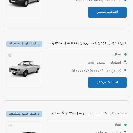
کد مزایده : 5221000167000417
اطلاعات بیشتر
مزایده دولتی خودرو وانت پیکان 1600i مدل 1387 رنگ سفید
در انتظار ارسال پیشنهاد
فعال
اصفهان - فریدون‌شهر
کد مزایده : 5220007726000024
اطلاعات بیشتر
مزایده دولتی خودرو پژو پارس مدل 1392 رنگ سفید
در انتظار ارسال پیشنهاد
فعال