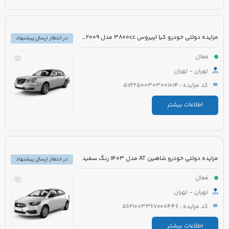
مزایده دولتی خودرو کیا اپیروس 3800cc مدل 2009 رنگ سفید
در انتظار ارسال پیشنهاد
فعال
تهران - تهران
کد مزایده : 5722500303001014
اطلاعات بیشتر
مزایده دولتی خودرو شاهین AT مدل 1403 رنگ سفید
در انتظار ارسال پیشنهاد
فعال
تهران - تهران
کد مزایده : 5621003367000446
اطلاعات بیشتر