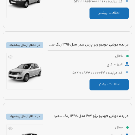
کد مزایده : 5221008446000066
اطلاعات بیشتر
مزایده دولتی خودرو رنو پارس تندر مدل 1396 رنگ سفید
در انتظار ارسال پیشنهاد
فعال
البرز - کرج
کد مزایده : 5221008430000024
اطلاعات بیشتر
مزایده دولتی خودرو پژو 206 مدل 1398 رنگ سفید
در انتظار ارسال پیشنهاد
فعال