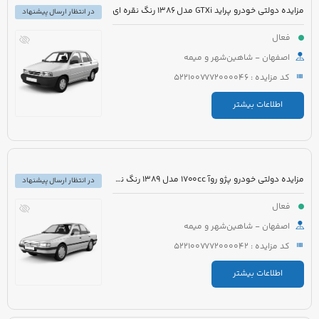
مزایده دولتی خودرو پراید GTXi مدل 1386 رنگ نقره ای
در انتظار ارسال پیشنهاد
فعال
اصفهان - شاهین‌شهر و میمه
کد مزایده : 5221007772000046
اطلاعات بیشتر
مزایده دولتی خودرو پژو روآ 1700cc مدل 1389 رنگ نقره ای متالیک
در انتظار ارسال پیشنهاد
فعال
اصفهان - شاهین‌شهر و میمه
کد مزایده : 5221007772000042
اطلاعات بیشتر