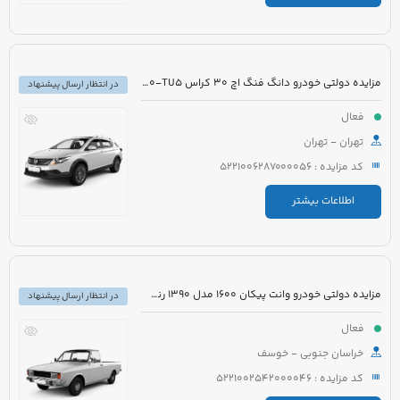
مزایده دولتی خودرو دانگ فنگ اچ 30 کراس H30-TU5 مدل 1396 رنگ سفید
در انتظار ارسال پیشنهاد
فعال
تهران - تهران
کد مزایده : 5221006287000056
اطلاعات بیشتر
مزایده دولتی خودرو وانت پیکان 1600 مدل 1390 رنگ سفید
در انتظار ارسال پیشنهاد
فعال
خراسان جنوبی - خوسف
کد مزایده : 5221002542000046