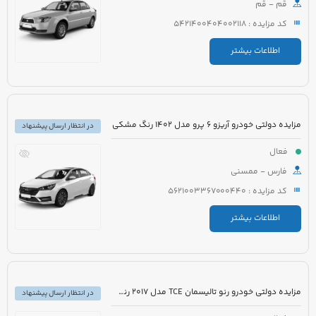
قم - قم
کد مزایده : 5421400404002118
اطلاعات بیشتر
مزایده دولتی خودرو آریزو 6 پرو مدل 1402 رنگ مشکی
در انتظار ارسال پیشنهاد
فعال
فارس - ممسنی
کد مزایده : 5621003367000440
اطلاعات بیشتر
مزایده دولتی خودرو رنو تالیسمان TCE مدل 2017 رنگ مشکی متالیک
در انتظار ارسال پیشنهاد