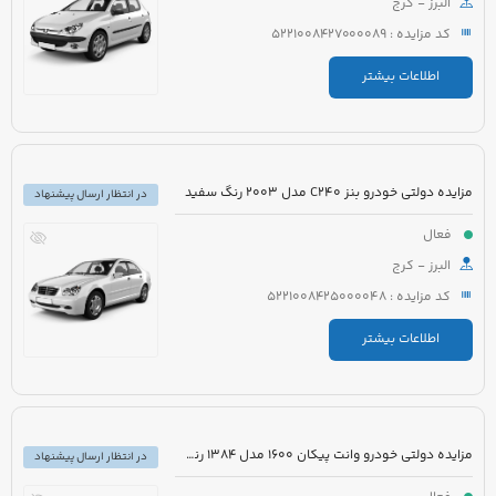
البرز - کرج
کد مزایده : 5221008427000089
اطلاعات بیشتر
مزایده دولتی خودرو بنز C240 مدل 2003 رنگ سفید
در انتظار ارسال پیشنهاد
فعال
البرز - کرج
کد مزایده : 5221008425000048
اطلاعات بیشتر
مزایده دولتی خودرو وانت پیکان 1600 مدل 1384 رنگ سفید روغنی
در انتظار ارسال پیشنهاد