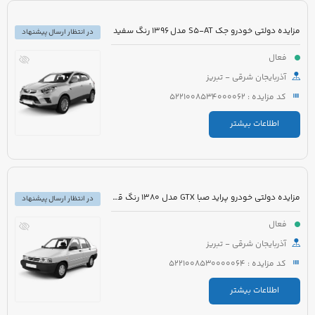
مزایده دولتی خودرو جک S5-AT مدل 1396 رنگ سفید
در انتظار ارسال پیشنهاد
فعال
آذربایجان شرقی - تبریز
کد مزایده : 5221008534000062
اطلاعات بیشتر
مزایده دولتی خودرو پراید صبا GTX مدل 1380 رنگ قرمز
در انتظار ارسال پیشنهاد
فعال
آذربایجان شرقی - تبریز
کد مزایده : 5221008530000064
اطلاعات بیشتر