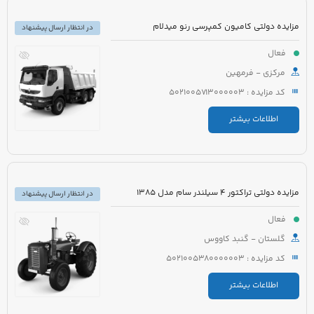
مزایده دولتی کامیون کمپرسی رنو میدلام
در انتظار ارسال پیشنهاد
فعال
مرکزی - فرمهین
کد مزایده : 5021005713000003
اطلاعات بیشتر
مزایده دولتی تراکتور 4 سیلندر سام مدل 1385
در انتظار ارسال پیشنهاد
فعال
گلستان - گنبد کاووس
کد مزایده : 5021005380000003
اطلاعات بیشتر