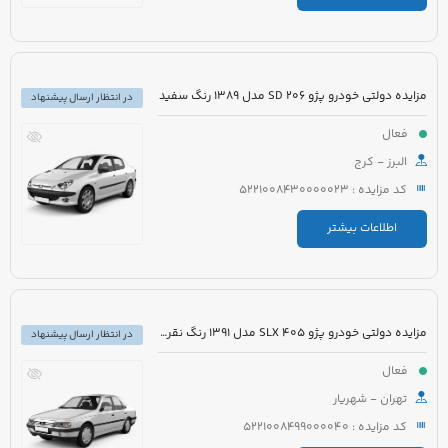
مزایده دولتی خودرو پژو 206 SD مدل 1389 رنگ سفید
در انتظار ارسال پیشنهاد
فعال
البرز - کرج
کد مزایده : 5221008430000023
اطلاعات بیشتر
مزایده دولتی خودرو پژو 405 SLX مدل 1391 رنگ نقره ای
در انتظار ارسال پیشنهاد
فعال
تهران - شهریار
کد مزایده : 5221008499000040