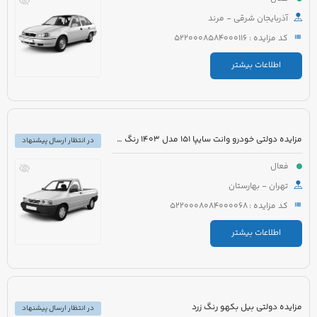
آذربایجان شرقی - مرند
کد مزایده : 5220008584000116
اطلاعات بیشتر
مزایده دولتی خودرو وانت سایپا 151 مدل 1403 رنگ سفید روغنی
در انتظار ارسال پیشنهاد
فعال
تهران - بهارستان
کد مزایده : 5220008084000068
اطلاعات بیشتر
مزایده دولتی بیل بکهو رنگ زرد
در انتظار ارسال پیشنهاد