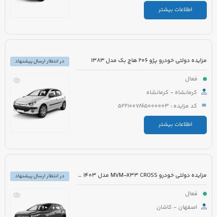
اطلاعات بیشتر
مزایده دولتی خودرو پژو 206 هاچ بک مدل 1383
در انتظار ارسال پیشنهاد
فعال
کرمانشاه - کرمانشاه
کد مزایده : 5221007865000003
اطلاعات بیشتر
مزایده دولتی خودرو MVM-X33 CROSS مدل 1403 رنگ سفید
در انتظار ارسال پیشنهاد
فعال
اصفهان - کاشان