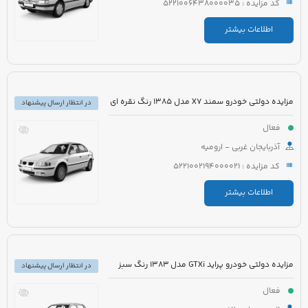
کد مزایده : 5221006438000035
اطلاعات بیشتر
مزایده دولتی خودرو سمند X7 مدل 1385 رنگ نقره ای
در انتظار ارسال پیشنهاد
فعال
آذربایجان غربی - ارومیه
کد مزایده : 5221002194000021
اطلاعات بیشتر
مزایده دولتی خودرو پراید GTXi مدل 1383 رنگ سبز
در انتظار ارسال پیشنهاد
فعال