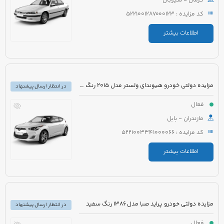
کرمان - سیرجان
کد مزایده : 5221001287000123
اطلاعات بیشتر
مزایده دولتی خودرو هیوندای ولستر مدل 2015 رنگ مشکی
در انتظار ارسال پیشنهاد
فعال
مازندران - بابل
کد مزایده : 5221003341000066
اطلاعات بیشتر
مزایده دولتی خودرو پراید صبا مدل 1386 رنگ سفید
در انتظار ارسال پیشنهاد
فعال