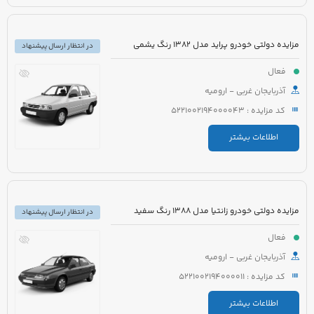
مزایده دولتی خودرو پراید مدل 1382 رنگ یشمی
در انتظار ارسال پیشنهاد
فعال
آذربایجان غربی - ارومیه
کد مزایده : 5221002194000043
اطلاعات بیشتر
مزایده دولتی خودرو زانتیا مدل 1388 رنگ سفید
در انتظار ارسال پیشنهاد
فعال
آذربایجان غربی - ارومیه
کد مزایده : 5221002194000011
اطلاعات بیشتر