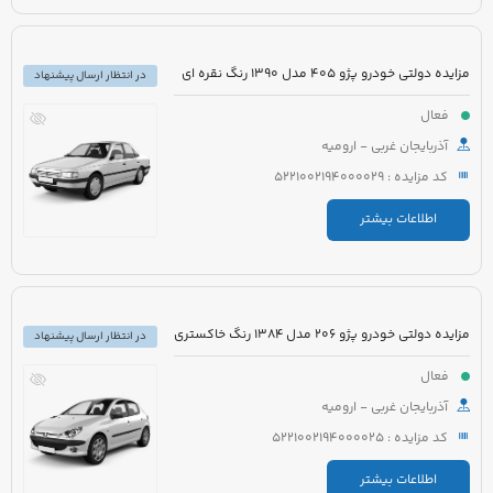
مزایده دولتی خودرو پژو 405 مدل 1390 رنگ نقره ای
در انتظار ارسال پیشنهاد
فعال
آذربایجان غربی - ارومیه
کد مزایده : 5221002194000029
اطلاعات بیشتر
مزایده دولتی خودرو پژو 206 مدل 1384 رنگ خاکستری
در انتظار ارسال پیشنهاد
فعال
آذربایجان غربی - ارومیه
کد مزایده : 5221002194000025
اطلاعات بیشتر