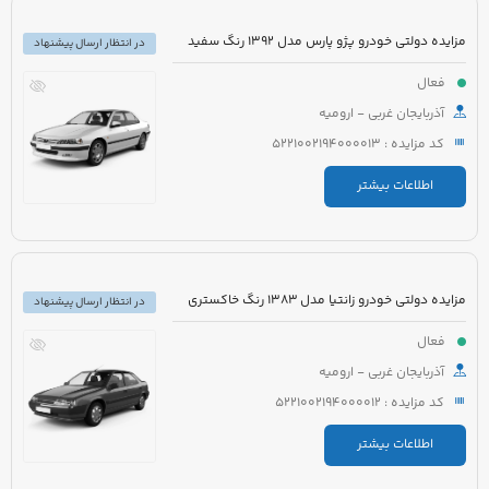
مزایده دولتی خودرو پژو پارس مدل 1392 رنگ سفید
در انتظار ارسال پیشنهاد
فعال
آذربایجان غربی - ارومیه
کد مزایده : 5221002194000013
اطلاعات بیشتر
مزایده دولتی خودرو زانتیا مدل 1383 رنگ خاکستری
در انتظار ارسال پیشنهاد
فعال
آذربایجان غربی - ارومیه
کد مزایده : 5221002194000012
اطلاعات بیشتر