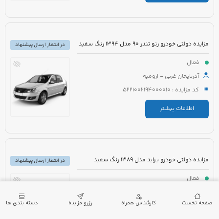
مزایده دولتی خودرو رنو تندر 90 مدل 1394 رنگ سفید
در انتظار ارسال پیشنهاد
فعال
آذربایجان غربی - ارومیه
کد مزایده : 5221002194000010
اطلاعات بیشتر
مزایده دولتی خودرو پراید مدل 1389 رنگ سفید
در انتظار ارسال پیشنهاد
فعال
آذربایجان غربی - ارومیه
صفحه نخست
کارشناس همراه
رزرو مزایده
دسته بندی ها
کد مزایده : 5221002194000039