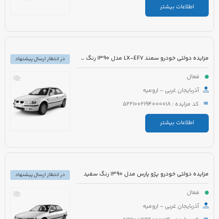
اطلاعات بیشتر
مزایده دولتی خودرو سمند LX-EF7 مدل 1390 رنگ سفید
در انتظار ارسال پیشنهاد
فعال
آذربایجان غربی - ارومیه
کد مزایده : 5221002194000018
اطلاعات بیشتر
مزایده دولتی خودرو پژو پارس مدل 1390 رنگ سفید
در انتظار ارسال پیشنهاد
فعال
آذربایجان غربی - ارومیه