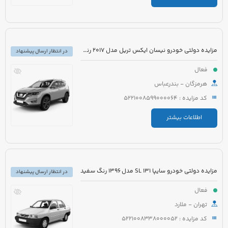
مزایده دولتی خودرو نیسان ایکس تریل مدل 2017 رنگ مشکی
در انتظار ارسال پیشنهاد
فعال
هرمزگان - بندرعباس
کد مزایده : 5221008599000064
اطلاعات بیشتر
مزایده دولتی خودرو سایپا 131 SL مدل 1396 رنگ سفید
در انتظار ارسال پیشنهاد
فعال
تهران - ملارد
کد مزایده : 5221008338000052