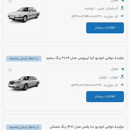
فعال
آذربایجان غربی - ارومیه
کد مزایده : 5221002194000036
اطلاعات بیشتر
مزایده دولتی خودرو کیا اپیروس مدل 2009 رنگ سفید
در انتظار ارسال پیشنهاد
فعال
تهران - تهران
کد مزایده : 5221002781000034
اطلاعات بیشتر
مزایده دولتی خودرو دنا پلاس مدل 1401 رنگ مشکی
در انتظار ارسال پیشنهاد