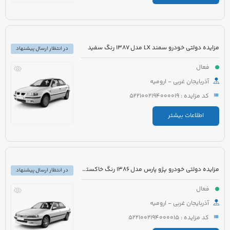
مزایده دولتی خودرو سمند LX مدل 1387 رنگ سفید
در انتظار ارسال پیشنهاد
فعال
آذربایجان غربی - ارومیه
کد مزایده : 5221002194000019
اطلاعات بیشتر
مزایده دولتی خودرو پژو پارس مدل 1386 رنگ خاکستری
در انتظار ارسال پیشنهاد
فعال
آذربایجان غربی - ارومیه
کد مزایده : 5221002194000015