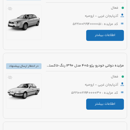
فعال
آذربایجان غربی - ارومیه
کد مزایده : 5221002194000051
اطلاعات بیشتر
مزایده دولتی خودرو پژو 405 مدل 1390 رنگ خاکستری
در انتظار ارسال پیشنهاد
فعال
آذربایجان غربی - ارومیه
کد مزایده : 5221002194000030
اطلاعات بیشتر