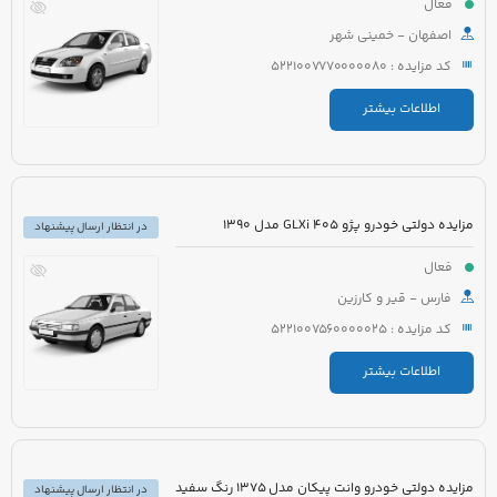
فعال
اصفهان - خمینی شهر
کد مزایده : 5221007770000080
اطلاعات بیشتر
مزایده دولتی خودرو پژو 405 GLXi مدل 1390
در انتظار ارسال پیشنهاد
فعال
فارس - قیر و کارزین
کد مزایده : 5221007560000025
اطلاعات بیشتر
مزایده دولتی خودرو وانت پیکان مدل 1375 رنگ سفید
در انتظار ارسال پیشنهاد