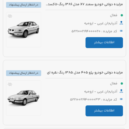
مزایده دولتی خودرو سمند X7 مدل 1386 رنگ خاکستری
در انتظار ارسال پیشنهاد
فعال
آذربایجان غربی - ارومیه
کد مزایده : 5221002194000020
اطلاعات بیشتر
مزایده دولتی خودرو پژو 405 مدل 1385 رنگ نقره ای
در انتظار ارسال پیشنهاد
فعال
آذربایجان غربی - ارومیه
کد مزایده : 5221002194000033
اطلاعات بیشتر