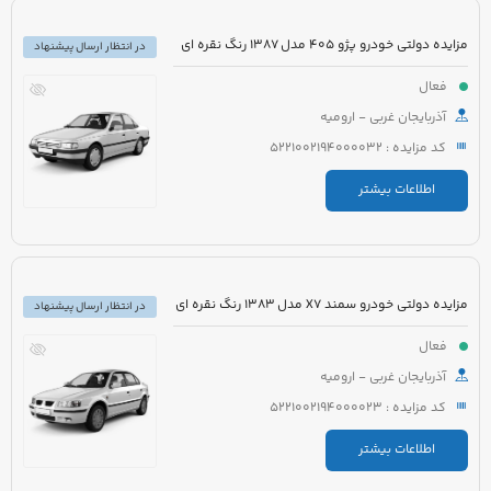
مزایده دولتی خودرو پژو 405 مدل 1387 رنگ نقره ای
در انتظار ارسال پیشنهاد
فعال
آذربایجان غربی - ارومیه
کد مزایده : 5221002194000032
اطلاعات بیشتر
مزایده دولتی خودرو سمند X7 مدل 1383 رنگ نقره ای
در انتظار ارسال پیشنهاد
فعال
آذربایجان غربی - ارومیه
کد مزایده : 5221002194000023
اطلاعات بیشتر