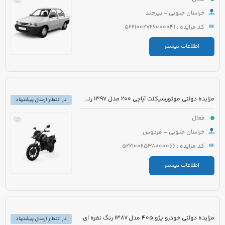
خراسان جنوبی - بیرجند
کد مزایده : 5221002726000041
اطلاعات بیشتر
مزایده دولتی موتورسیکلت آپاچی 200 مدل 1397 رنگ سفید
در انتظار ارسال پیشنهاد
فعال
خراسان جنوبی - فردوس
کد مزایده : 5221002538000066
اطلاعات بیشتر
مزایده دولتی خودرو پژو 405 مدل 1387 رنگ نقره ای
در انتظار ارسال پیشنهاد