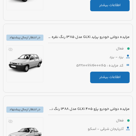
اطلاعات بیشتر
مزایده دولتی خودرو پراید GLXi مدل 1385 رنگ نقره ای
در انتظار ارسال پیشنهاد
فعال
یزد - یزد
کد مزایده : 5221006686000165
اطلاعات بیشتر
مزایده دولتی خودرو پژو 405 GLXi مدل 1388 رنگ نقره ای
در انتظار ارسال پیشنهاد
فعال
آذربایجان شرقی - اسکو