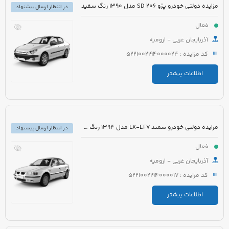
مزایده دولتی خودرو پژو 206 SD مدل 1390 رنگ سفید
در انتظار ارسال پیشنهاد
فعال
آذربایجان غربی - ارومیه
کد مزایده : 5221002194000024
اطلاعات بیشتر
مزایده دولتی خودرو سمند LX-EF7 مدل 1394 رنگ سفید
در انتظار ارسال پیشنهاد
فعال
آذربایجان غربی - ارومیه
کد مزایده : 5221002194000017
اطلاعات بیشتر