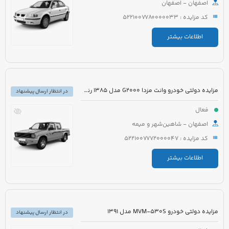
اصفهان - اصفهان
کد مزایده : 5221007780000033
اطلاعات بیشتر
مزایده دولتی خودرو وانت مزدا G2000 مدل 1385 رنگ نقره ای
در انتظار ارسال پیشنهاد
فعال
اصفهان - شاهین‌شهر و میمه
کد مزایده : 5221007772000047
اطلاعات بیشتر
مزایده دولتی خودرو MVM-530S مدل 1391
در انتظار ارسال پیشنهاد