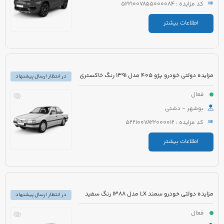
کد مزایده : 5221007855000084
اطلاعات بیشتر
مزایده دولتی خودرو پژو 405 مدل 1391 رنگ خاکستری
در انتظار ارسال پیشنهاد
فعال
بوشهر - دشتی
کد مزایده : 5221007822000012
اطلاعات بیشتر
مزایده دولتی خودرو سمند LX مدل 1388 رنگ سفید
در انتظار ارسال پیشنهاد
فعال