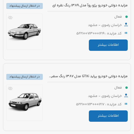
مزایده دولتی خودرو پژو روآ مدل 1389 رنگ نقره ای
در انتظار ارسال پیشنهاد
فعال
خراسان رضوی - مشهد
کد مزایده : 5221007130001219
اطلاعات بیشتر
مزایده دولتی خودرو پراید GTXi مدل 1387 رنگ سفید روغنی
در انتظار ارسال پیشنهاد
فعال
خراسان رضوی - مشهد
کد مزایده : 5221007130001217
اطلاعات بیشتر