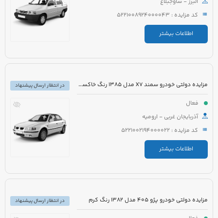
البرز - ساوجبلاغ
کد مزایده : 5221008924000043
اطلاعات بیشتر
مزایده دولتی خودرو سمند X7 مدل 1385 رنگ خاکستری
در انتظار ارسال پیشنهاد
فعال
آذربایجان غربی - ارومیه
کد مزایده : 5221002194000022
اطلاعات بیشتر
مزایده دولتی خودرو پژو 405 مدل 1382 رنگ کرم
در انتظار ارسال پیشنهاد