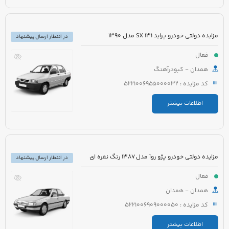
مزایده دولتی خودرو پراید 131 SX مدل 1390
در انتظار ارسال پیشنهاد
فعال
همدان - کبودرآهنگ
کد مزایده : 5221006955000032
اطلاعات بیشتر
مزایده دولتی خودرو پژو روآ مدل 1387 رنگ نقره ای
در انتظار ارسال پیشنهاد
فعال
همدان - همدان
کد مزایده : 5221006909000050
اطلاعات بیشتر