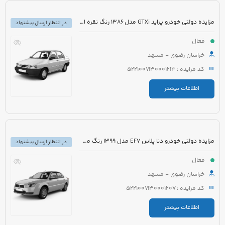
مزایده دولتی خودرو پراید GTXi مدل 1386 رنگ نقره ای متالیک
در انتظار ارسال پیشنهاد
فعال
خراسان رضوی - مشهد
کد مزایده : 5221007130001214
اطلاعات بیشتر
مزایده دولتی خودرو دنا پلاس EF7 مدل 1399 رنگ مشکی متالیک
در انتظار ارسال پیشنهاد
فعال
خراسان رضوی - مشهد
کد مزایده : 5221007130001207
اطلاعات بیشتر