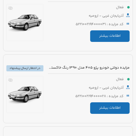
فعال
آذربایجان غربی - ارومیه
کد مزایده : 5221002194000031
اطلاعات بیشتر
مزایده دولتی خودرو پژو 405 مدل 1390 رنگ خاکستری
در انتظار ارسال پیشنهاد
فعال
آذربایجان غربی - ارومیه
کد مزایده : 5221002194000028
اطلاعات بیشتر