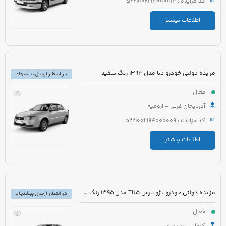
کد مزایده : 5221002194000014
اطلاعات بیشتر
مزایده دولتی خودرو دنا مدل 1394 رنگ سفید
در انتظار ارسال پیشنهاد
فعال
آذربایجان غربی - ارومیه
کد مزایده : 5221002194000009
اطلاعات بیشتر
مزایده دولتی خودرو پژو پارس TU5 مدل 1395 رنگ سفید
در انتظار ارسال پیشنهاد
فعال