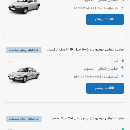
خراسان شمالی - بجنورد
کد مزایده : 5221006801000187
اطلاعات بیشتر
مزایده دولتی خودرو پژو 405 مدل 1394 رنگ خاکستری
در انتظار ارسال پیشنهاد
فعال
خراسان شمالی - بجنورد
کد مزایده : 5221006801000186
اطلاعات بیشتر
مزایده دولتی خودرو پژو پارس مدل 1381 رنگ سفید متالیک
در انتظار ارسال پیشنهاد
فعال