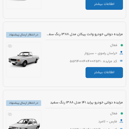
اطلاعات بیشتر
مزایده دولتی خودرو وانت پیکان مدل 1388 رنگ سفید شیری
در انتظار ارسال پیشنهاد
فعال
خراسان رضوی - سبزوار
کد مزایده : 5521400404002521
اطلاعات بیشتر
مزایده دولتی خودرو پراید 141 مدل 1388 رنگ سفید
در انتظار ارسال پیشنهاد
فعال
فارس - لامرد