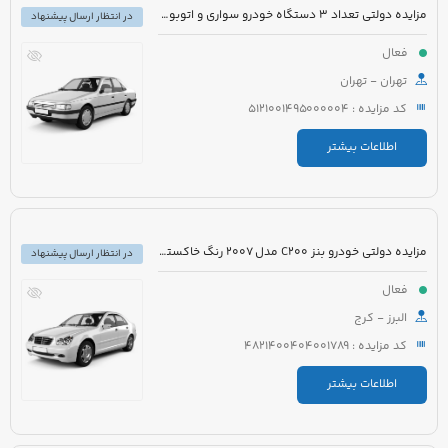
مزایده دولتی تعداد 3 دستگاه خودرو سواری و اتوبوس
در انتظار ارسال پیشنهاد
فعال
تهران - تهران
کد مزایده : 5121001495000004
اطلاعات بیشتر
مزایده دولتی خودرو بنز C200 مدل 2007 رنگ خاکستری
در انتظار ارسال پیشنهاد
فعال
البرز - کرج
کد مزایده : 4821400404001789
اطلاعات بیشتر