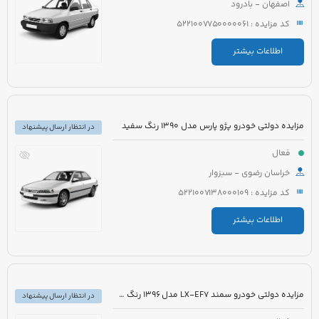
اصفهان - بادرود
کد مزایده : 5221007750000061
اطلاعات بیشتر
مزایده دولتی خودرو پژو پارس مدل 1390 رنگ سفید
در انتظار ارسال پیشنهاد
فعال
خراسان رضوی - سبزوار
کد مزایده : 5221007138000109
اطلاعات بیشتر
مزایده دولتی خودرو سمند LX-EF7 مدل 1396 رنگ سفید
در انتظار ارسال پیشنهاد