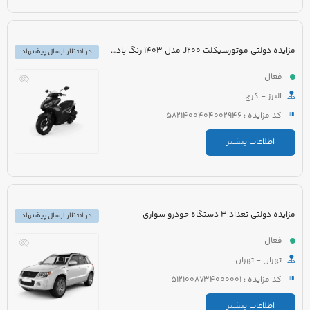
مزایده دولتی موتورسیکلت J200 مدل 1403 رنگ بادمجانی
در انتظار ارسال پیشنهاد
فعال
البرز - کرج
کد مزایده : 5821400404002946
اطلاعات بیشتر
مزایده دولتی تعداد 3 دستگاه خودرو سواری
در انتظار ارسال پیشنهاد
فعال
تهران - تهران
کد مزایده : 5121008734000001
اطلاعات بیشتر