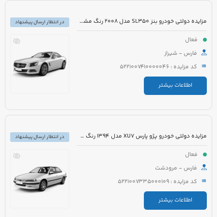
مزایده دولتی خودرو بنز SL350 مدل 2008 رنگ مشکی روغنی
در انتظار ارسال پیشنهاد
فعال
فارس - شیراز
کد مزایده : 5221007410000046
اطلاعات بیشتر
مزایده دولتی خودرو پژو پارس XU7 مدل 1394 رنگ سفید روغنی
در انتظار ارسال پیشنهاد
فعال
فارس - مرودشت
کد مزایده : 5221007335000109
اطلاعات بیشتر