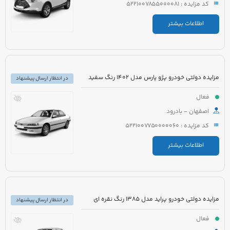
کد مزایده : 5221007855000081
اطلاعات بیشتر
مزایده دولتی خودرو پژو پارس مدل 1402 رنگ سفید
در انتظار ارسال پیشنهاد
فعال
اصفهان - بادرود
کد مزایده : 5221007750000060
اطلاعات بیشتر
مزایده دولتی خودرو پراید مدل 1385 رنگ نقره ای
در انتظار ارسال پیشنهاد
فعال