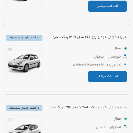
اطلاعات بیشتر
مزایده دولتی خودرو پژو 206 مدل 1390 رنگ سفید
در انتظار ارسال پیشنهاد
فعال
خوزستان - دزفول
کد مزایده : 5221007948000096
اطلاعات بیشتر
مزایده دولتی خودرو جک S3-AT مدل 1399 رنگ مشکی
در انتظار ارسال پیشنهاد
فعال
اصفهان - کاشان