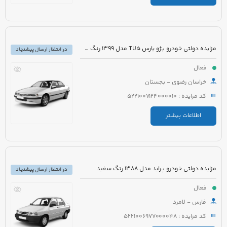
مزایده دولتی خودرو پژو پارس TU5 مدل 1399 رنگ سفید
در انتظار ارسال پیشنهاد
فعال
خراسان رضوی - بجستان
کد مزایده : 5221007124000010
اطلاعات بیشتر
مزایده دولتی خودرو پراید مدل 1388 رنگ سفید
در انتظار ارسال پیشنهاد
فعال
فارس - لامرد
کد مزایده : 5221006977000048