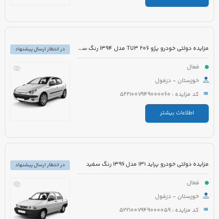
مزایده دولتی خودرو پژو 206 TU3 مدل 1394 رنگ سفید
در انتظار ارسال پیشنهاد
فعال
خوزستان - دزفول
کد مزایده : 5221007949000060
اطلاعات بیشتر
مزایده دولتی خودرو پراید 131 مدل 1396 رنگ سفید
در انتظار ارسال پیشنهاد
فعال
خوزستان - دزفول
کد مزایده : 5221007949000059