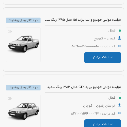
مزایده دولتی خودرو وانت پراید 151 مدل 1395 رنگ سفید
در انتظار ارسال پیشنهاد
فعال
کرمان - کهنوج
کد مزایده : 5221007210000010
اطلاعات بیشتر
مزایده دولتی خودرو پراید GTX مدل 1383 رنگ سفید
در انتظار ارسال پیشنهاد
فعال
خراسان رضوی - قوچان
کد مزایده : 5221007144000217
اطلاعات بیشتر