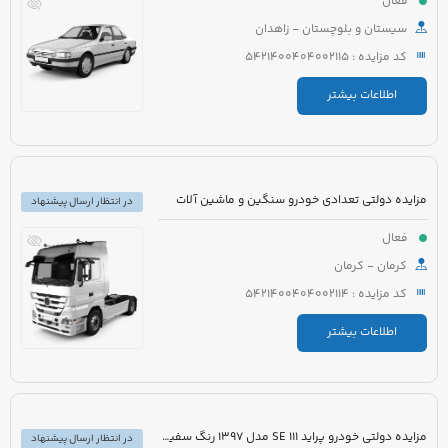
فعال
سیستان و بلوچستان - زاهدان
کد مزایده : 5421400404002115
اطلاعات بیشتر
مزایده دولتی تعدادی خودرو سنگین و ماشین آلات
در انتظار ارسال پیشنهاد
فعال
کرمان - کرمان
کد مزایده : 5421400404002114
اطلاعات بیشتر
مزایده دولتی خودرو پراید 111 SE مدل 1397 رنگ سفید روغنی
در انتظار ارسال پیشنهاد