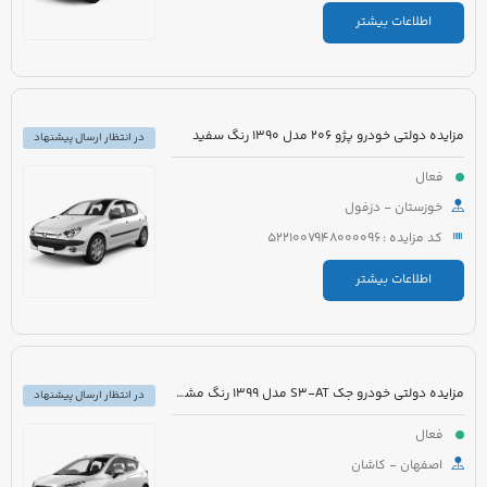
اطلاعات بیشتر
مزایده دولتی خودرو پژو 206 مدل 1390 رنگ سفید
در انتظار ارسال پیشنهاد
فعال
خوزستان - دزفول
کد مزایده : 5221007948000096
اطلاعات بیشتر
مزایده دولتی خودرو جک S3-AT مدل 1399 رنگ مشکی
در انتظار ارسال پیشنهاد
فعال
اصفهان - کاشان