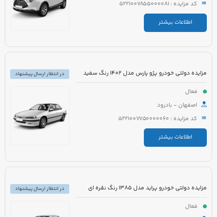
کد مزایده : 5221007855000081
اطلاعات بیشتر
مزایده دولتی خودرو پژو پارس مدل 1402 رنگ سفید
در انتظار ارسال پیشنهاد
فعال
اصفهان - بادرود
کد مزایده : 5221007750000060
اطلاعات بیشتر
مزایده دولتی خودرو پراید مدل 1385 رنگ نقره ای
در انتظار ارسال پیشنهاد
فعال