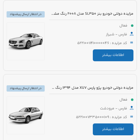
مزایده دولتی خودرو بنز SL350 مدل 2008 رنگ مشکی روغنی
در انتظار ارسال پیشنهاد
فعال
فارس - شیراز
کد مزایده : 5221007410000046
اطلاعات بیشتر
مزایده دولتی خودرو پژو پارس XU7 مدل 1394 رنگ سفید روغنی
در انتظار ارسال پیشنهاد
فعال
فارس - مرودشت
کد مزایده : 5221007335000109
اطلاعات بیشتر