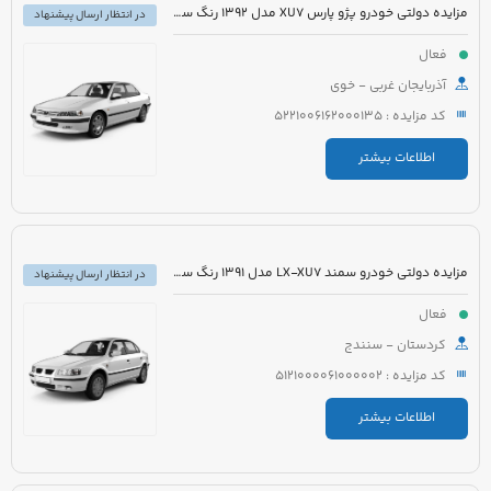
مزایده دولتی خودرو پژو پارس XU7 مدل 1392 رنگ سفید
در انتظار ارسال پیشنهاد
فعال
آذربایجان غربی - خوی
کد مزایده : 5221006162000135
اطلاعات بیشتر
مزایده دولتی خودرو سمند LX-XU7 مدل 1391 رنگ سفید
در انتظار ارسال پیشنهاد
فعال
کردستان - سنندج
کد مزایده : 5121000061000002
اطلاعات بیشتر