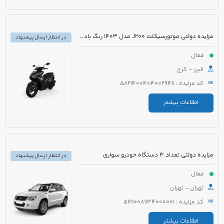
مزایده دولتی موتورسیکلت J200 مدل 1403 رنگ بادمجانی
در انتظار ارسال پیشنهاد
فعال
البرز - کرج
کد مزایده : 5821400404002946
اطلاعات بیشتر
مزایده دولتی تعداد 3 دستگاه خودرو سواری
در انتظار ارسال پیشنهاد
فعال
تهران - تهران
کد مزایده : 5121008734000001
اطلاعات بیشتر