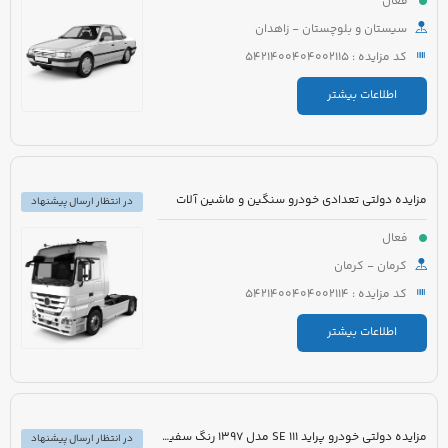
فعال
سیستان و بلوچستان - زاهدان
کد مزایده : 5421400404002115
اطلاعات بیشتر
مزایده دولتی تعدادی خودرو سنگین و ماشین آلات
در انتظار ارسال پیشنهاد
فعال
کرمان - کرمان
کد مزایده : 5421400404002114
اطلاعات بیشتر
مزایده دولتی خودرو پراید 111 SE مدل 1397 رنگ سفید روغنی
در انتظار ارسال پیشنهاد