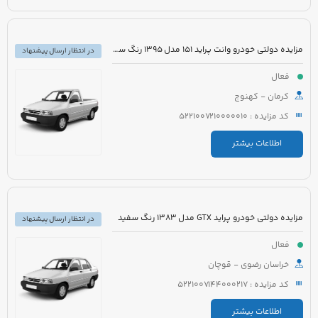
مزایده دولتی خودرو وانت پراید 151 مدل 1395 رنگ سفید
در انتظار ارسال پیشنهاد
فعال
کرمان - کهنوج
کد مزایده : 5221007210000010
اطلاعات بیشتر
مزایده دولتی خودرو پراید GTX مدل 1383 رنگ سفید
در انتظار ارسال پیشنهاد
فعال
خراسان رضوی - قوچان
کد مزایده : 5221007144000217
اطلاعات بیشتر