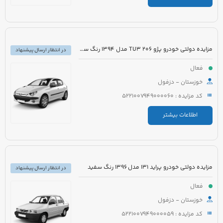
مزایده دولتی خودرو پژو 206 TU3 مدل 1394 رنگ سفید
در انتظار ارسال پیشنهاد
فعال
خوزستان - دزفول
کد مزایده : 5221007949000060
اطلاعات بیشتر
مزایده دولتی خودرو پراید 131 مدل 1396 رنگ سفید
در انتظار ارسال پیشنهاد
فعال
خوزستان - دزفول
کد مزایده : 5221007949000059