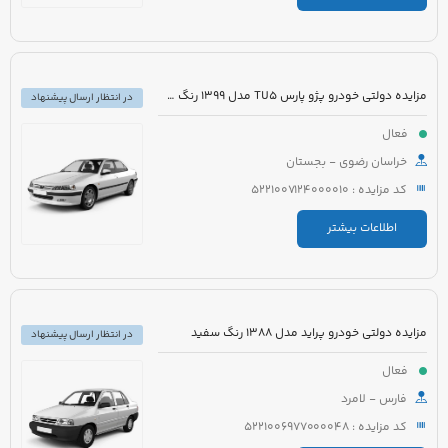
مزایده دولتی خودرو پژو پارس TU5 مدل 1399 رنگ سفید
در انتظار ارسال پیشنهاد
فعال
خراسان رضوی - بجستان
کد مزایده : 5221007124000010
اطلاعات بیشتر
مزایده دولتی خودرو پراید مدل 1388 رنگ سفید
در انتظار ارسال پیشنهاد
فعال
فارس - لامرد
کد مزایده : 5221006977000048