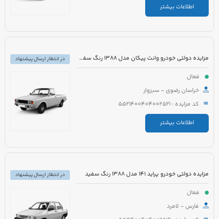
اطلاعات بیشتر
مزایده دولتی خودرو وانت پیکان مدل 1388 رنگ سفید شیری
در انتظار ارسال پیشنهاد
فعال
خراسان رضوی - سبزوار
کد مزایده : 5521400404002521
اطلاعات بیشتر
مزایده دولتی خودرو پراید 141 مدل 1388 رنگ سفید
در انتظار ارسال پیشنهاد
فعال
فارس - لامرد