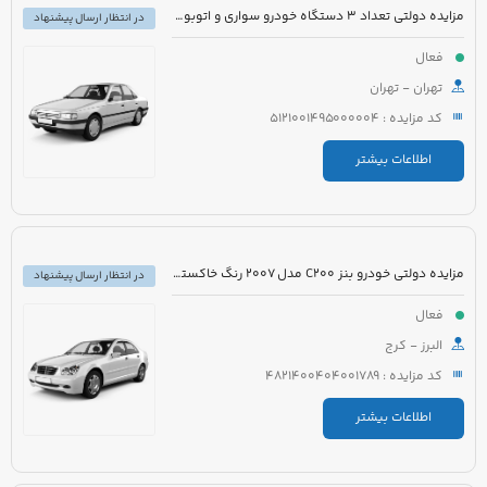
مزایده دولتی تعداد 3 دستگاه خودرو سواری و اتوبوس
در انتظار ارسال پیشنهاد
فعال
تهران - تهران
کد مزایده : 5121001495000004
اطلاعات بیشتر
مزایده دولتی خودرو بنز C200 مدل 2007 رنگ خاکستری
در انتظار ارسال پیشنهاد
فعال
البرز - کرج
کد مزایده : 4821400404001789
اطلاعات بیشتر