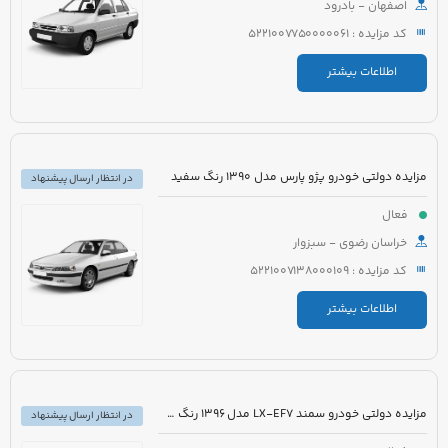
اصفهان - بادرود
کد مزایده : 5221007750000061
اطلاعات بیشتر
مزایده دولتی خودرو پژو پارس مدل 1390 رنگ سفید
در انتظار ارسال پیشنهاد
فعال
خراسان رضوی - سبزوار
کد مزایده : 5221007138000109
اطلاعات بیشتر
مزایده دولتی خودرو سمند LX-EF7 مدل 1396 رنگ سفید
در انتظار ارسال پیشنهاد