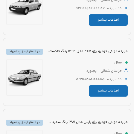
خراسان شمالی - بجنورد
کد مزایده : 5221006801000187
اطلاعات بیشتر
مزایده دولتی خودرو پژو 405 مدل 1394 رنگ خاکستری
در انتظار ارسال پیشنهاد
فعال
خراسان شمالی - بجنورد
کد مزایده : 5221006801000186
اطلاعات بیشتر
مزایده دولتی خودرو پژو پارس مدل 1381 رنگ سفید متالیک
در انتظار ارسال پیشنهاد
فعال