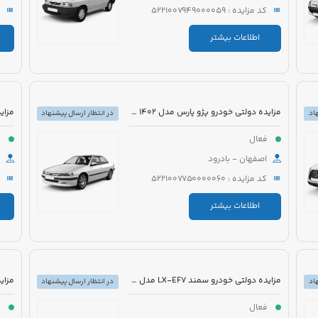
کد مزایده : 5221007949000059
اطلاعات بیشتر
مزایده دولتی خودرو پژو پارس مدل 1402 رنگ سفید
اد
در انتظار ارسال پیشنهاد
فعال
ف
اصفهان - بادرود
کد مزایده : 5221007750000060
اطلاعات بیشتر
مزایده دولتی خودرو سمند LX-EF7 مدل 1396 رنگ سفید
اد
در انتظار ارسال پیشنهاد
فعال
ف