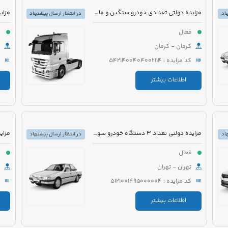
مزایده دولتی تعدادی خودرو سنگین و ماشین آلات
اد
در انتظار ارسال پیشنهاد
فعال
ف
کرمان - کرمان
کد مزایده : 5421400404002114
اطلاعات بیشتر
مزایده دولتی تعداد 3 دستگاه خودرو سواری و اتوبوس
اد
در انتظار ارسال پیشنهاد
فعال
ف
تهران - تهران
کد مزایده : 5121001495000004
اطلاعات بیشتر