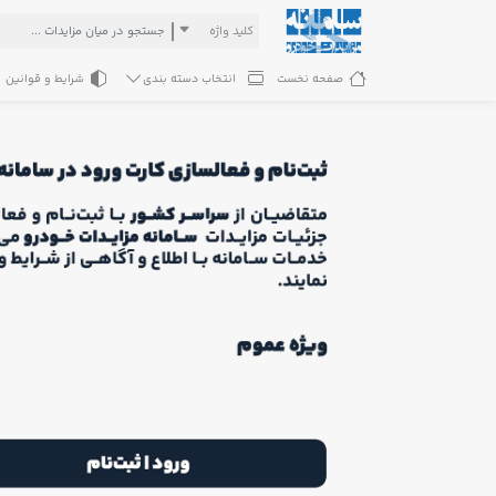
کلید واژه
صفحه نخست
انتخاب دسته بندی
شرایط و قوانین