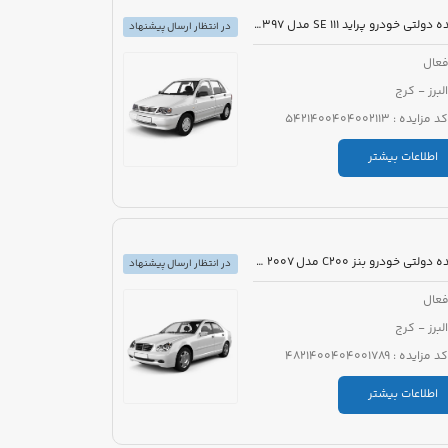
مزایده دولتی خودرو پراید 111 SE مدل 1397 رنگ سفید روغنی
در انتظار ارسال پیشنهاد
عال
البرز - کرج
کد مزایده : 5421400404002113
اطلاعات بیشتر
مزایده دولتی خودرو بنز C200 مدل 2007 رنگ خاکستری
در انتظار ارسال پیشنهاد
عال
البرز - کرج
کد مزایده : 4821400404001789
اطلاعات بیشتر