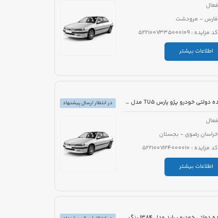
عال
فارس - مرودشت
کد مزایده : 5221007335000109
اطلاعات بیشتر
مزایده دولتی خودرو پژو پارس TU5 مدل 1399 رنگ سفید
در انتظار ارسال پیشنهاد
عال
خراسان رضوی - بجستان
کد مزایده : 5221007124000010
اطلاعات بیشتر
مزایده دولتی خودرو پراید مدل 1384 رنگ سفید