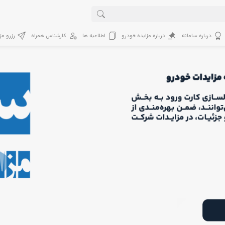
درباره سامانه
درباره مزایده خودرو
اطلاعیه ها
کارشناس همراه
رزرو مز