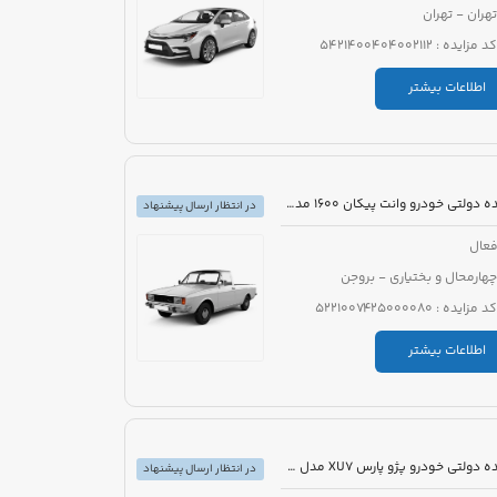
تهران - تهران
کد مزایده : 5421400404002112
اطلاعات بیشتر
مزایده دولتی خودرو وانت پیکان 1600 مدل 1386 رنگ سفید روغنی
در انتظار ارسال پیشنهاد
عال
چهارمحال و بختیاری - بروجن
کد مزایده : 5221007425000080
اطلاعات بیشتر
مزایده دولتی خودرو پژو پارس XU7 مدل 1394 رنگ سفید روغنی
در انتظار ارسال پیشنهاد