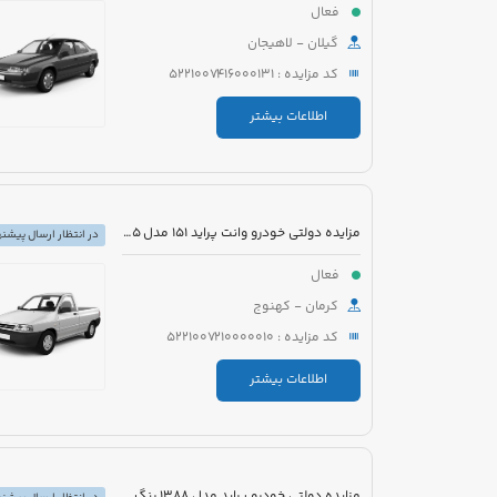
فعال
گیلان - لاهیجان
کد مزایده : 5221007416000131
اطلاعات بیشتر
مزایده دولتی خودرو وانت پراید 151 مدل 1395 رنگ سفید
در انتظار ارسال پیشنه
فعال
کرمان - کهنوج
کد مزایده : 5221007210000010
اطلاعات بیشتر
مزایده دولتی خودرو پراید مدل 1388 رنگ سفید