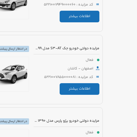
کد مزایده : 5221007949000060
اطلاعات بیشتر
مزایده دولتی خودرو جک S3-AT مدل 1399 رنگ مشکی
در انتظار ارسال پیشنه
فعال
اصفهان - کاشان
کد مزایده : 5221007855000081
اطلاعات بیشتر
مزایده دولتی خودرو پژو پارس مدل 1390 رنگ سفید
در انتظار ارسال پیشنه
فعال