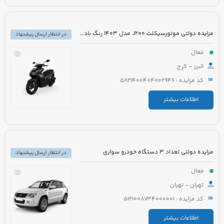
مزایده دولتی موتورسیکلت J200 مدل 1403 رنگ بادمجانی
در انتظار ارسال پیشنهاد
فعال
البرز - کرج
کد مزایده : 5821400404002946
اطلاعات بیشتر
مزایده دولتی تعداد 3 دستگاه خودرو سواری
در انتظار ارسال پیشنهاد
فعال
تهران - تهران
کد مزایده : 5121008734000001
اطلاعات بیشتر