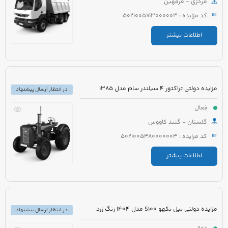
مرکزی - فرمهین
کد مزایده : 5021005713000003
اطلاعات بیشتر
مزایده دولتی تراکتور 4 سیلندر سام مدل 1385
در انتظار ارسال پیشنهاد
فعال
گلستان - گنبد کاووس
کد مزایده : 5021005380000003
اطلاعات بیشتر
مزایده دولتی بیل بکهو S100 مدل 1404 رنگ زرد
در انتظار ارسال پیشنهاد