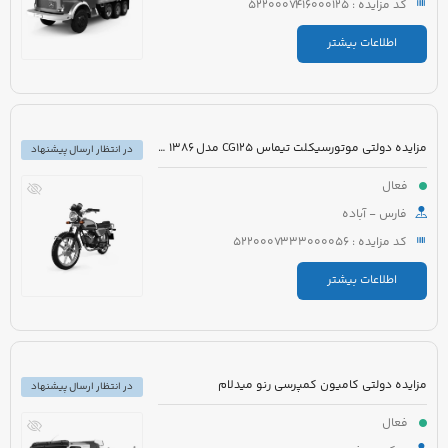
کد مزایده : 5220007416000125
اطلاعات بیشتر
مزایده دولتی موتورسیکلت تیماس CG125 مدل 1386 رنگ قرمز
در انتظار ارسال پیشنهاد
فعال
فارس - آباده
کد مزایده : 5220007333000056
اطلاعات بیشتر
مزایده دولتی کامیون کمپرسی رنو میدلام
در انتظار ارسال پیشنهاد
فعال