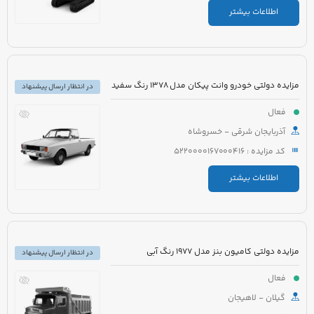
اطلاعات بیشتر
مزایده دولتی خودرو وانت پیکان مدل 1378 رنگ سفید
در انتظار ارسال پیشنهاد
فعال
آذربایجان شرقی - خسروشاه
کد مزایده : 5220000167000416
اطلاعات بیشتر
مزایده دولتی کامیون بنز مدل 1977 رنگ آبی
در انتظار ارسال پیشنهاد
فعال
گیلان - لاهیجان