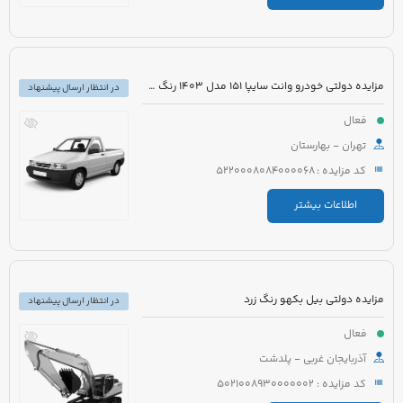
مزایده دولتی خودرو وانت سایپا 151 مدل 1403 رنگ سفید روغنی
در انتظار ارسال پیشنهاد
فعال
تهران - بهارستان
کد مزایده : 5220008084000068
اطلاعات بیشتر
مزایده دولتی بیل بکهو رنگ زرد
در انتظار ارسال پیشنهاد
فعال
آذربایجان غربی - پلدشت
کد مزایده : 5021008930000002