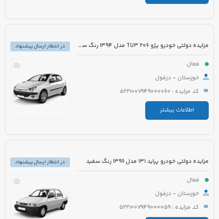
مزایده دولتی خودرو پژو 206 TU3 مدل 1394 رنگ سفید
در انتظار ارسال پیشنهاد
فعال
خوزستان - دزفول
کد مزایده : 5221007949000060
اطلاعات بیشتر
مزایده دولتی خودرو پراید 131 مدل 1396 رنگ سفید
در انتظار ارسال پیشنهاد
فعال
خوزستان - دزفول
کد مزایده : 5221007949000059