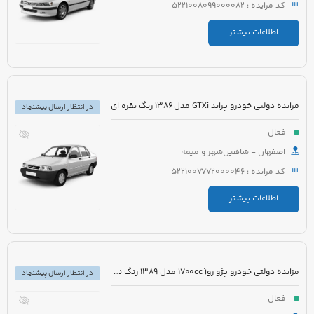
کد مزایده : 5221008099000082
اطلاعات بیشتر
مزایده دولتی خودرو پراید GTXi مدل 1386 رنگ نقره ای
در انتظار ارسال پیشنهاد
فعال
اصفهان - شاهین‌شهر و میمه
کد مزایده : 5221007772000046
اطلاعات بیشتر
مزایده دولتی خودرو پژو روآ 1700cc مدل 1389 رنگ نقره ای متالیک
در انتظار ارسال پیشنهاد
فعال