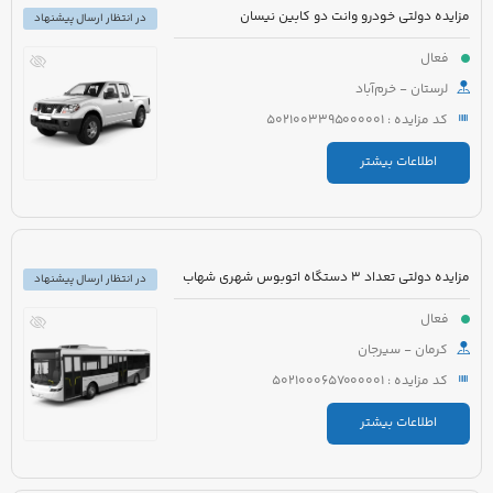
مزایده دولتی خودرو وانت دو کابین نیسان
در انتظار ارسال پیشنهاد
فعال
لرستان - خرم‌آباد
کد مزایده : 5021003395000001
اطلاعات بیشتر
مزایده دولتی تعداد 3 دستگاه اتوبوس شهری شهاب
در انتظار ارسال پیشنهاد
فعال
کرمان - سیرجان
کد مزایده : 5021000657000001
اطلاعات بیشتر