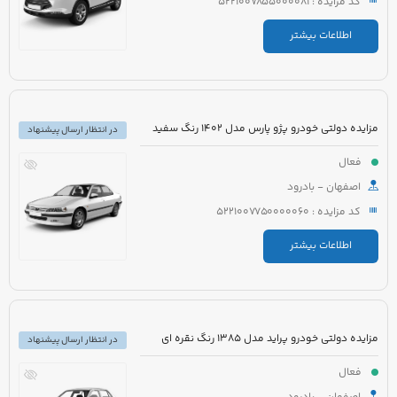
کد مزایده : 5221007855000081
اطلاعات بیشتر
مزایده دولتی خودرو پژو پارس مدل 1402 رنگ سفید
در انتظار ارسال پیشنهاد
فعال
اصفهان - بادرود
کد مزایده : 5221007750000060
اطلاعات بیشتر
مزایده دولتی خودرو پراید مدل 1385 رنگ نقره ای
در انتظار ارسال پیشنهاد
فعال