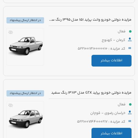
مزایده دولتی خودرو وانت پراید 151 مدل 1395 رنگ سفید
در انتظار ارسال پیشنهاد
فعال
کرمان - کهنوج
کد مزایده : 5221007210000010
اطلاعات بیشتر
مزایده دولتی خودرو پراید GTX مدل 1383 رنگ سفید
در انتظار ارسال پیشنهاد
فعال
خراسان رضوی - قوچان
کد مزایده : 5221007144000217
اطلاعات بیشتر