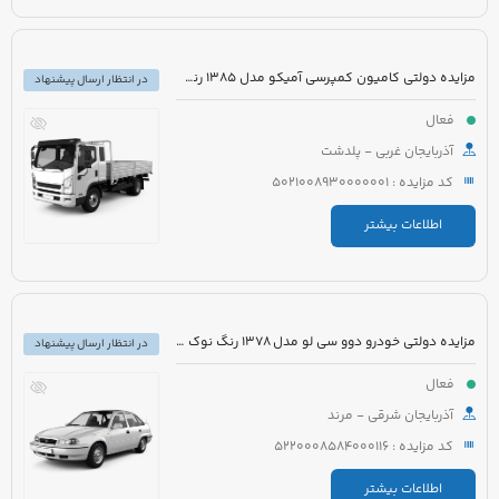
مزایده دولتی کامیون کمپرسی آمیکو مدل 1385 رنگ سفید نارنجی
در انتظار ارسال پیشنهاد
فعال
آذربایجان غربی - پلدشت
کد مزایده : 5021008930000001
اطلاعات بیشتر
مزایده دولتی خودرو دوو سی لو مدل 1378 رنگ نوک مدادی
در انتظار ارسال پیشنهاد
فعال
آذربایجان شرقی - مرند
کد مزایده : 5220008584000116
اطلاعات بیشتر