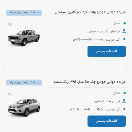
مزایده دولتی خودرو وانت مزدا دو کابین اسقاطی
در انتظار ارسال پیشنهاد
فعال
خراسان رضوی - مشهد
کد مزایده : 5021000069000001
اطلاعات بیشتر
مزایده دولتی خودرو جک S5 مدل 1396 رنگ سفید
در انتظار ارسال پیشنهاد
فعال
تهران - اسلامشهر
کد مزایده : 5821400404002945
اطلاعات بیشتر