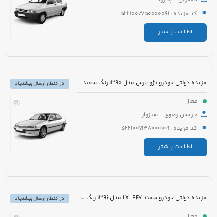
اصفهان - بادرود
کد مزایده : 5221007750000061
اطلاعات بیشتر
مزایده دولتی خودرو پژو پارس مدل 1390 رنگ سفید
در انتظار ارسال پیشنهاد
فعال
خراسان رضوی - سبزوار
کد مزایده : 5221007138000109
اطلاعات بیشتر
مزایده دولتی خودرو سمند LX-EF7 مدل 1396 رنگ سفید
در انتظار ارسال پیشنهاد
فعال