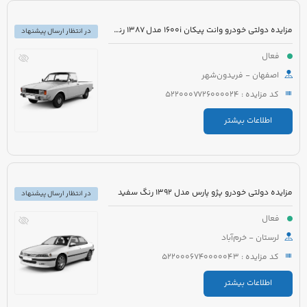
مزایده دولتی خودرو وانت پیکان 1600i مدل 1387 رنگ سفید
در انتظار ارسال پیشنهاد
فعال
اصفهان - فریدون‌شهر
کد مزایده : 5220007726000024
اطلاعات بیشتر
مزایده دولتی خودرو پژو پارس مدل 1392 رنگ سفید
در انتظار ارسال پیشنهاد
فعال
لرستان - خرم‌آباد
کد مزایده : 5220006740000043
اطلاعات بیشتر