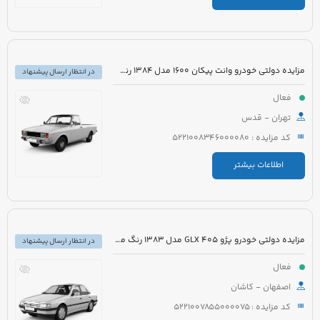
مزایده دولتی خودرو وانت پیکان 1600 مدل 1384 رنگ سفید روغنی
در انتظار ارسال پیشنهاد
فعال
تهران - قدس
کد مزایده : 5221008346000080
اطلاعات بیشتر
مزایده دولتی خودرو پژو 405 GLX مدل 1383 رنگ مشکی متالیک
در انتظار ارسال پیشنهاد
فعال
اصفهان - کاشان
کد مزایده : 5221007855000075