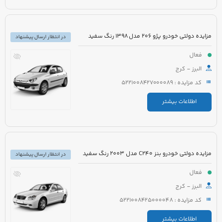
مزایده دولتی خودرو پژو 206 مدل 1398 رنگ سفید
در انتظار ارسال پیشنهاد
فعال
البرز - کرج
کد مزایده : 5221008427000089
اطلاعات بیشتر
مزایده دولتی خودرو بنز C240 مدل 2003 رنگ سفید
در انتظار ارسال پیشنهاد
فعال
البرز - کرج
کد مزایده : 5221008425000048
اطلاعات بیشتر