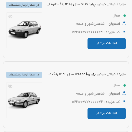
مزایده دولتی خودرو پراید GTXi مدل 1386 رنگ نقره ای
در انتظار ارسال پیشنهاد
فعال
اصفهان - شاهین‌شهر و میمه
کد مزایده : 5221007772000046
اطلاعات بیشتر
مزایده دولتی خودرو پژو روآ 1700cc مدل 1389 رنگ نقره ای متالیک
در انتظار ارسال پیشنهاد
فعال
اصفهان - شاهین‌شهر و میمه
کد مزایده : 5221007772000042
اطلاعات بیشتر