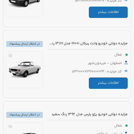
کد مزایده : 5221000167000417
اطلاعات بیشتر
مزایده دولتی خودرو وانت پیکان 1600i مدل 1387 رنگ سفید
در انتظار ارسال پیشنهاد
فعال
اصفهان - فریدون‌شهر
کد مزایده : 5220007726000024
اطلاعات بیشتر
مزایده دولتی خودرو پژو پارس مدل 1392 رنگ سفید
در انتظار ارسال پیشنهاد
فعال