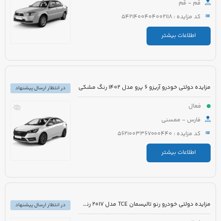
قم - قم
کد مزایده : 5421400404002118
اطلاعات بیشتر
مزایده دولتی خودرو آریزو 6 پرو مدل 1402 رنگ مشکی
در انتظار ارسال پیشنهاد
فعال
فارس - ممسنی
کد مزایده : 5621003367000440
اطلاعات بیشتر
مزایده دولتی خودرو رنو تالیسمان TCE مدل 2017 رنگ مشکی متالیک
در انتظار ارسال پیشنهاد