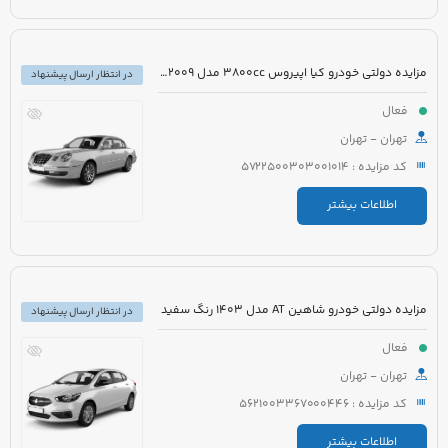
مزایده دولتی خودرو کیا اپیروس 3800cc مدل 2009 رنگ سفید
در انتظار ارسال پیشنهاد
فعال
تهران - تهران
کد مزایده : 5722500303001014
اطلاعات بیشتر
مزایده دولتی خودرو شاهین AT مدل 1403 رنگ سفید
در انتظار ارسال پیشنهاد
فعال
تهران - تهران
کد مزایده : 5621003367000446
اطلاعات بیشتر