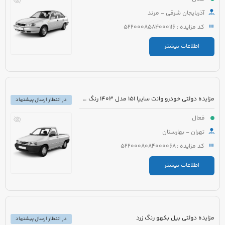
آذربایجان شرقی - مرند
کد مزایده : 5220008584000116
اطلاعات بیشتر
مزایده دولتی خودرو وانت سایپا 151 مدل 1403 رنگ سفید روغنی
در انتظار ارسال پیشنهاد
فعال
تهران - بهارستان
کد مزایده : 5220008084000068
اطلاعات بیشتر
مزایده دولتی بیل بکهو رنگ زرد
در انتظار ارسال پیشنهاد