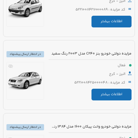
البرز - کرج
کد مزایده : 5221008427000089
اطلاعات بیشتر
مزایده دولتی خودرو بنز C240 مدل 2003 رنگ سفید
در انتظار ارسال پیشنهاد
فعال
البرز - کرج
کد مزایده : 5221008425000048
اطلاعات بیشتر
مزایده دولتی خودرو وانت پیکان 1600 مدل 1384 رنگ سفید روغنی
در انتظار ارسال پیشنهاد