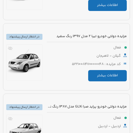
اطلاعات بیشتر
مزایده دولتی خودرو تیبا 2 مدل 1397 رنگ سفید
در انتظار ارسال پیشنهاد
فعال
گیلان - لاهیجان
کد مزایده : 5221008470000048
اطلاعات بیشتر
مزایده دولتی خودرو پراید صبا GLXi مدل 1387 رنگ نقره ای
در انتظار ارسال پیشنهاد
فعال
اردبیل - اردبیل