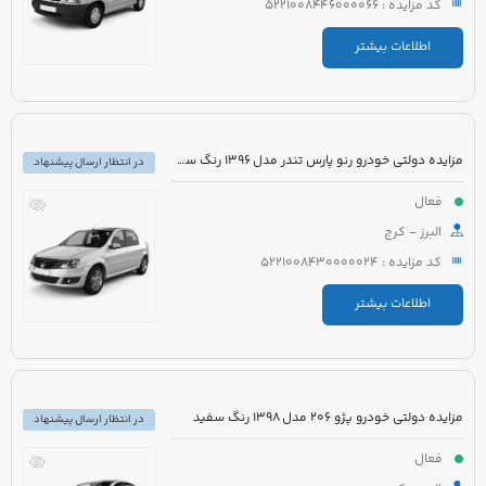
کد مزایده : 5221008446000066
اطلاعات بیشتر
مزایده دولتی خودرو رنو پارس تندر مدل 1396 رنگ سفید
در انتظار ارسال پیشنهاد
فعال
البرز - کرج
کد مزایده : 5221008430000024
اطلاعات بیشتر
مزایده دولتی خودرو پژو 206 مدل 1398 رنگ سفید
در انتظار ارسال پیشنهاد
فعال