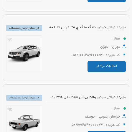
مزایده دولتی خودرو دانگ فنگ اچ 30 کراس H30-TU5 مدل 1396 رنگ سفید
در انتظار ارسال پیشنهاد
فعال
تهران - تهران
کد مزایده : 5221006287000056
اطلاعات بیشتر
مزایده دولتی خودرو وانت پیکان 1600 مدل 1390 رنگ سفید
در انتظار ارسال پیشنهاد
فعال
خراسان جنوبی - خوسف
کد مزایده : 5221002542000046