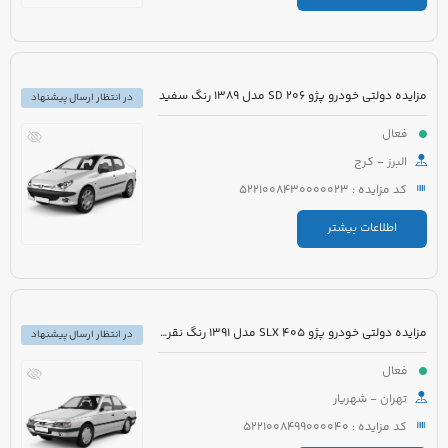
مزایده دولتی خودرو پژو 206 SD مدل 1389 رنگ سفید
در انتظار ارسال پیشنهاد
فعال
البرز - کرج
کد مزایده : 5221008430000023
اطلاعات بیشتر
مزایده دولتی خودرو پژو 405 SLX مدل 1391 رنگ نقره ای
در انتظار ارسال پیشنهاد
فعال
تهران - شهریار
کد مزایده : 5221008499000040