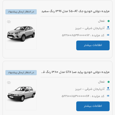
مزایده دولتی خودرو جک S5-AT مدل 1396 رنگ سفید
در انتظار ارسال پیشنهاد
فعال
آذربایجان شرقی - تبریز
کد مزایده : 5221008534000062
اطلاعات بیشتر
مزایده دولتی خودرو پراید صبا GTX مدل 1380 رنگ قرمز
در انتظار ارسال پیشنهاد
فعال
آذربایجان شرقی - تبریز
کد مزایده : 5221008530000064
اطلاعات بیشتر