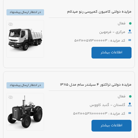
مزایده دولتی کامیون کمپرسی رنو میدلام
در انتظار ارسال پیشنهاد
فعال
مرکزی - فرمهین
کد مزایده : 5021005713000003
اطلاعات بیشتر
مزایده دولتی تراکتور 4 سیلندر سام مدل 1385
در انتظار ارسال پیشنهاد
فعال
گلستان - گنبد کاووس
کد مزایده : 5021005380000003
اطلاعات بیشتر