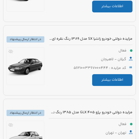
اطلاعات بیشتر
مزایده دولتی خودرو زانتیا SX مدل 1389 رنگ نقره ای متالیک
در انتظار ارسال پیشنهاد
فعال
گیلان - لاهیجان
کد مزایده : 5621003367000444
اطلاعات بیشتر
مزایده دولتی خودرو پژو 405 GLX مدل 1385 رنگ نقره ای متالیک
در انتظار ارسال پیشنهاد
فعال
تهران - تهران