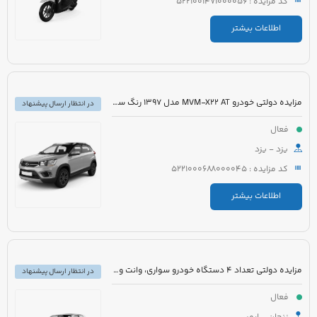
کد مزایده : 5221001471000056
اطلاعات بیشتر
مزایده دولتی خودرو MVM-X22 AT مدل 1397 رنگ سفید
در انتظار ارسال پیشنهاد
فعال
یزد - یزد
کد مزایده : 5221000688000045
اطلاعات بیشتر
مزایده دولتی تعداد 4 دستگاه خودرو سواری، وانت و مینی بوس
در انتظار ارسال پیشنهاد
فعال