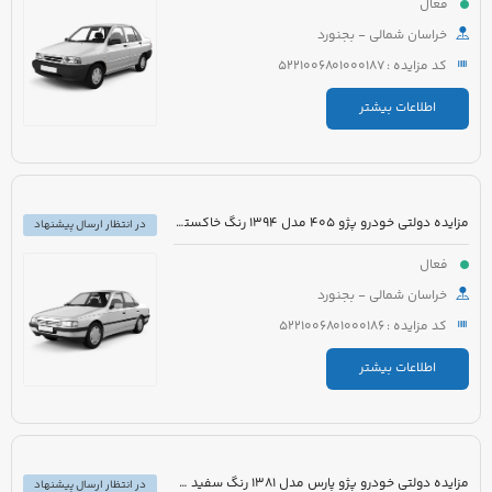
فعال
خراسان شمالی - بجنورد
کد مزایده : 5221006801000187
اطلاعات بیشتر
مزایده دولتی خودرو پژو 405 مدل 1394 رنگ خاکستری
در انتظار ارسال پیشنهاد
فعال
خراسان شمالی - بجنورد
کد مزایده : 5221006801000186
اطلاعات بیشتر
مزایده دولتی خودرو پژو پارس مدل 1381 رنگ سفید متالیک
در انتظار ارسال پیشنهاد