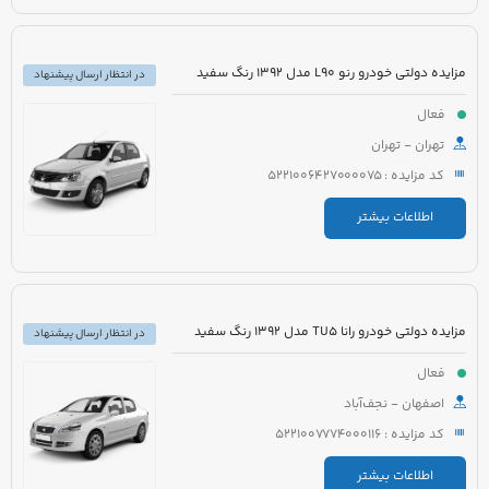
مزایده دولتی خودرو رنو L90 مدل 1392 رنگ سفید
در انتظار ارسال پیشنهاد
فعال
تهران - تهران
کد مزایده : 5221006427000075
اطلاعات بیشتر
مزایده دولتی خودرو رانا TU5 مدل 1392 رنگ سفید
در انتظار ارسال پیشنهاد
فعال
اصفهان - نجف‌آباد
کد مزایده : 5221007774000116
اطلاعات بیشتر