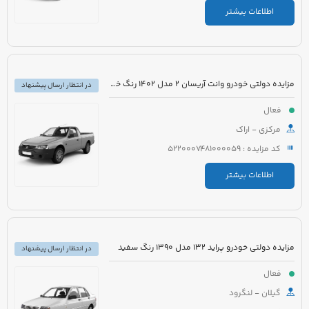
اطلاعات بیشتر
مزایده دولتی خودرو وانت آریسان 2 مدل 1402 رنگ خاکستری متالیک
در انتظار ارسال پیشنهاد
فعال
مرکزی - اراک
کد مزایده : 5220007481000059
اطلاعات بیشتر
مزایده دولتی خودرو پراید 132 مدل 1390 رنگ سفید
در انتظار ارسال پیشنهاد
فعال
گیلان - لنگرود