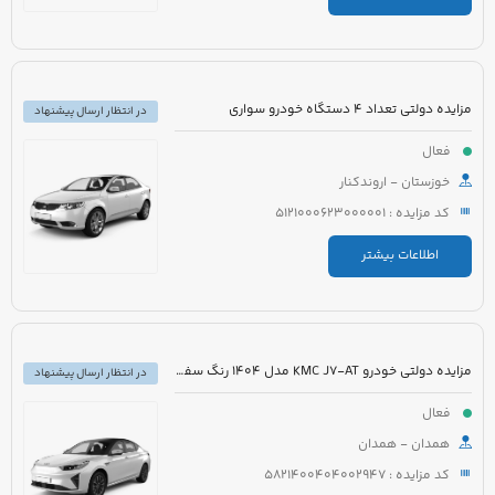
مزایده دولتی تعداد 4 دستگاه خودرو سواری
در انتظار ارسال پیشنهاد
فعال
خوزستان - اروندکنار
کد مزایده : 5121000623000001
اطلاعات بیشتر
مزایده دولتی خودرو KMC J7-AT مدل 1404 رنگ سفید
در انتظار ارسال پیشنهاد
فعال
همدان - همدان
کد مزایده : 5821400404002947