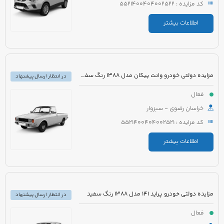
کد مزایده : 5521400404002522
اطلاعات بیشتر
مزایده دولتی خودرو وانت پیکان مدل 1388 رنگ سفید شیری
در انتظار ارسال پیشنهاد
فعال
خراسان رضوی - سبزوار
کد مزایده : 5521400404002521
اطلاعات بیشتر
مزایده دولتی خودرو پراید 141 مدل 1388 رنگ سفید
در انتظار ارسال پیشنهاد
فعال