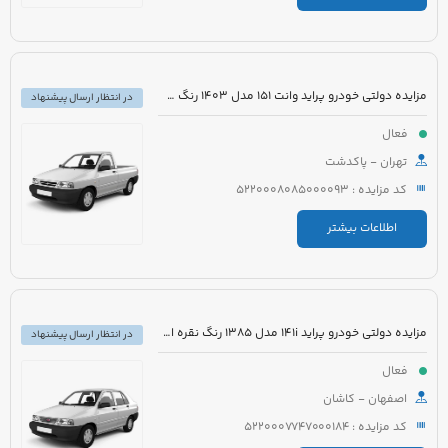
مزایده دولتی خودرو پراید وانت 151 مدل 1403 رنگ سفید صدفی
در انتظار ارسال پیشنهاد
فعال
تهران - پاکدشت
کد مزایده : 5220008085000093
اطلاعات بیشتر
مزایده دولتی خودرو پراید 141i مدل 1385 رنگ نقره ای متالیک
در انتظار ارسال پیشنهاد
فعال
اصفهان - کاشان
کد مزایده : 5220007747000184