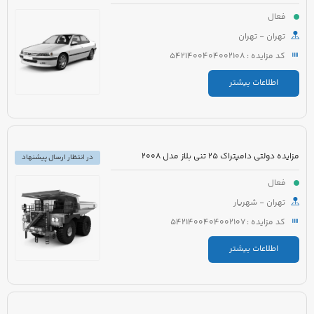
فعال
تهران - تهران
کد مزایده : 5421400404002108
اطلاعات بیشتر
مزایده دولتی دامپتراک 25 تنی بلاز مدل 2008
در انتظار ارسال پیشنهاد
فعال
تهران - شهریار
کد مزایده : 5421400404002107
اطلاعات بیشتر