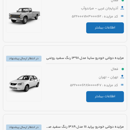
فعال
آذربایجان غربی - میاندوآب
کد مزایده : 5220007103000162
اطلاعات بیشتر
مزایده دولتی خودرو ساینا مدل 1398 رنگ سفید روغنی
در انتظار ارسال پیشنهاد
فعال
تهران - تهران
کد مزایده : 5220006286000047
اطلاعات بیشتر
مزایده دولتی خودرو پراید 111 مدل 1389 رنگ سفید صدفی
در انتظار ارسال پیشنهاد