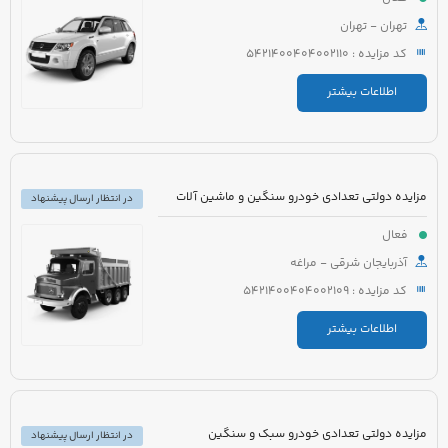
تهران - تهران
کد مزایده : 5421400404002110
اطلاعات بیشتر
مزایده دولتی تعدادی خودرو سنگین و ماشین آلات
در انتظار ارسال پیشنهاد
فعال
آذربایجان شرقی - مراغه
کد مزایده : 5421400404002109
اطلاعات بیشتر
مزایده دولتی تعدادی خودرو سبک و سنگین
در انتظار ارسال پیشنهاد