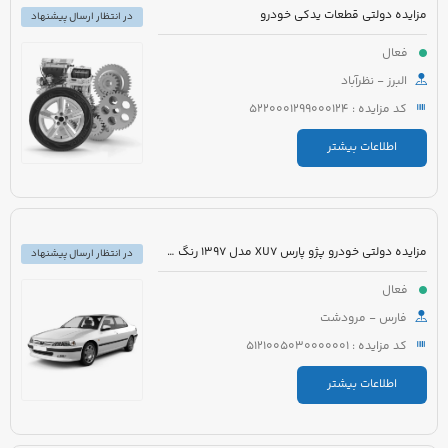
مزایده دولتی قطعات یدکی خودرو
در انتظار ارسال پیشنهاد
فعال
البرز - نظرآباد
کد مزایده : 5220001299000124
اطلاعات بیشتر
مزایده دولتی خودرو پژو پارس XU7 مدل 1397 رنگ سفید روغنی
در انتظار ارسال پیشنهاد
فعال
فارس - مرودشت
کد مزایده : 5121005030000001
اطلاعات بیشتر