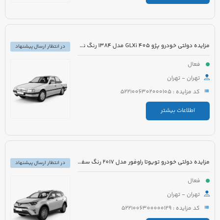
مزایده دولتی خودرو پژو 405 GLXi مدل 1384 رنگ نقره ای متالیک
در انتظار ارسال پیشنهاد
فعال
تهران - تهران
کد مزایده : 5221006302000105
اطلاعات بیشتر
مزایده دولتی خودرو تویوتا راوفور مدل 2017 رنگ سفید صدفی متالیک
در انتظار ارسال پیشنهاد
فعال
تهران - تهران
کد مزایده : 5221006300000129