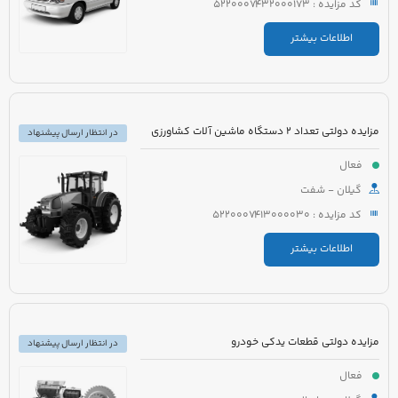
کد مزایده : 5220007432000173
اطلاعات بیشتر
مزایده دولتی تعداد 2 دستگاه ماشین آلات کشاورزی
در انتظار ارسال پیشنهاد
فعال
گیلان - شفت
کد مزایده : 5220007413000030
اطلاعات بیشتر
مزایده دولتی قطعات یدکی خودرو
در انتظار ارسال پیشنهاد
فعال