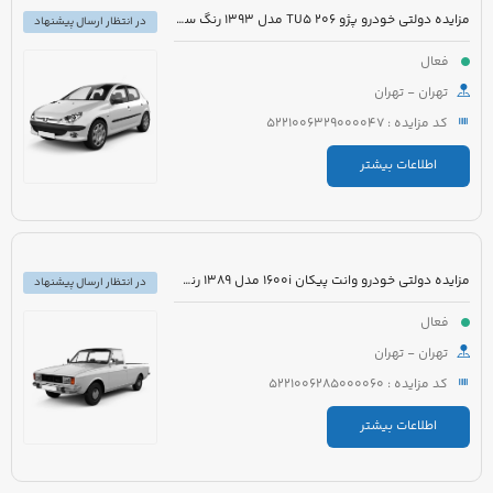
مزایده دولتی خودرو پژو 206 TU5 مدل 1393 رنگ سفید
در انتظار ارسال پیشنهاد
فعال
تهران - تهران
کد مزایده : 5221006329000047
اطلاعات بیشتر
مزایده دولتی خودرو وانت پیکان 1600i مدل 1389 رنگ سفید روغنی
در انتظار ارسال پیشنهاد
فعال
تهران - تهران
کد مزایده : 5221006285000060
اطلاعات بیشتر