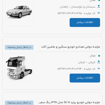
فعال
سیستان و بلوچستان - زاهدان
کد مزایده : 5421400404002115
اطلاعات بیشتر
مزایده دولتی تعدادی خودرو سنگین و ماشین آلات
در انتظار ارسال پیشنهاد
فعال
کرمان - کرمان
کد مزایده : 5421400404002114
اطلاعات بیشتر
مزایده دولتی خودرو پراید 111 SE مدل 1397 رنگ سفید روغنی
در انتظار ارسال پیشنهاد