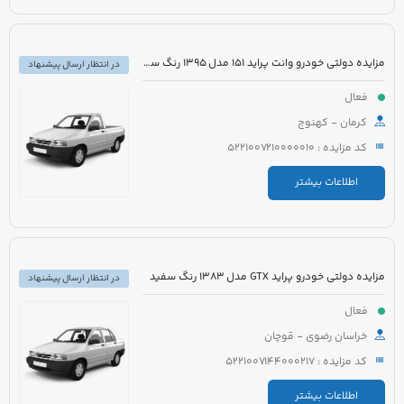
مزایده دولتی خودرو وانت پراید 151 مدل 1395 رنگ سفید
در انتظار ارسال پیشنهاد
فعال
کرمان - کهنوج
کد مزایده : 5221007210000010
اطلاعات بیشتر
مزایده دولتی خودرو پراید GTX مدل 1383 رنگ سفید
در انتظار ارسال پیشنهاد
فعال
خراسان رضوی - قوچان
کد مزایده : 5221007144000217
اطلاعات بیشتر