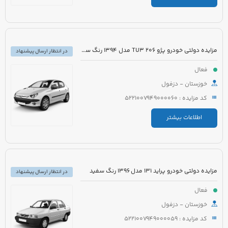
مزایده دولتی خودرو پژو 206 TU3 مدل 1394 رنگ سفید
در انتظار ارسال پیشنهاد
فعال
خوزستان - دزفول
کد مزایده : 5221007949000060
اطلاعات بیشتر
مزایده دولتی خودرو پراید 131 مدل 1396 رنگ سفید
در انتظار ارسال پیشنهاد
فعال
خوزستان - دزفول
کد مزایده : 5221007949000059