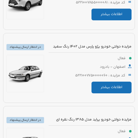
کد مزایده : 5221007855000081
اطلاعات بیشتر
مزایده دولتی خودرو پژو پارس مدل 1402 رنگ سفید
در انتظار ارسال پیشنهاد
فعال
اصفهان - بادرود
کد مزایده : 5221007750000060
اطلاعات بیشتر
مزایده دولتی خودرو پراید مدل 1385 رنگ نقره ای
در انتظار ارسال پیشنهاد
فعال