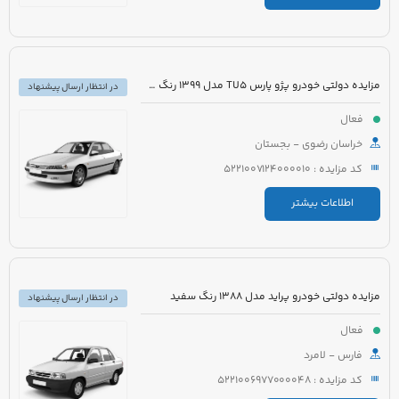
مزایده دولتی خودرو پژو پارس TU5 مدل 1399 رنگ سفید
در انتظار ارسال پیشنهاد
فعال
خراسان رضوی - بجستان
کد مزایده : 5221007124000010
اطلاعات بیشتر
مزایده دولتی خودرو پراید مدل 1388 رنگ سفید
در انتظار ارسال پیشنهاد
فعال
فارس - لامرد
کد مزایده : 5221006977000048