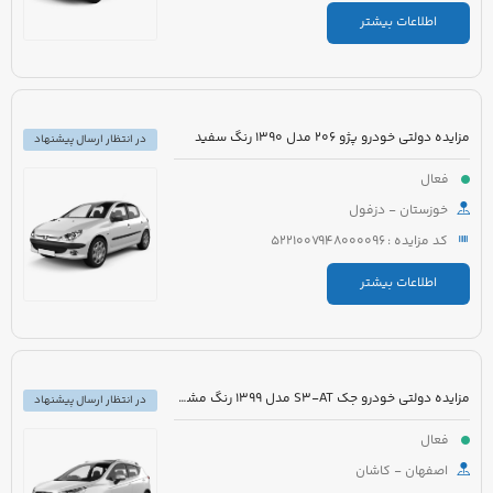
اطلاعات بیشتر
مزایده دولتی خودرو پژو 206 مدل 1390 رنگ سفید
در انتظار ارسال پیشنهاد
فعال
خوزستان - دزفول
کد مزایده : 5221007948000096
اطلاعات بیشتر
مزایده دولتی خودرو جک S3-AT مدل 1399 رنگ مشکی
در انتظار ارسال پیشنهاد
فعال
اصفهان - کاشان