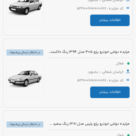
خراسان شمالی - بجنورد
کد مزایده : 5221006801000187
اطلاعات بیشتر
مزایده دولتی خودرو پژو 405 مدل 1394 رنگ خاکستری
در انتظار ارسال پیشنهاد
فعال
خراسان شمالی - بجنورد
کد مزایده : 5221006801000186
اطلاعات بیشتر
مزایده دولتی خودرو پژو پارس مدل 1381 رنگ سفید متالیک
در انتظار ارسال پیشنهاد
فعال