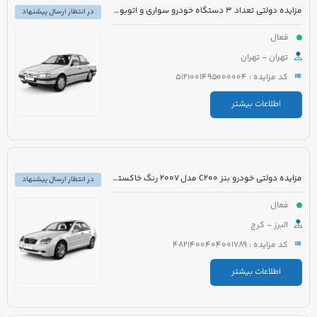
مزایده دولتی تعداد 3 دستگاه خودرو سواری و اتوبوس
در انتظار ارسال پیشنهاد
فعال
تهران - تهران
کد مزایده : 5121001495000004
اطلاعات بیشتر
مزایده دولتی خودرو بنز C200 مدل 2007 رنگ خاکستری
در انتظار ارسال پیشنهاد
فعال
البرز - کرج
کد مزایده : 4821400404001789
اطلاعات بیشتر