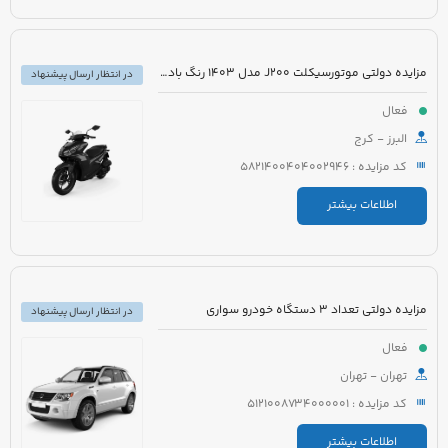
مزایده دولتی موتورسیکلت J200 مدل 1403 رنگ بادمجانی
در انتظار ارسال پیشنهاد
فعال
البرز - کرج
کد مزایده : 5821400404002946
اطلاعات بیشتر
مزایده دولتی تعداد 3 دستگاه خودرو سواری
در انتظار ارسال پیشنهاد
فعال
تهران - تهران
کد مزایده : 5121008734000001
اطلاعات بیشتر