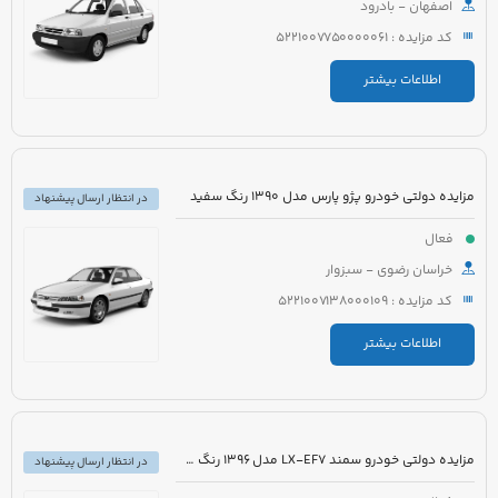
اصفهان - بادرود
کد مزایده : 5221007750000061
اطلاعات بیشتر
مزایده دولتی خودرو پژو پارس مدل 1390 رنگ سفید
در انتظار ارسال پیشنهاد
فعال
خراسان رضوی - سبزوار
کد مزایده : 5221007138000109
اطلاعات بیشتر
مزایده دولتی خودرو سمند LX-EF7 مدل 1396 رنگ سفید
در انتظار ارسال پیشنهاد