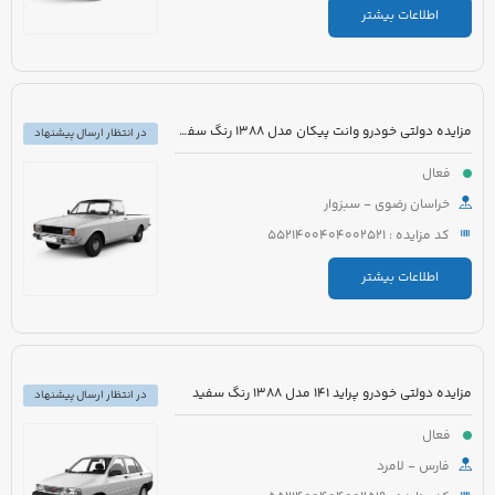
اطلاعات بیشتر
مزایده دولتی خودرو وانت پیکان مدل 1388 رنگ سفید شیری
در انتظار ارسال پیشنهاد
فعال
خراسان رضوی - سبزوار
کد مزایده : 5521400404002521
اطلاعات بیشتر
مزایده دولتی خودرو پراید 141 مدل 1388 رنگ سفید
در انتظار ارسال پیشنهاد
فعال
فارس - لامرد