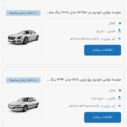
مزایده دولتی خودرو بنز SL350 مدل 2008 رنگ مشکی روغنی
در انتظار ارسال پیشنهاد
فعال
فارس - شیراز
کد مزایده : 5221007410000046
اطلاعات بیشتر
مزایده دولتی خودرو پژو پارس XU7 مدل 1394 رنگ سفید روغنی
در انتظار ارسال پیشنهاد
فعال
فارس - مرودشت
کد مزایده : 5221007335000109
اطلاعات بیشتر