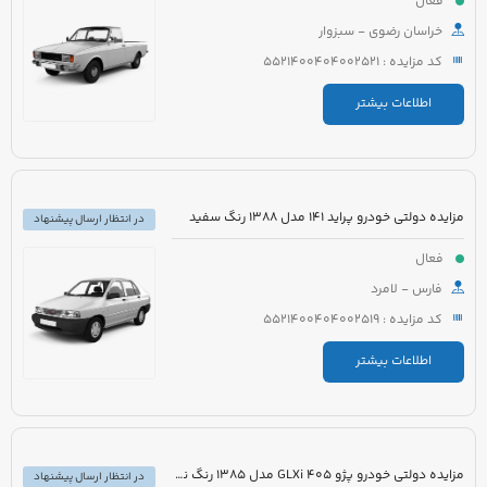
فعال
خراسان رضوی - سبزوار
کد مزایده : 5521400404002521
اطلاعات بیشتر
مزایده دولتی خودرو پراید 141 مدل 1388 رنگ سفید
در انتظار ارسال پیشنهاد
فعال
فارس - لامرد
کد مزایده : 5521400404002519
اطلاعات بیشتر
مزایده دولتی خودرو پژو 405 GLXi مدل 1385 رنگ نقره ای
در انتظار ارسال پیشنهاد