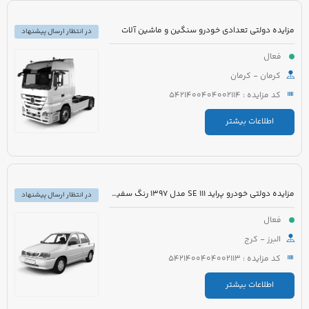
مزایده دولتی تعدادی خودرو سنگین و ماشین آلات
در انتظار ارسال پیشنهاد
فعال
کرمان - کرمان
کد مزایده : 5421400404002114
اطلاعات بیشتر
مزایده دولتی خودرو پراید 111 SE مدل 1397 رنگ سفید روغنی
در انتظار ارسال پیشنهاد
فعال
البرز - کرج
کد مزایده : 5421400404002113
اطلاعات بیشتر