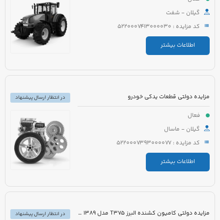
گیلان - شفت
کد مزایده : 5220007413000030
اطلاعات بیشتر
مزایده دولتی قطعات یدکی خودرو
در انتظار ارسال پیشنهاد
فعال
گیلان - ماسال
کد مزایده : 5220007393000077
اطلاعات بیشتر
مزایده دولتی کامیون کشنده البرز T375 مدل 1389 رنگ سفید
در انتظار ارسال پیشنهاد