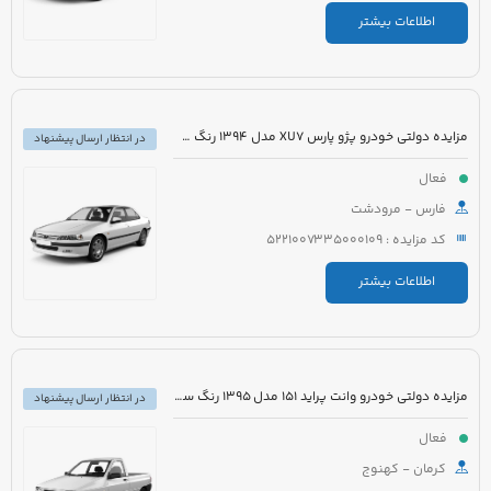
اطلاعات بیشتر
مزایده دولتی خودرو پژو پارس XU7 مدل 1394 رنگ سفید روغنی
در انتظار ارسال پیشنهاد
فعال
فارس - مرودشت
کد مزایده : 5221007335000109
اطلاعات بیشتر
مزایده دولتی خودرو وانت پراید 151 مدل 1395 رنگ سفید
در انتظار ارسال پیشنهاد
فعال
کرمان - کهنوج