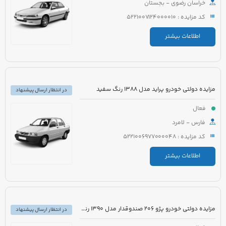
خراسان رضوی - بجستان
کد مزایده : 5221007124000010
اطلاعات بیشتر
مزایده دولتی خودرو پراید مدل 1388 رنگ سفید
در انتظار ارسال پیشنهاد
فعال
فارس - لامرد
کد مزایده : 5221006977000048
اطلاعات بیشتر
مزایده دولتی خودرو پژو 206 صندوقدار مدل 1390 رنگ سفید روغنی
در انتظار ارسال پیشنهاد