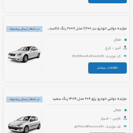
مزایده دولتی خودرو بنز C200 مدل 2007 رنگ خاکستری
در انتظار ارسال پیشنهاد
فعال
البرز - کرج
کد مزایده : 4821400404001789
اطلاعات بیشتر
مزایده دولتی خودرو پژو 206 مدل 1389 رنگ سفید
در انتظار ارسال پیشنهاد
فعال
فارس - شیراز
کد مزایده : 5221007410000041