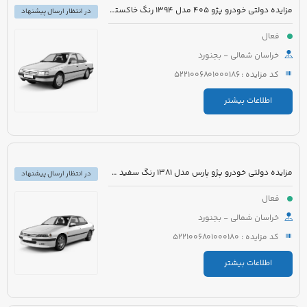
مزایده دولتی خودرو پژو 405 مدل 1394 رنگ خاکستری
در انتظار ارسال پیشنهاد
فعال
خراسان شمالی - بجنورد
کد مزایده : 5221006801000186
اطلاعات بیشتر
مزایده دولتی خودرو پژو پارس مدل 1381 رنگ سفید متالیک
در انتظار ارسال پیشنهاد
فعال
خراسان شمالی - بجنورد
کد مزایده : 5221006801000180
اطلاعات بیشتر