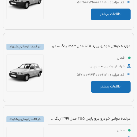
کد مزایده : 5221007210000010
اطلاعات بیشتر
مزایده دولتی خودرو پراید GTX مدل 1383 رنگ سفید
در انتظار ارسال پیشنهاد
فعال
خراسان رضوی - قوچان
کد مزایده : 5221007144000217
اطلاعات بیشتر
مزایده دولتی خودرو پژو پارس TU5 مدل 1399 رنگ سفید
در انتظار ارسال پیشنهاد
فعال