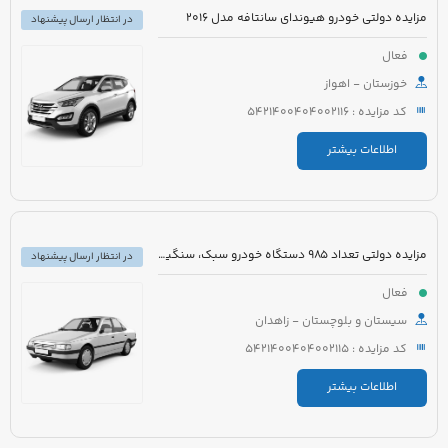
مزایده دولتی خودرو هیوندای سانتافه مدل 2016
در انتظار ارسال پیشنهاد
فعال
خوزستان - اهواز
کد مزایده : 5421400404002116
اطلاعات بیشتر
مزایده دولتی تعداد 985 دستگاه خودرو سبک، سنگین و موتورسیکلت
در انتظار ارسال پیشنهاد
فعال
سیستان و بلوچستان - زاهدان
کد مزایده : 5421400404002115
اطلاعات بیشتر