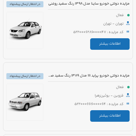
مزایده دولتی خودرو ساینا مدل 1398 رنگ سفید روغنی
در انتظار ارسال پیشنهاد
فعال
تهران - تهران
کد مزایده : 5220006286000047
اطلاعات بیشتر
مزایده دولتی خودرو پراید 111 مدل 1389 رنگ سفید صدفی
در انتظار ارسال پیشنهاد
فعال
قزوین - بوئین‌زهرا
کد مزایده : 5220006616000064
اطلاعات بیشتر