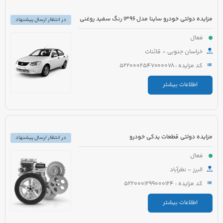
مزایده دولتی خودرو ساینا مدل 1396 رنگ سفید روغنی
در انتظار ارسال پیشنهاد
فعال
خراسان جنوبی - قائنات
کد مزایده : 5220002547000078
اطلاعات بیشتر
مزایده دولتی قطعات یدکی خودرو
در انتظار ارسال پیشنهاد
فعال
البرز - نظرآباد
کد مزایده : 5220001299000124
اطلاعات بیشتر