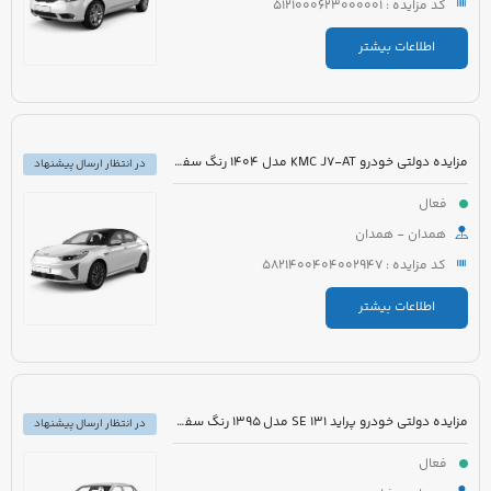
کد مزایده : 5121000623000001
اطلاعات بیشتر
مزایده دولتی خودرو KMC J7-AT مدل 1404 رنگ سفید
در انتظار ارسال پیشنهاد
فعال
همدان - همدان
کد مزایده : 5821400404002947
اطلاعات بیشتر
مزایده دولتی خودرو پراید 131 SE مدل 1395 رنگ سفید روغنی
در انتظار ارسال پیشنهاد
فعال