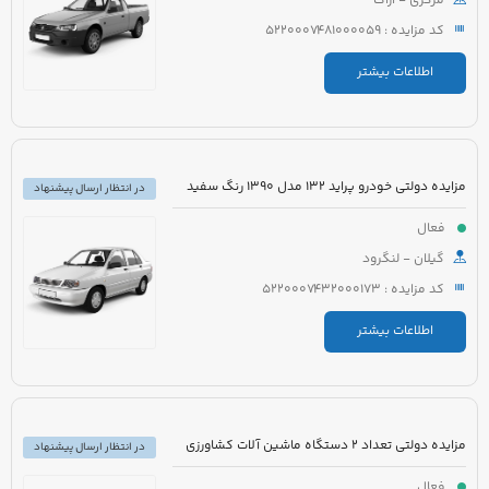
مرکزی - اراک
کد مزایده : 5220007481000059
اطلاعات بیشتر
مزایده دولتی خودرو پراید 132 مدل 1390 رنگ سفید
در انتظار ارسال پیشنهاد
فعال
گیلان - لنگرود
کد مزایده : 5220007432000173
اطلاعات بیشتر
مزایده دولتی تعداد 2 دستگاه ماشین آلات کشاورزی
در انتظار ارسال پیشنهاد
فعال