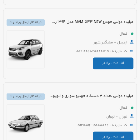
مزایده دولتی خودرو MVM-X33 NEW مدل 1394 رنگ سفید
در انتظار ارسال پیشنهاد
فعال
اردبیل - مشگین‌شهر
کد مزایده : 5221006830000135
اطلاعات بیشتر
مزایده دولتی تعداد 3 دستگاه خودرو سواری و اتوبوس
در انتظار ارسال پیشنهاد
فعال
تهران - تهران
کد مزایده : 5121001495000004
اطلاعات بیشتر