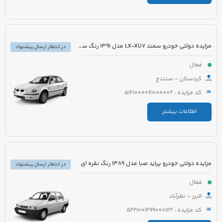
مزایده دولتی خودرو سمند LX-XU7 مدل 1391 رنگ سفید
در انتظار ارسال پیشنهاد
فعال
کردستان - سنندج
کد مزایده : 5121000061000002
اطلاعات بیشتر
مزایده دولتی خودرو پراید صبا مدل 1389 رنگ نقره ای
در انتظار ارسال پیشنهاد
فعال
البرز - نظرآباد
کد مزایده : 5221001299000122