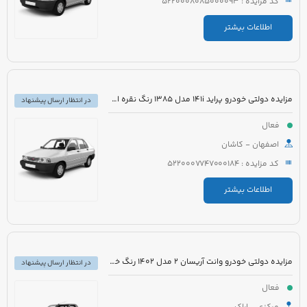
کد مزایده : 5220008085000093
اطلاعات بیشتر
مزایده دولتی خودرو پراید 141i مدل 1385 رنگ نقره ای متالیک
در انتظار ارسال پیشنهاد
فعال
اصفهان - کاشان
کد مزایده : 5220007747000184
اطلاعات بیشتر
مزایده دولتی خودرو وانت آریسان 2 مدل 1402 رنگ خاکستری متالیک
در انتظار ارسال پیشنهاد
فعال