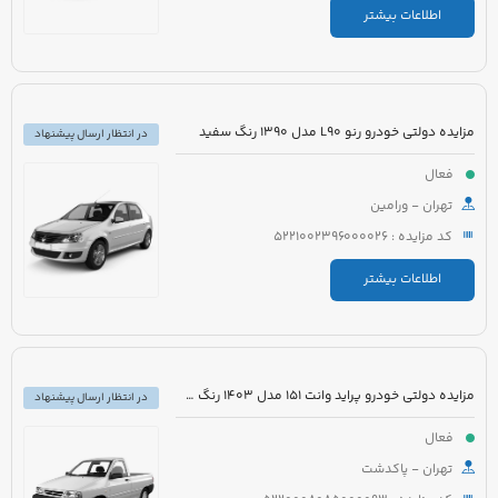
اطلاعات بیشتر
مزایده دولتی خودرو رنو L90 مدل 1390 رنگ سفید
در انتظار ارسال پیشنهاد
فعال
تهران - ورامین
کد مزایده : 5221002396000026
اطلاعات بیشتر
مزایده دولتی خودرو پراید وانت 151 مدل 1403 رنگ سفید صدفی
در انتظار ارسال پیشنهاد
فعال
تهران - پاکدشت