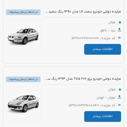
مزایده دولتی خودرو سمند LX مدل 1390 رنگ سفید روغنی
در انتظار ارسال پیشنهاد
فعال
یزد - بافق
کد مزایده : 5221006717000010
اطلاعات بیشتر
مزایده دولتی خودرو پژو 206 TU5 مدل 1393 رنگ سفید
در انتظار ارسال پیشنهاد
فعال
تهران - تهران
کد مزایده : 5221006329000047
اطلاعات بیشتر