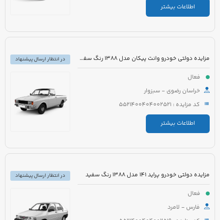
اطلاعات بیشتر
مزایده دولتی خودرو وانت پیکان مدل 1388 رنگ سفید شیری
در انتظار ارسال پیشنهاد
فعال
خراسان رضوی - سبزوار
کد مزایده : 5521400404002521
اطلاعات بیشتر
مزایده دولتی خودرو پراید 141 مدل 1388 رنگ سفید
در انتظار ارسال پیشنهاد
فعال
فارس - لامرد