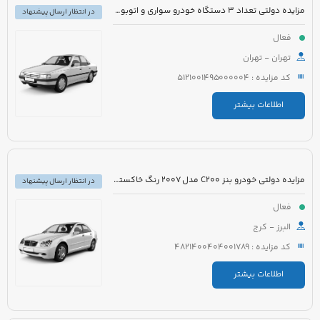
مزایده دولتی تعداد 3 دستگاه خودرو سواری و اتوبوس
در انتظار ارسال پیشنهاد
فعال
تهران - تهران
کد مزایده : 5121001495000004
اطلاعات بیشتر
مزایده دولتی خودرو بنز C200 مدل 2007 رنگ خاکستری
در انتظار ارسال پیشنهاد
فعال
البرز - کرج
کد مزایده : 4821400404001789
اطلاعات بیشتر