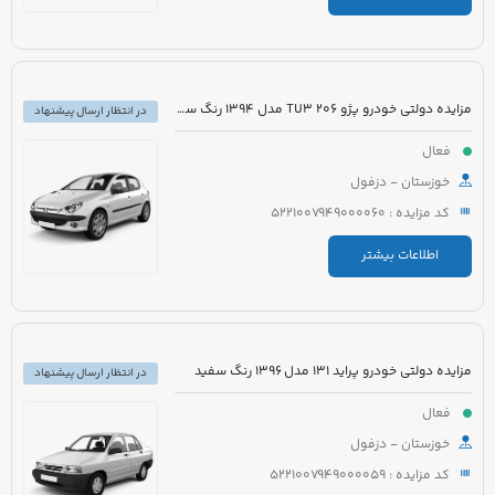
مزایده دولتی خودرو پژو 206 TU3 مدل 1394 رنگ سفید
در انتظار ارسال پیشنهاد
فعال
خوزستان - دزفول
کد مزایده : 5221007949000060
اطلاعات بیشتر
مزایده دولتی خودرو پراید 131 مدل 1396 رنگ سفید
در انتظار ارسال پیشنهاد
فعال
خوزستان - دزفول
کد مزایده : 5221007949000059