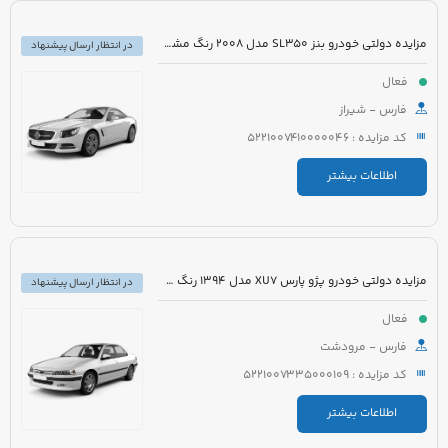
مزایده دولتی خودرو بنز SL350 مدل 2008 رنگ مشکی روغنی
در انتظار ارسال پیشنهاد
فعال
فارس - شیراز
کد مزایده : 5221007410000046
اطلاعات بیشتر
مزایده دولتی خودرو پژو پارس XU7 مدل 1394 رنگ سفید روغنی
در انتظار ارسال پیشنهاد
فعال
فارس - مرودشت
کد مزایده : 5221007335000109
اطلاعات بیشتر