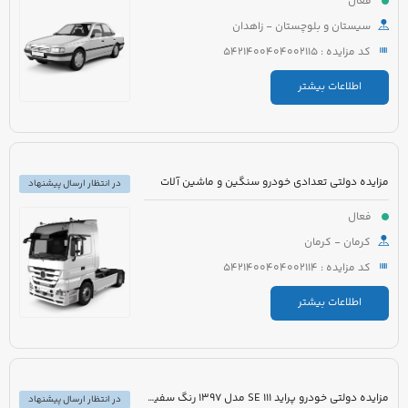
فعال
سیستان و بلوچستان - زاهدان
کد مزایده : 5421400404002115
اطلاعات بیشتر
مزایده دولتی تعدادی خودرو سنگین و ماشین آلات
در انتظار ارسال پیشنهاد
فعال
کرمان - کرمان
کد مزایده : 5421400404002114
اطلاعات بیشتر
مزایده دولتی خودرو پراید 111 SE مدل 1397 رنگ سفید روغنی
در انتظار ارسال پیشنهاد