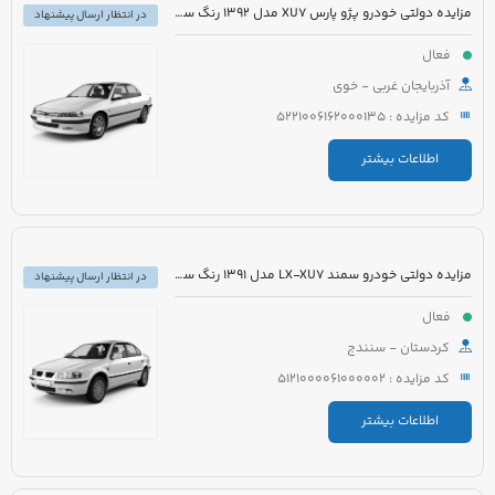
مزایده دولتی خودرو پژو پارس XU7 مدل 1392 رنگ سفید
در انتظار ارسال پیشنهاد
فعال
آذربایجان غربی - خوی
کد مزایده : 5221006162000135
اطلاعات بیشتر
مزایده دولتی خودرو سمند LX-XU7 مدل 1391 رنگ سفید
در انتظار ارسال پیشنهاد
فعال
کردستان - سنندج
کد مزایده : 5121000061000002
اطلاعات بیشتر