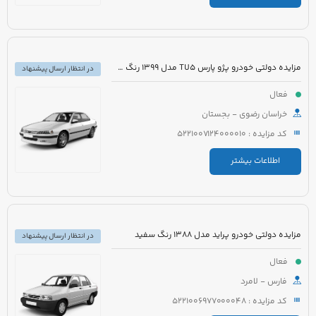
مزایده دولتی خودرو پژو پارس TU5 مدل 1399 رنگ سفید
در انتظار ارسال پیشنهاد
فعال
خراسان رضوی - بجستان
کد مزایده : 5221007124000010
اطلاعات بیشتر
مزایده دولتی خودرو پراید مدل 1388 رنگ سفید
در انتظار ارسال پیشنهاد
فعال
فارس - لامرد
کد مزایده : 5221006977000048