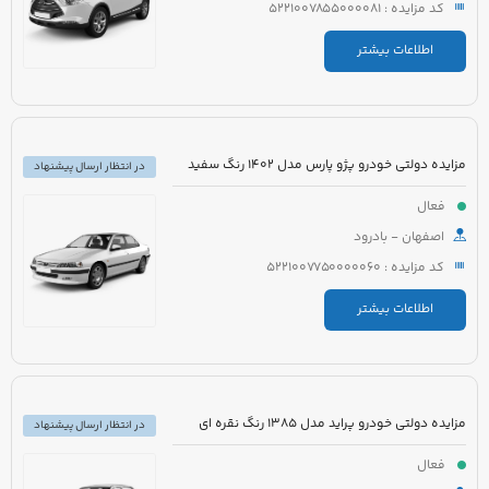
کد مزایده : 5221007855000081
اطلاعات بیشتر
مزایده دولتی خودرو پژو پارس مدل 1402 رنگ سفید
در انتظار ارسال پیشنهاد
فعال
اصفهان - بادرود
کد مزایده : 5221007750000060
اطلاعات بیشتر
مزایده دولتی خودرو پراید مدل 1385 رنگ نقره ای
در انتظار ارسال پیشنهاد
فعال