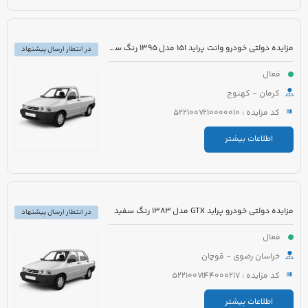
مزایده دولتی خودرو وانت پراید 151 مدل 1395 رنگ سفید
در انتظار ارسال پیشنهاد
فعال
کرمان - کهنوج
کد مزایده : 5221007210000010
اطلاعات بیشتر
مزایده دولتی خودرو پراید GTX مدل 1383 رنگ سفید
در انتظار ارسال پیشنهاد
فعال
خراسان رضوی - قوچان
کد مزایده : 5221007144000217
اطلاعات بیشتر