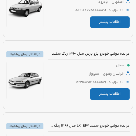
اصفهان - بادرود
کد مزایده : 5221007750000061
اطلاعات بیشتر
مزایده دولتی خودرو پژو پارس مدل 1390 رنگ سفید
در انتظار ارسال پیشنهاد
فعال
خراسان رضوی - سبزوار
کد مزایده : 5221007138000109
اطلاعات بیشتر
مزایده دولتی خودرو سمند LX-EF7 مدل 1396 رنگ سفید
در انتظار ارسال پیشنهاد