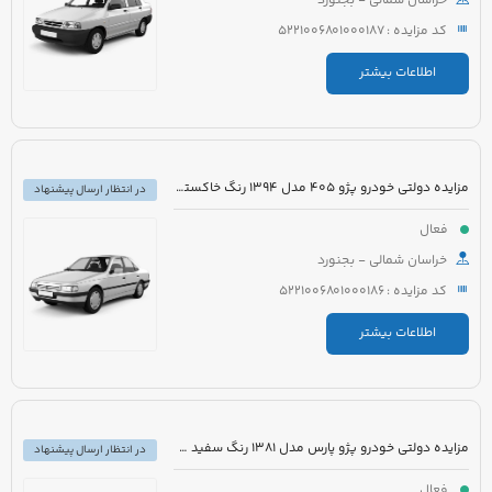
خراسان شمالی - بجنورد
کد مزایده : 5221006801000187
اطلاعات بیشتر
مزایده دولتی خودرو پژو 405 مدل 1394 رنگ خاکستری
در انتظار ارسال پیشنهاد
فعال
خراسان شمالی - بجنورد
کد مزایده : 5221006801000186
اطلاعات بیشتر
مزایده دولتی خودرو پژو پارس مدل 1381 رنگ سفید متالیک
در انتظار ارسال پیشنهاد
فعال