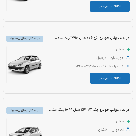
اطلاعات بیشتر
مزایده دولتی خودرو پژو 206 مدل 1390 رنگ سفید
در انتظار ارسال پیشنهاد
فعال
خوزستان - دزفول
کد مزایده : 5221007948000096
اطلاعات بیشتر
مزایده دولتی خودرو جک S3-AT مدل 1399 رنگ مشکی
در انتظار ارسال پیشنهاد
فعال
اصفهان - کاشان