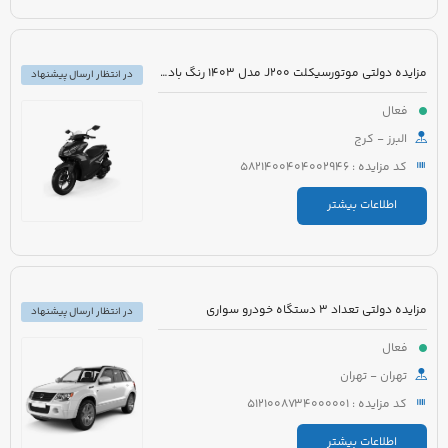
مزایده دولتی موتورسیکلت J200 مدل 1403 رنگ بادمجانی
در انتظار ارسال پیشنهاد
فعال
البرز - کرج
کد مزایده : 5821400404002946
اطلاعات بیشتر
مزایده دولتی تعداد 3 دستگاه خودرو سواری
در انتظار ارسال پیشنهاد
فعال
تهران - تهران
کد مزایده : 5121008734000001
اطلاعات بیشتر