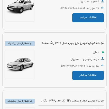
اصفهان - بادرود
کد مزایده : 5221007750000061
اطلاعات بیشتر
مزایده دولتی خودرو پژو پارس مدل 1390 رنگ سفید
در انتظار ارسال پیشنهاد
فعال
خراسان رضوی - سبزوار
کد مزایده : 5221007138000109
اطلاعات بیشتر
مزایده دولتی خودرو سمند LX-EF7 مدل 1396 رنگ سفید
در انتظار ارسال پیشنهاد