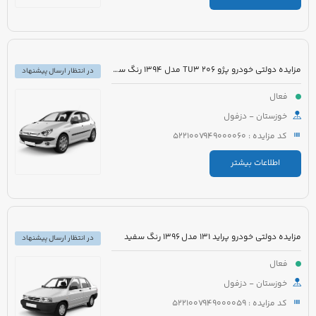
مزایده دولتی خودرو پژو 206 TU3 مدل 1394 رنگ سفید
در انتظار ارسال پیشنهاد
فعال
خوزستان - دزفول
کد مزایده : 5221007949000060
اطلاعات بیشتر
مزایده دولتی خودرو پراید 131 مدل 1396 رنگ سفید
در انتظار ارسال پیشنهاد
فعال
خوزستان - دزفول
کد مزایده : 5221007949000059