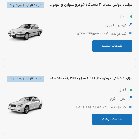
مزایده دولتی تعداد 3 دستگاه خودرو سواری و اتوبوس
در انتظار ارسال پیشنهاد
فعال
تهران - تهران
کد مزایده : 5121001495000004
اطلاعات بیشتر
مزایده دولتی خودرو بنز C200 مدل 2007 رنگ خاکستری
در انتظار ارسال پیشنهاد
فعال
البرز - کرج
کد مزایده : 4821400404001789
اطلاعات بیشتر