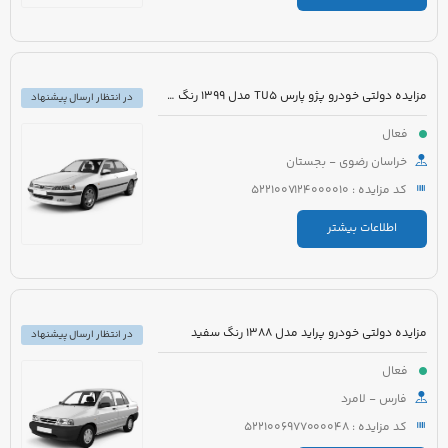
مزایده دولتی خودرو پژو پارس TU5 مدل 1399 رنگ سفید
در انتظار ارسال پیشنهاد
فعال
خراسان رضوی - بجستان
کد مزایده : 5221007124000010
اطلاعات بیشتر
مزایده دولتی خودرو پراید مدل 1388 رنگ سفید
در انتظار ارسال پیشنهاد
فعال
فارس - لامرد
کد مزایده : 5221006977000048