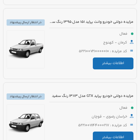
مزایده دولتی خودرو وانت پراید 151 مدل 1395 رنگ سفید
در انتظار ارسال پیشنهاد
فعال
کرمان - کهنوج
کد مزایده : 5221007210000010
اطلاعات بیشتر
مزایده دولتی خودرو پراید GTX مدل 1383 رنگ سفید
در انتظار ارسال پیشنهاد
فعال
خراسان رضوی - قوچان
کد مزایده : 5221007144000217
اطلاعات بیشتر