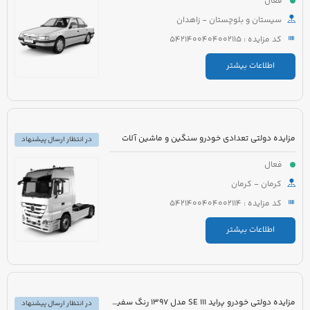
فعال
سیستان و بلوچستان - زاهدان
کد مزایده : 5421400404002115
اطلاعات بیشتر
مزایده دولتی تعدادی خودرو سنگین و ماشین آلات
در انتظار ارسال پیشنهاد
فعال
کرمان - کرمان
کد مزایده : 5421400404002114
اطلاعات بیشتر
مزایده دولتی خودرو پراید 111 SE مدل 1397 رنگ سفید روغنی
در انتظار ارسال پیشنهاد