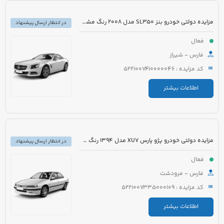
مزایده دولتی خودرو بنز SL350 مدل 2008 رنگ مشکی روغنی
در انتظار ارسال پیشنهاد
فعال
فارس - شیراز
کد مزایده : 5221007410000046
اطلاعات بیشتر
مزایده دولتی خودرو پژو پارس XU7 مدل 1394 رنگ سفید روغنی
در انتظار ارسال پیشنهاد
فعال
فارس - مرودشت
کد مزایده : 5221007335000109
اطلاعات بیشتر