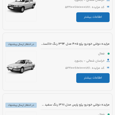
خراسان شمالی - بجنورد
کد مزایده : 5221006801000187
اطلاعات بیشتر
مزایده دولتی خودرو پژو 405 مدل 1394 رنگ خاکستری
در انتظار ارسال پیشنهاد
فعال
خراسان شمالی - بجنورد
کد مزایده : 5221006801000186
اطلاعات بیشتر
مزایده دولتی خودرو پژو پارس مدل 1381 رنگ سفید متالیک
در انتظار ارسال پیشنهاد
فعال