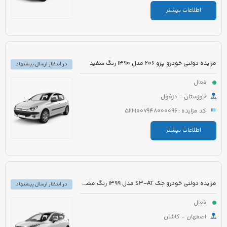
اطلاعات بیشتر
مزایده دولتی خودرو پژو 206 مدل 1390 رنگ سفید
در انتظار ارسال پیشنهاد
فعال
خوزستان - دزفول
کد مزایده : 5221007948000096
اطلاعات بیشتر
مزایده دولتی خودرو جک S3-AT مدل 1399 رنگ مشکی
در انتظار ارسال پیشنهاد
فعال
اصفهان - کاشان