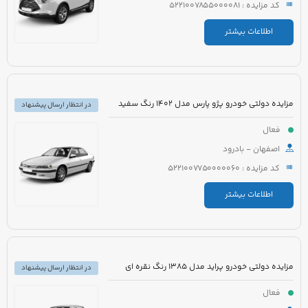
کد مزایده : 5221007855000081
اطلاعات بیشتر
مزایده دولتی خودرو پژو پارس مدل 1402 رنگ سفید
در انتظار ارسال پیشنهاد
فعال
اصفهان - بادرود
کد مزایده : 5221007750000060
اطلاعات بیشتر
مزایده دولتی خودرو پراید مدل 1385 رنگ نقره ای
در انتظار ارسال پیشنهاد
فعال