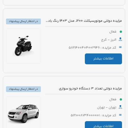
مزایده دولتی موتورسیکلت J200 مدل 1403 رنگ بادمجانی
در انتظار ارسال پیشنهاد
فعال
البرز - کرج
کد مزایده : 5821400404002946
اطلاعات بیشتر
مزایده دولتی تعداد 3 دستگاه خودرو سواری
در انتظار ارسال پیشنهاد
فعال
تهران - تهران
کد مزایده : 5121008734000001
اطلاعات بیشتر