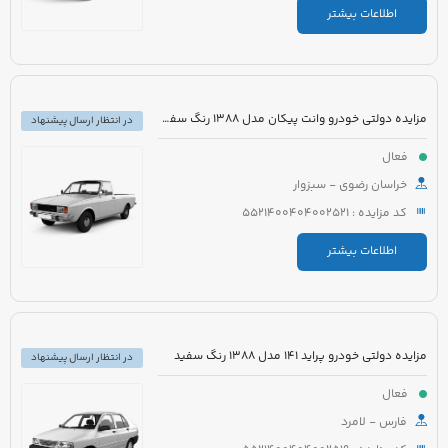
اطلاعات بیشتر
مزایده دولتی خودرو وانت پیکان مدل 1388 رنگ سفید شیری
در انتظار ارسال پیشنهاد
فعال
خراسان رضوی - سبزوار
کد مزایده : 5521400404002521
اطلاعات بیشتر
مزایده دولتی خودرو پراید 141 مدل 1388 رنگ سفید
در انتظار ارسال پیشنهاد
فعال
فارس - لامرد