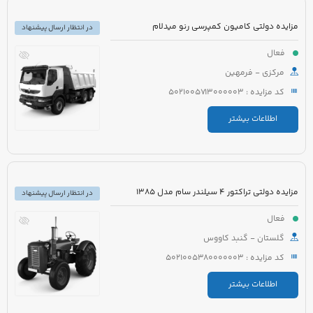
مزایده دولتی کامیون کمپرسی رنو میدلام
در انتظار ارسال پیشنهاد
فعال
مرکزی - فرمهین
کد مزایده : 5021005713000003
اطلاعات بیشتر
مزایده دولتی تراکتور 4 سیلندر سام مدل 1385
در انتظار ارسال پیشنهاد
فعال
گلستان - گنبد کاووس
کد مزایده : 5021005380000003
اطلاعات بیشتر