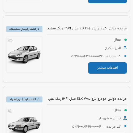
مزایده دولتی خودرو پژو 206 SD مدل 1389 رنگ سفید
در انتظار ارسال پیشنهاد
فعال
البرز - کرج
کد مزایده : 5221008430000023
اطلاعات بیشتر
مزایده دولتی خودرو پژو 405 SLX مدل 1391 رنگ نقره ای
در انتظار ارسال پیشنهاد
فعال
تهران - شهریار
کد مزایده : 5221008499000040