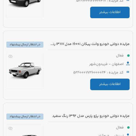
کد مزایده : 5221000167000417
اطلاعات بیشتر
مزایده دولتی خودرو وانت پیکان 1600i مدل 1387 رنگ سفید
در انتظار ارسال پیشنهاد
فعال
اصفهان - فریدون‌شهر
کد مزایده : 5220007726000024
اطلاعات بیشتر
مزایده دولتی خودرو پژو پارس مدل 1392 رنگ سفید
در انتظار ارسال پیشنهاد
فعال