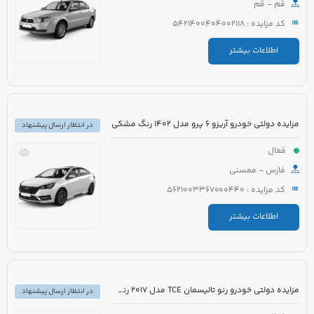
قم - قم
کد مزایده : 5421400404002118
اطلاعات بیشتر
مزایده دولتی خودرو آریزو 6 پرو مدل 1402 رنگ مشکی
در انتظار ارسال پیشنهاد
فعال
فارس - ممسنی
کد مزایده : 5621003367000440
اطلاعات بیشتر
مزایده دولتی خودرو رنو تالیسمان TCE مدل 2017 رنگ مشکی متالیک
در انتظار ارسال پیشنهاد