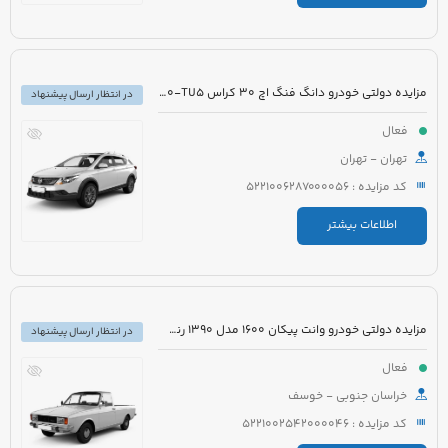
مزایده دولتی خودرو دانگ فنگ اچ 30 کراس H30-TU5 مدل 1396 رنگ سفید
در انتظار ارسال پیشنهاد
فعال
تهران - تهران
کد مزایده : 5221006287000056
اطلاعات بیشتر
مزایده دولتی خودرو وانت پیکان 1600 مدل 1390 رنگ سفید
در انتظار ارسال پیشنهاد
فعال
خراسان جنوبی - خوسف
کد مزایده : 5221002542000046