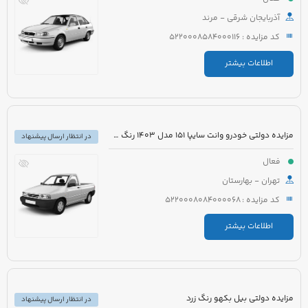
آذربایجان شرقی - مرند
کد مزایده : 5220008584000116
اطلاعات بیشتر
مزایده دولتی خودرو وانت سایپا 151 مدل 1403 رنگ سفید روغنی
در انتظار ارسال پیشنهاد
فعال
تهران - بهارستان
کد مزایده : 5220008084000068
اطلاعات بیشتر
مزایده دولتی بیل بکهو رنگ زرد
در انتظار ارسال پیشنهاد