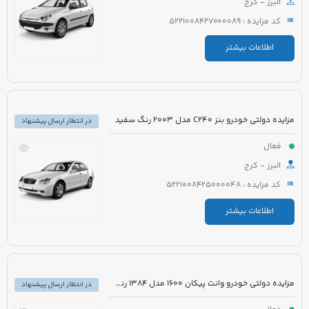
البرز - کرج
کد مزایده : 5221008427000089
اطلاعات بیشتر
مزایده دولتی خودرو بنز C240 مدل 2003 رنگ سفید
در انتظار ارسال پیشنهاد
فعال
البرز - کرج
کد مزایده : 5221008425000048
اطلاعات بیشتر
مزایده دولتی خودرو وانت پیکان 1600 مدل 1384 رنگ سفید روغنی
در انتظار ارسال پیشنهاد