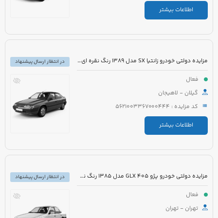
اطلاعات بیشتر
مزایده دولتی خودرو زانتیا SX مدل 1389 رنگ نقره ای متالیک
در انتظار ارسال پیشنهاد
فعال
گیلان - لاهیجان
کد مزایده : 5621003367000444
اطلاعات بیشتر
مزایده دولتی خودرو پژو 405 GLX مدل 1385 رنگ نقره ای متالیک
در انتظار ارسال پیشنهاد
فعال
تهران - تهران