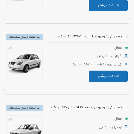
اطلاعات بیشتر
مزایده دولتی خودرو تیبا 2 مدل 1397 رنگ سفید
در انتظار ارسال پیشنهاد
فعال
گیلان - لاهیجان
کد مزایده : 5221008470000048
اطلاعات بیشتر
مزایده دولتی خودرو پراید صبا GLXi مدل 1387 رنگ نقره ای
در انتظار ارسال پیشنهاد
فعال
اردبیل - اردبیل