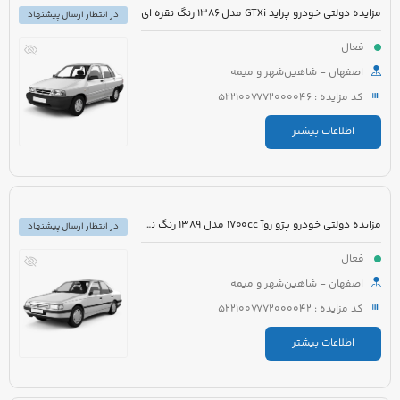
مزایده دولتی خودرو پراید GTXi مدل 1386 رنگ نقره ای
در انتظار ارسال پیشنهاد
فعال
اصفهان - شاهین‌شهر و میمه
کد مزایده : 5221007772000046
اطلاعات بیشتر
مزایده دولتی خودرو پژو روآ 1700cc مدل 1389 رنگ نقره ای متالیک
در انتظار ارسال پیشنهاد
فعال
اصفهان - شاهین‌شهر و میمه
کد مزایده : 5221007772000042
اطلاعات بیشتر