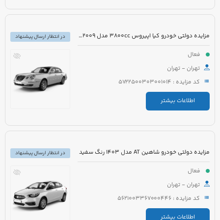
مزایده دولتی خودرو کیا اپیروس 3800cc مدل 2009 رنگ سفید
در انتظار ارسال پیشنهاد
فعال
تهران - تهران
کد مزایده : 5722500303001014
اطلاعات بیشتر
مزایده دولتی خودرو شاهین AT مدل 1403 رنگ سفید
در انتظار ارسال پیشنهاد
فعال
تهران - تهران
کد مزایده : 5621003367000446
اطلاعات بیشتر