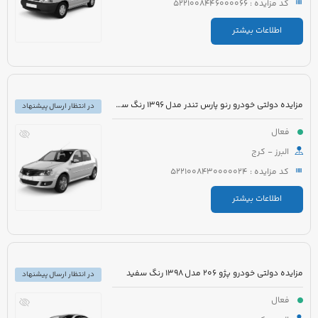
کد مزایده : 5221008446000066
اطلاعات بیشتر
مزایده دولتی خودرو رنو پارس تندر مدل 1396 رنگ سفید
در انتظار ارسال پیشنهاد
فعال
البرز - کرج
کد مزایده : 5221008430000024
اطلاعات بیشتر
مزایده دولتی خودرو پژو 206 مدل 1398 رنگ سفید
در انتظار ارسال پیشنهاد
فعال