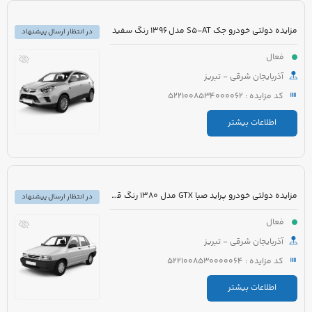
مزایده دولتی خودرو جک S5-AT مدل 1396 رنگ سفید
در انتظار ارسال پیشنهاد
فعال
آذربایجان شرقی - تبریز
کد مزایده : 5221008534000062
اطلاعات بیشتر
مزایده دولتی خودرو پراید صبا GTX مدل 1380 رنگ قرمز
در انتظار ارسال پیشنهاد
فعال
آذربایجان شرقی - تبریز
کد مزایده : 5221008530000064
اطلاعات بیشتر