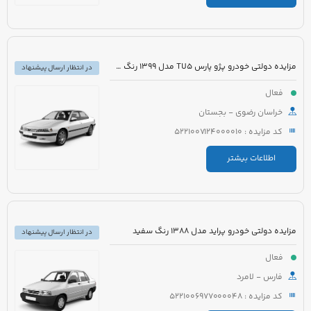
مزایده دولتی خودرو پژو پارس TU5 مدل 1399 رنگ سفید
در انتظار ارسال پیشنهاد
فعال
خراسان رضوی - بجستان
کد مزایده : 5221007124000010
اطلاعات بیشتر
مزایده دولتی خودرو پراید مدل 1388 رنگ سفید
در انتظار ارسال پیشنهاد
فعال
فارس - لامرد
کد مزایده : 5221006977000048