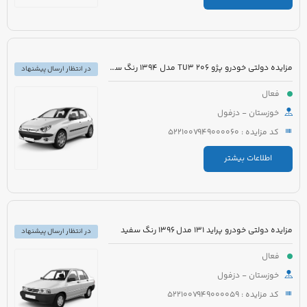
مزایده دولتی خودرو پژو 206 TU3 مدل 1394 رنگ سفید
در انتظار ارسال پیشنهاد
فعال
خوزستان - دزفول
کد مزایده : 5221007949000060
اطلاعات بیشتر
مزایده دولتی خودرو پراید 131 مدل 1396 رنگ سفید
در انتظار ارسال پیشنهاد
فعال
خوزستان - دزفول
کد مزایده : 5221007949000059