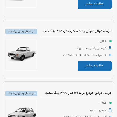
اطلاعات بیشتر
مزایده دولتی خودرو وانت پیکان مدل 1388 رنگ سفید شیری
در انتظار ارسال پیشنهاد
فعال
خراسان رضوی - سبزوار
کد مزایده : 5521400404002521
اطلاعات بیشتر
مزایده دولتی خودرو پراید 141 مدل 1388 رنگ سفید
در انتظار ارسال پیشنهاد
فعال
فارس - لامرد