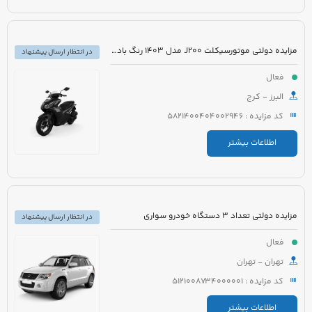
مزایده دولتی موتورسیکلت J200 مدل 1403 رنگ بادمجانی
در انتظار ارسال پیشنهاد
فعال
البرز - کرج
کد مزایده : 5821400404002946
اطلاعات بیشتر
مزایده دولتی تعداد 3 دستگاه خودرو سواری
در انتظار ارسال پیشنهاد
فعال
تهران - تهران
کد مزایده : 5121008734000001
اطلاعات بیشتر