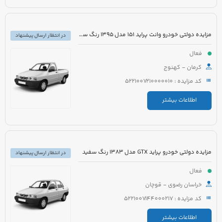
مزایده دولتی خودرو وانت پراید 151 مدل 1395 رنگ سفید
در انتظار ارسال پیشنهاد
فعال
کرمان - کهنوج
کد مزایده : 5221007210000010
اطلاعات بیشتر
مزایده دولتی خودرو پراید GTX مدل 1383 رنگ سفید
در انتظار ارسال پیشنهاد
فعال
خراسان رضوی - قوچان
کد مزایده : 5221007144000217
اطلاعات بیشتر