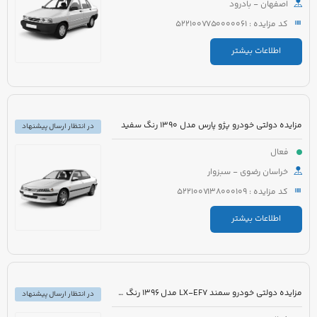
اصفهان - بادرود
کد مزایده : 5221007750000061
اطلاعات بیشتر
مزایده دولتی خودرو پژو پارس مدل 1390 رنگ سفید
در انتظار ارسال پیشنهاد
فعال
خراسان رضوی - سبزوار
کد مزایده : 5221007138000109
اطلاعات بیشتر
مزایده دولتی خودرو سمند LX-EF7 مدل 1396 رنگ سفید
در انتظار ارسال پیشنهاد