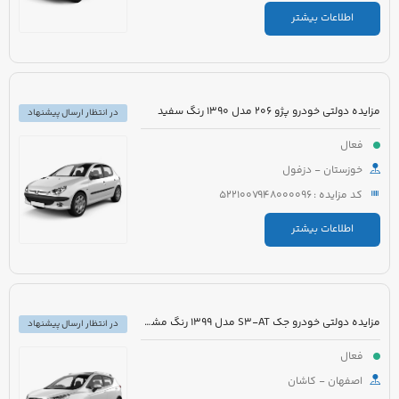
اطلاعات بیشتر
مزایده دولتی خودرو پژو 206 مدل 1390 رنگ سفید
در انتظار ارسال پیشنهاد
فعال
خوزستان - دزفول
کد مزایده : 5221007948000096
اطلاعات بیشتر
مزایده دولتی خودرو جک S3-AT مدل 1399 رنگ مشکی
در انتظار ارسال پیشنهاد
فعال
اصفهان - کاشان