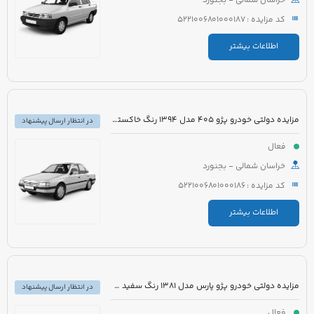
خراسان شمالی - بجنورد
کد مزایده : 5221006801000187
اطلاعات بیشتر
مزایده دولتی خودرو پژو 405 مدل 1394 رنگ خاکستری
در انتظار ارسال پیشنهاد
فعال
خراسان شمالی - بجنورد
کد مزایده : 5221006801000186
اطلاعات بیشتر
مزایده دولتی خودرو پژو پارس مدل 1381 رنگ سفید متالیک
در انتظار ارسال پیشنهاد
فعال