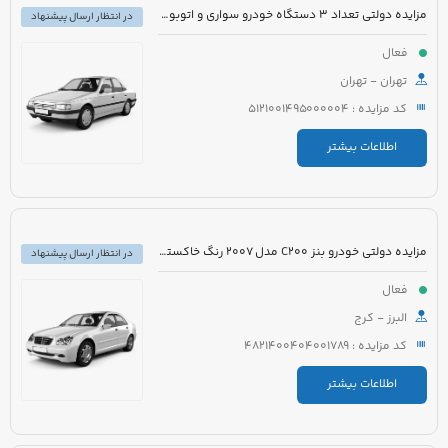
مزایده دولتی تعداد 3 دستگاه خودرو سواری و اتوبوس
در انتظار ارسال پیشنهاد
فعال
تهران - تهران
کد مزایده : 5121001495000004
اطلاعات بیشتر
مزایده دولتی خودرو بنز C200 مدل 2007 رنگ خاکستری
در انتظار ارسال پیشنهاد
فعال
البرز - کرج
کد مزایده : 4821400404001789
اطلاعات بیشتر