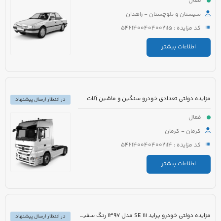
فعال
سیستان و بلوچستان - زاهدان
کد مزایده : 5421400404002115
اطلاعات بیشتر
مزایده دولتی تعدادی خودرو سنگین و ماشین آلات
در انتظار ارسال پیشنهاد
فعال
کرمان - کرمان
کد مزایده : 5421400404002114
اطلاعات بیشتر
مزایده دولتی خودرو پراید 111 SE مدل 1397 رنگ سفید روغنی
در انتظار ارسال پیشنهاد