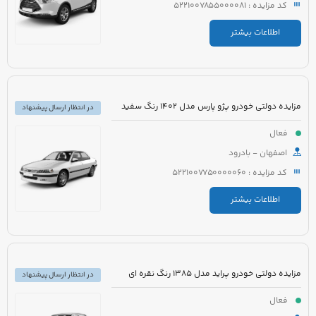
کد مزایده : 5221007855000081
اطلاعات بیشتر
مزایده دولتی خودرو پژو پارس مدل 1402 رنگ سفید
در انتظار ارسال پیشنهاد
فعال
اصفهان - بادرود
کد مزایده : 5221007750000060
اطلاعات بیشتر
مزایده دولتی خودرو پراید مدل 1385 رنگ نقره ای
در انتظار ارسال پیشنهاد
فعال