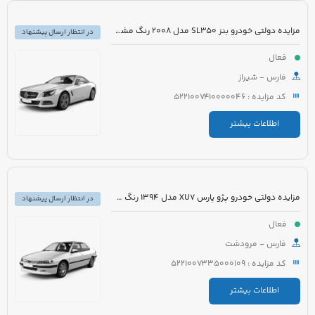
مزایده دولتی خودرو بنز SL350 مدل 2008 رنگ مشکی روغنی
در انتظار ارسال پیشنهاد
فعال
فارس - شیراز
کد مزایده : 5221007410000046
اطلاعات بیشتر
مزایده دولتی خودرو پژو پارس XU7 مدل 1394 رنگ سفید روغنی
در انتظار ارسال پیشنهاد
فعال
فارس - مرودشت
کد مزایده : 5221007335000109
اطلاعات بیشتر