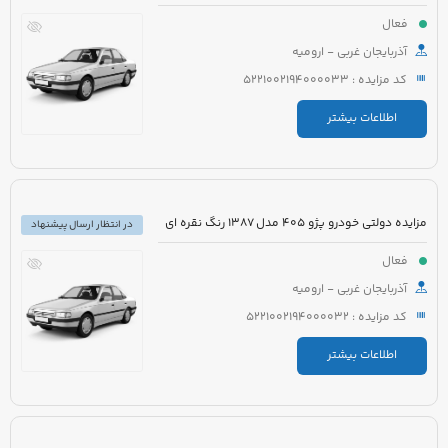
فعال
آذربایجان غربی - ارومیه
کد مزایده : 5221002194000033
اطلاعات بیشتر
مزایده دولتی خودرو پژو 405 مدل 1387 رنگ نقره ای
در انتظار ارسال پیشنهاد
فعال
آذربایجان غربی - ارومیه
کد مزایده : 5221002194000032
اطلاعات بیشتر