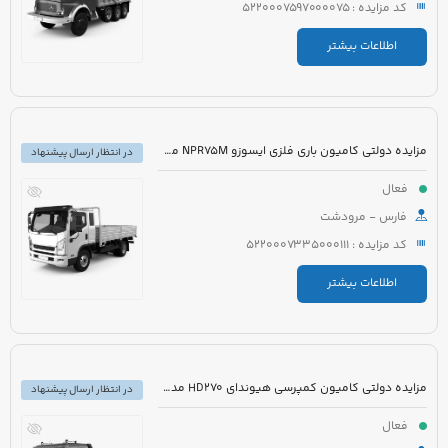
کد مزایده : 5220007597000075
اطلاعات بیشتر
مزایده دولتی کامیون باری فلزی ایسوزو NPR75M مدل 1395 رنگ سفید
در انتظار ارسال پیشنهاد
فعال
فارس - مرودشت
کد مزایده : 5220007335000111
اطلاعات بیشتر
مزایده دولتی کامیون کمپرسی هیوندای HD270 مدل 1390 رنگ سفید
در انتظار ارسال پیشنهاد
فعال