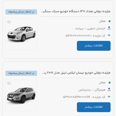
مزایده دولتی تعداد 137 دستگاه خودرو سبک، سنگین و موتورسیکلت قابل شماره گذاری و غیر قابل شماره گذاری
در انتظار ارسال پیشنهاد
فعال
خراسان جنوبی - بیرجند
کد مزایده : 5121001008000001
اطلاعات بیشتر
مزایده دولتی خودرو نیسان ایکس تریل مدل 2017 رنگ مشکی
در انتظار ارسال پیشنهاد
فعال
هرمزگان - بندرعباس
کد مزایده : 5221008599000064
اطلاعات بیشتر