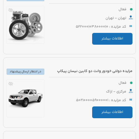
فعال
تهران - تهران
کد مزایده : 5220001038000010
اطلاعات بیشتر
مزایده دولتی خودور وانت دو کابین نیسان پیکاپ
در انتظار ارسال پیشنهاد
فعال
مرکزی - اراک
کد مزایده : 5021000059000001
اطلاعات بیشتر