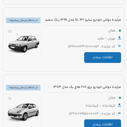
مزایده دولتی خودرو سایپا 131 SL مدل 1396 رنگ سفید
در انتظار ارسال پیشنهاد
فعال
تهران - ملارد
کد مزایده : 5221008338000052
اطلاعات بیشتر
مزایده دولتی خودرو پژو 206 هاچ بک مدل 1383
در انتظار ارسال پیشنهاد
فعال
کرمانشاه - کرمانشاه
کد مزایده : 5221007865000003
اطلاعات بیشتر