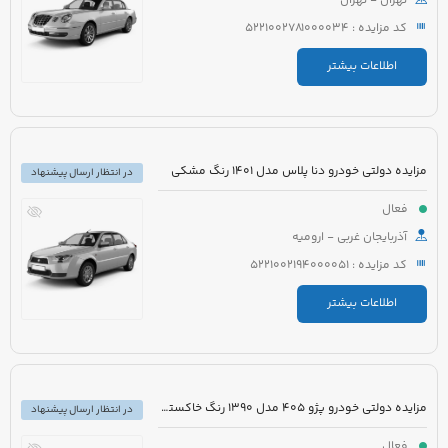
تهران - تهران
کد مزایده : 5221002781000034
اطلاعات بیشتر
مزایده دولتی خودرو دنا پلاس مدل 1401 رنگ مشکی
در انتظار ارسال پیشنهاد
فعال
آذربایجان غربی - ارومیه
کد مزایده : 5221002194000051
اطلاعات بیشتر
مزایده دولتی خودرو پژو 405 مدل 1390 رنگ خاکستری
در انتظار ارسال پیشنهاد
فعال