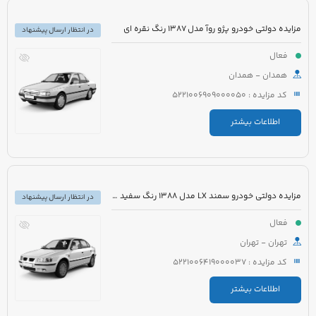
مزایده دولتی خودرو پژو روآ مدل 1387 رنگ نقره ای
در انتظار ارسال پیشنهاد
فعال
همدان - همدان
کد مزایده : 5221006909000050
اطلاعات بیشتر
مزایده دولتی خودرو سمند LX مدل 1388 رنگ سفید روغنی
در انتظار ارسال پیشنهاد
فعال
تهران - تهران
کد مزایده : 5221006419000037
اطلاعات بیشتر