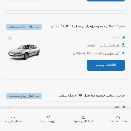
مزایده دولتی خودرو پژو پارس مدل 1390 رنگ سفید
در انتظار ارسال پیشنهاد
فعال
آذربایجان غربی - ارومیه
کد مزایده : 5221002194000014
اطلاعات بیشتر
مزایده دولتی خودرو دنا مدل 1394 رنگ سفید
در انتظار ارسال پیشنهاد
فعال
آذربایجان غربی - ارومیه
صفحه نخست
کارشناس همراه
رزرو مزایده
دسته بندی ها
کد مزایده : 5221002194000009