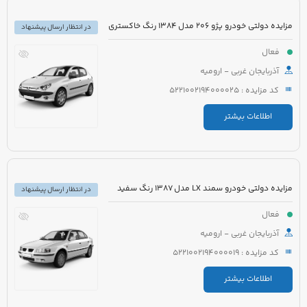
مزایده دولتی خودرو پژو 206 مدل 1384 رنگ خاکستری
در انتظار ارسال پیشنهاد
فعال
آذربایجان غربی - ارومیه
کد مزایده : 5221002194000025
اطلاعات بیشتر
مزایده دولتی خودرو سمند LX مدل 1387 رنگ سفید
در انتظار ارسال پیشنهاد
فعال
آذربایجان غربی - ارومیه
کد مزایده : 5221002194000019
اطلاعات بیشتر