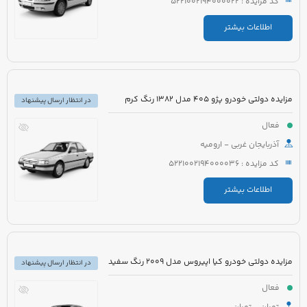
کد مزایده : 5221002194000022
اطلاعات بیشتر
مزایده دولتی خودرو پژو 405 مدل 1382 رنگ کرم
در انتظار ارسال پیشنهاد
فعال
آذربایجان غربی - ارومیه
کد مزایده : 5221002194000036
اطلاعات بیشتر
مزایده دولتی خودرو کیا اپیروس مدل 2009 رنگ سفید
در انتظار ارسال پیشنهاد
فعال