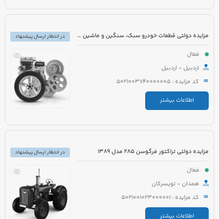
مزایده دولتی قطعات خودرو سبک، سنگین و ماشین آلات راه سازی
در انتظار ارسال پیشنهاد
فعال
اردبیل - اردبیل
کد مزایده : 5021003740000005
اطلاعات بیشتر
مزایده دولتی تراکتور فرگوسن 285 مدل 1389
در انتظار ارسال پیشنهاد
فعال
همدان - تویسرکان
کد مزایده : 5021001023000001
اطلاعات بیشتر