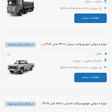
زنجان - زنجان
کد مزایده : 5220006888000087
اطلاعات بیشتر
مزایده دولتی خودرو وانت نیسان 2400 مدل 1382 رنگ آبی
در انتظار ارسال پیشنهاد
فعال
خراسان جنوبی - بیرجند
کد مزایده : 5220003985000001
اطلاعات بیشتر
مزایده دولتی موتورسیکلت احسان 150cc مدل 1389 رنگ مشکی
در انتظار ارسال پیشنهاد