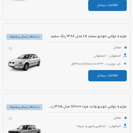
اطلاعات بیشتر
مزایده دولتی خودرو سمند LX مدل 1388 رنگ سفید
در انتظار ارسال پیشنهاد
فعال
اصفهان - اصفهان
کد مزایده : 5221007780000033
اطلاعات بیشتر
مزایده دولتی خودرو وانت مزدا G2000 مدل 1385 رنگ نقره ای
در انتظار ارسال پیشنهاد
فعال
اصفهان - شاهین‌شهر و میمه