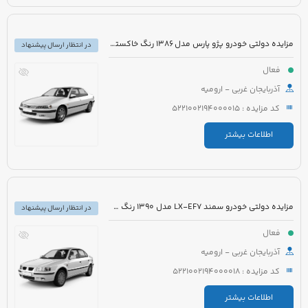
مزایده دولتی خودرو پژو پارس مدل 1386 رنگ خاکستری
در انتظار ارسال پیشنهاد
فعال
آذربایجان غربی - ارومیه
کد مزایده : 5221002194000015
اطلاعات بیشتر
مزایده دولتی خودرو سمند LX-EF7 مدل 1390 رنگ سفید
در انتظار ارسال پیشنهاد
فعال
آذربایجان غربی - ارومیه
کد مزایده : 5221002194000018
اطلاعات بیشتر