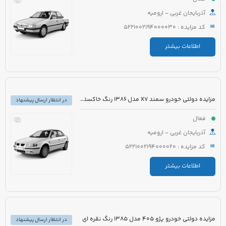
آذربایجان غربی - ارومیه
کد مزایده : 5221002194000030
اطلاعات بیشتر
مزایده دولتی خودرو سمند X7 مدل 1386 رنگ خاکستری
در انتظار ارسال پیشنهاد
فعال
آذربایجان غربی - ارومیه
کد مزایده : 5221002194000020
اطلاعات بیشتر
مزایده دولتی خودرو پژو 405 مدل 1385 رنگ نقره ای
در انتظار ارسال پیشنهاد