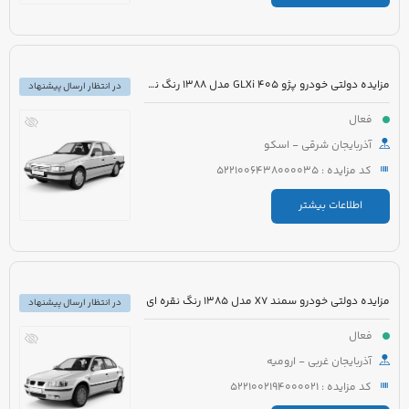
مزایده دولتی خودرو پژو 405 GLXi مدل 1388 رنگ نقره ای
در انتظار ارسال پیشنهاد
فعال
آذربایجان شرقی - اسکو
کد مزایده : 5221006438000035
اطلاعات بیشتر
مزایده دولتی خودرو سمند X7 مدل 1385 رنگ نقره ای
در انتظار ارسال پیشنهاد
فعال
آذربایجان غربی - ارومیه
کد مزایده : 5221002194000021