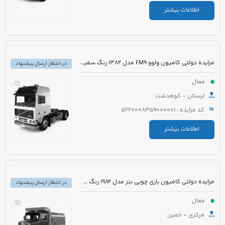
اطلاعات بیشتر
مزایده دولتی کامیون ولوو FM9 مدل 1382 رنگ سفید روغنی
در انتظار ارسال پیشنهاد
فعال
لرستان - کوهدشت
کد مزایده : 5220008359000001
اطلاعات بیشتر
مزایده دولتی کامیون باری چوبی بنز مدل 1982 رنگ سفید
در انتظار ارسال پیشنهاد
فعال
مرکزی - خمین