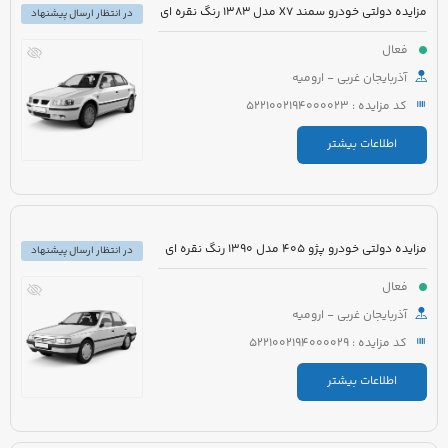
مزایده دولتی خودرو سمند X7 مدل 1383 رنگ نقره ای
در انتظار ارسال پیشنهاد
فعال
آذربایجان غربی - ارومیه
کد مزایده : 5221002194000023
اطلاعات بیشتر
مزایده دولتی خودرو پژو 405 مدل 1390 رنگ نقره ای
در انتظار ارسال پیشنهاد
فعال
آذربایجان غربی - ارومیه
کد مزایده : 5221002194000029
اطلاعات بیشتر