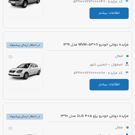
کد مزایده : 5221007772000047
اطلاعات بیشتر
مزایده دولتی خودرو MVM-530S مدل 1391
در انتظار ارسال پیشنهاد
فعال
اصفهان - خمینی شهر
کد مزایده : 5221007770000080
اطلاعات بیشتر
مزایده دولتی خودرو پژو 405 GLXi مدل 1390
در انتظار ارسال پیشنهاد
فعال