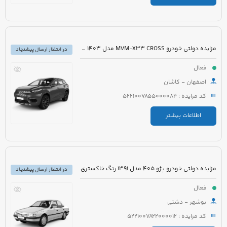
مزایده دولتی خودرو MVM-X33 CROSS مدل 1403 رنگ سفید
در انتظار ارسال پیشنهاد
فعال
اصفهان - کاشان
کد مزایده : 5221007855000084
اطلاعات بیشتر
مزایده دولتی خودرو پژو 405 مدل 1391 رنگ خاکستری
در انتظار ارسال پیشنهاد
فعال
بوشهر - دشتی
کد مزایده : 5221007822000012