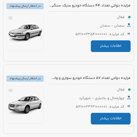
مزایده دولتی تعداد 44 دستگاه خودرو سبک، سنگین و موتورسیکلت
در انتظار ارسال پیشنهاد
فعال
سمنان - سمنان
کد مزایده : 5121002354000001
اطلاعات بیشتر
مزایده دولتی تعداد 57 دستگاه خودرو سواری و وانت قابل شماره گذاری و غیر قابل شماره گذاری
در انتظار ارسال پیشنهاد
فعال
چهارمحال و بختیاری - شهرکرد
کد مزایده : 5121002323000001
اطلاعات بیشتر