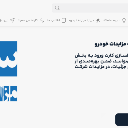
درباره سامانه
درباره مزایده خودرو
اطلاعیه ها
کارشناس همراه
رزرو مز