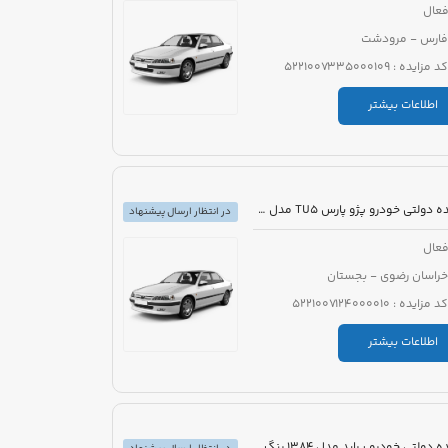
عال
فارس - مرودشت
کد مزایده : 5221007335000109
اطلاعات بیشتر
مزایده دولتی خودرو پژو پارس TU5 مدل 1399 رنگ سفید
در انتظار ارسال پیشنهاد
عال
خراسان رضوی - بجستان
کد مزایده : 5221007124000010
اطلاعات بیشتر
مزایده دولتی خودرو پراید مدل 1384 رنگ سفید