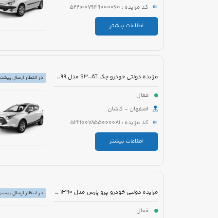
کد مزایده : 5221007949000060
اطلاعات بیشتر
مزایده دولتی خودرو جک S3-AT مدل 1399 رنگ مشکی
در انتظار ارسال پیشنه
فعال
اصفهان - کاشان
کد مزایده : 5221007855000081
اطلاعات بیشتر
مزایده دولتی خودرو پژو پارس مدل 1390 رنگ سفید
در انتظار ارسال پیشنه
فعال