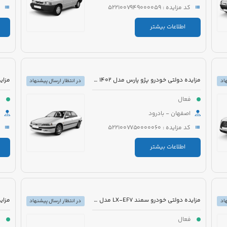
کد مزایده : 5221007949000059
اطلاعات بیشتر
مزایده دولتی خودرو پژو پارس مدل 1402 رنگ سفید
اد
در انتظار ارسال پیشنهاد
فعال
ف
اصفهان - بادرود
کد مزایده : 5221007750000060
اطلاعات بیشتر
مزایده دولتی خودرو سمند LX-EF7 مدل 1396 رنگ سفید
اد
در انتظار ارسال پیشنهاد
فعال
ف