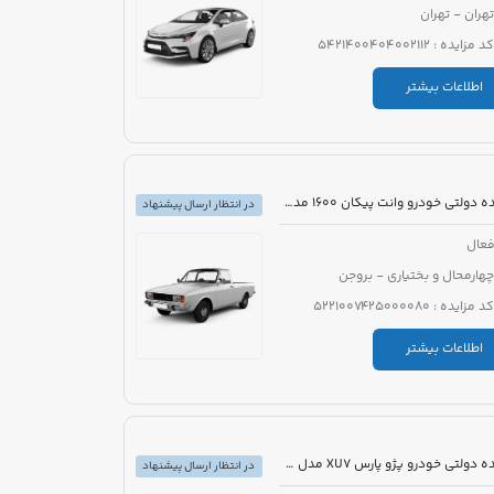
تهران - تهران
کد مزایده : 5421400404002112
اطلاعات بیشتر
مزایده دولتی خودرو وانت پیکان 1600 مدل 1386 رنگ سفید روغنی
در انتظار ارسال پیشنهاد
عال
چهارمحال و بختیاری - بروجن
کد مزایده : 5221007425000080
اطلاعات بیشتر
مزایده دولتی خودرو پژو پارس XU7 مدل 1394 رنگ سفید روغنی
در انتظار ارسال پیشنهاد