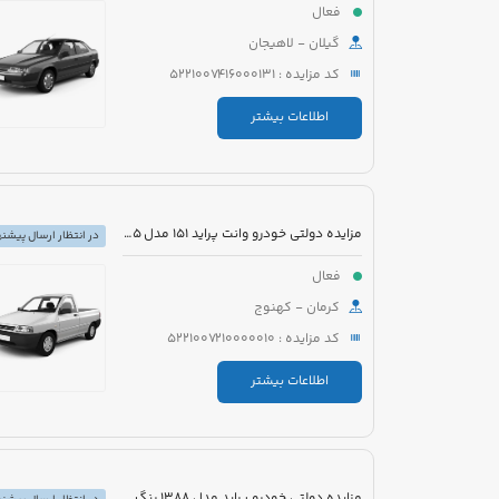
فعال
گیلان - لاهیجان
کد مزایده : 5221007416000131
اطلاعات بیشتر
مزایده دولتی خودرو وانت پراید 151 مدل 1395 رنگ سفید
در انتظار ارسال پیشنه
فعال
کرمان - کهنوج
کد مزایده : 5221007210000010
اطلاعات بیشتر
مزایده دولتی خودرو پراید مدل 1388 رنگ سفید