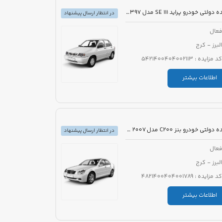
مزایده دولتی خودرو پراید 111 SE مدل 1397 رنگ سفید روغنی
در انتظار ارسال پیشنهاد
عال
البرز - کرج
کد مزایده : 5421400404002113
اطلاعات بیشتر
مزایده دولتی خودرو بنز C200 مدل 2007 رنگ خاکستری
در انتظار ارسال پیشنهاد
عال
البرز - کرج
کد مزایده : 4821400404001789
اطلاعات بیشتر