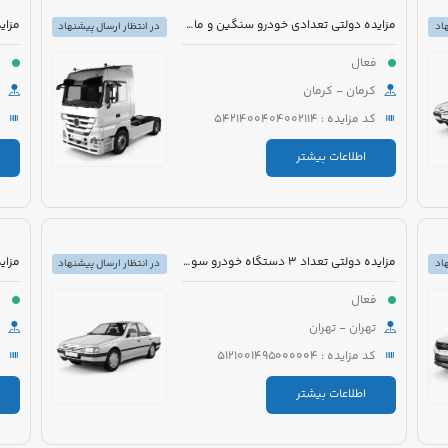
مزایده دولتی تعدادی خودرو سنگین و ماشین آلات
اد
در انتظار ارسال پیشنهاد
فعال
ف
کرمان - کرمان
کد مزایده : 5421400404002114
اطلاعات بیشتر
مزایده دولتی تعداد 3 دستگاه خودرو سواری و اتوبوس
اد
در انتظار ارسال پیشنهاد
فعال
ف
تهران - تهران
کد مزایده : 5121001495000004
اطلاعات بیشتر