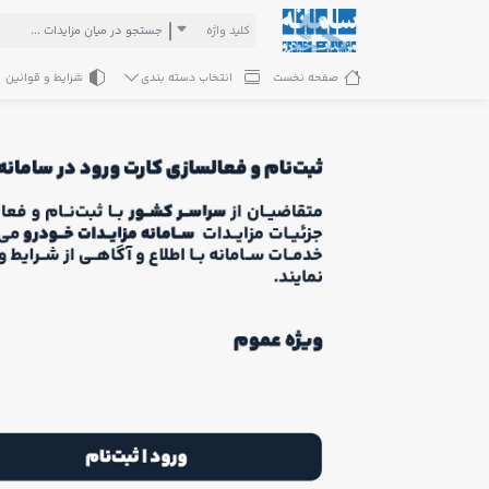
کلید واژه
صفحه نخست
انتخاب دسته بندی
شرایط و قوانین