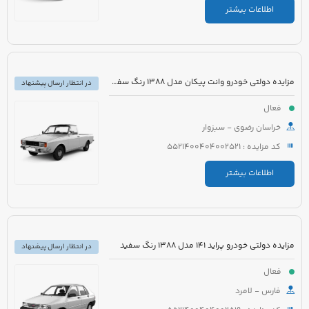
اطلاعات بیشتر
مزایده دولتی خودرو وانت پیکان مدل 1388 رنگ سفید شیری
در انتظار ارسال پیشنهاد
فعال
خراسان رضوی - سبزوار
کد مزایده : 5521400404002521
اطلاعات بیشتر
مزایده دولتی خودرو پراید 141 مدل 1388 رنگ سفید
در انتظار ارسال پیشنهاد
فعال
فارس - لامرد