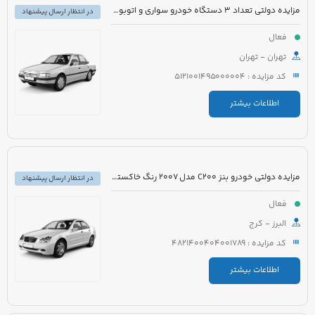
مزایده دولتی تعداد 3 دستگاه خودرو سواری و اتوبوس
در انتظار ارسال پیشنهاد
فعال
تهران - تهران
کد مزایده : 5121001495000004
اطلاعات بیشتر
مزایده دولتی خودرو بنز C200 مدل 2007 رنگ خاکستری
در انتظار ارسال پیشنهاد
فعال
البرز - کرج
کد مزایده : 4821400404001789
اطلاعات بیشتر