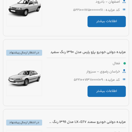
اصفهان - بادرود
کد مزایده : 5221007750000061
اطلاعات بیشتر
مزایده دولتی خودرو پژو پارس مدل 1390 رنگ سفید
در انتظار ارسال پیشنهاد
فعال
خراسان رضوی - سبزوار
کد مزایده : 5221007138000109
اطلاعات بیشتر
مزایده دولتی خودرو سمند LX-EF7 مدل 1396 رنگ سفید
در انتظار ارسال پیشنهاد