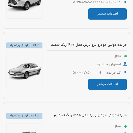
کد مزایده : 5221007855000081
اطلاعات بیشتر
مزایده دولتی خودرو پژو پارس مدل 1402 رنگ سفید
در انتظار ارسال پیشنهاد
فعال
اصفهان - بادرود
کد مزایده : 5221007750000060
اطلاعات بیشتر
مزایده دولتی خودرو پراید مدل 1385 رنگ نقره ای
در انتظار ارسال پیشنهاد
فعال