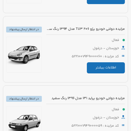
مزایده دولتی خودرو پژو 206 TU3 مدل 1394 رنگ سفید
در انتظار ارسال پیشنهاد
فعال
خوزستان - دزفول
کد مزایده : 5221007949000060
اطلاعات بیشتر
مزایده دولتی خودرو پراید 131 مدل 1396 رنگ سفید
در انتظار ارسال پیشنهاد
فعال
خوزستان - دزفول
کد مزایده : 5221007949000059