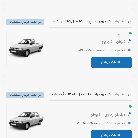
مزایده دولتی خودرو وانت پراید 151 مدل 1395 رنگ سفید
در انتظار ارسال پیشنهاد
فعال
کرمان - کهنوج
کد مزایده : 5221007210000010
اطلاعات بیشتر
مزایده دولتی خودرو پراید GTX مدل 1383 رنگ سفید
در انتظار ارسال پیشنهاد
فعال
خراسان رضوی - قوچان
کد مزایده : 5221007144000217
اطلاعات بیشتر