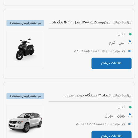
مزایده دولتی موتورسیکلت J200 مدل 1403 رنگ بادمجانی
در انتظار ارسال پیشنهاد
فعال
البرز - کرج
کد مزایده : 5821400404002946
اطلاعات بیشتر
مزایده دولتی تعداد 3 دستگاه خودرو سواری
در انتظار ارسال پیشنهاد
فعال
تهران - تهران
کد مزایده : 5121008734000001
اطلاعات بیشتر