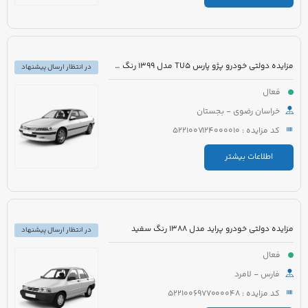
مزایده دولتی خودرو پژو پارس TU5 مدل 1399 رنگ سفید
در انتظار ارسال پیشنهاد
فعال
خراسان رضوی - بجستان
کد مزایده : 5221007124000010
اطلاعات بیشتر
مزایده دولتی خودرو پراید مدل 1388 رنگ سفید
در انتظار ارسال پیشنهاد
فعال
فارس - لامرد
کد مزایده : 5221006977000048