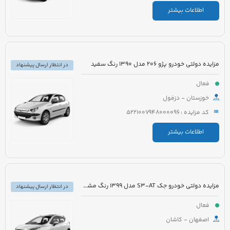
اطلاعات بیشتر
مزایده دولتی خودرو پژو 206 مدل 1390 رنگ سفید
در انتظار ارسال پیشنهاد
فعال
خوزستان - دزفول
کد مزایده : 5221007948000096
اطلاعات بیشتر
مزایده دولتی خودرو جک S3-AT مدل 1399 رنگ مشکی
در انتظار ارسال پیشنهاد
فعال
اصفهان - کاشان