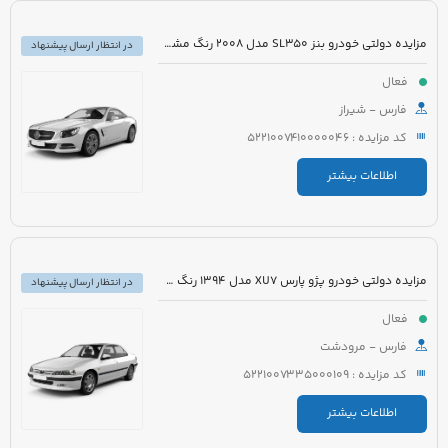
مزایده دولتی خودرو بنز SL350 مدل 2008 رنگ مشکی روغنی
در انتظار ارسال پیشنهاد
فعال
فارس - شیراز
کد مزایده : 5221007410000046
اطلاعات بیشتر
مزایده دولتی خودرو پژو پارس XU7 مدل 1394 رنگ سفید روغنی
در انتظار ارسال پیشنهاد
فعال
فارس - مرودشت
کد مزایده : 5221007335000109
اطلاعات بیشتر