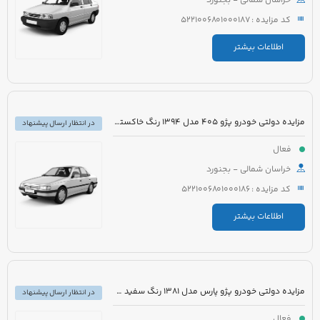
خراسان شمالی - بجنورد
کد مزایده : 5221006801000187
اطلاعات بیشتر
مزایده دولتی خودرو پژو 405 مدل 1394 رنگ خاکستری
در انتظار ارسال پیشنهاد
فعال
خراسان شمالی - بجنورد
کد مزایده : 5221006801000186
اطلاعات بیشتر
مزایده دولتی خودرو پژو پارس مدل 1381 رنگ سفید متالیک
در انتظار ارسال پیشنهاد
فعال