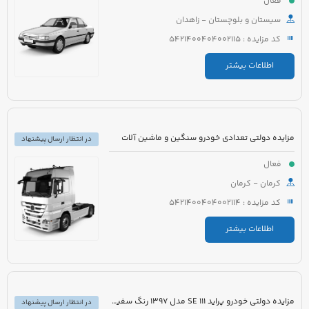
فعال
سیستان و بلوچستان - زاهدان
کد مزایده : 5421400404002115
اطلاعات بیشتر
مزایده دولتی تعدادی خودرو سنگین و ماشین آلات
در انتظار ارسال پیشنهاد
فعال
کرمان - کرمان
کد مزایده : 5421400404002114
اطلاعات بیشتر
مزایده دولتی خودرو پراید 111 SE مدل 1397 رنگ سفید روغنی
در انتظار ارسال پیشنهاد