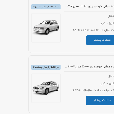
مزایده دولتی خودرو پراید 111 SE مدل 1397 رنگ سفید روغنی
در انتظار ارسال پیشنهاد
عال
البرز - کرج
کد مزایده : 5421400404002113
اطلاعات بیشتر
مزایده دولتی خودرو بنز C200 مدل 2007 رنگ خاکستری
در انتظار ارسال پیشنهاد
عال
البرز - کرج
کد مزایده : 4821400404001789
اطلاعات بیشتر