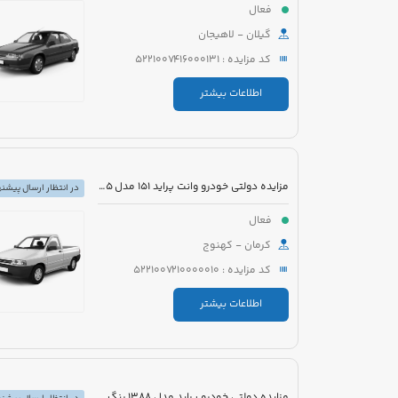
فعال
گیلان - لاهیجان
کد مزایده : 5221007416000131
اطلاعات بیشتر
مزایده دولتی خودرو وانت پراید 151 مدل 1395 رنگ سفید
در انتظار ارسال پیشنه
فعال
کرمان - کهنوج
کد مزایده : 5221007210000010
اطلاعات بیشتر
مزایده دولتی خودرو پراید مدل 1388 رنگ سفید