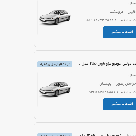
عال
فارس - مرودشت
کد مزایده : 5221007335000109
اطلاعات بیشتر
مزایده دولتی خودرو پژو پارس TU5 مدل 1399 رنگ سفید
در انتظار ارسال پیشنهاد
عال
خراسان رضوی - بجستان
کد مزایده : 5221007124000010
اطلاعات بیشتر
مزایده دولتی خودرو پراید مدل 1384 رنگ سفید