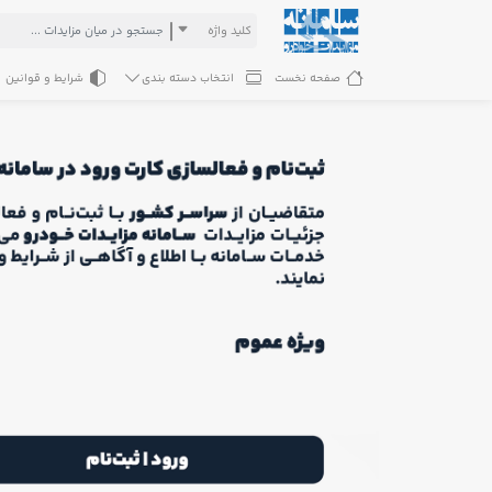
کلید واژه
صفحه نخست
انتخاب دسته بندی
شرایط و قوانین