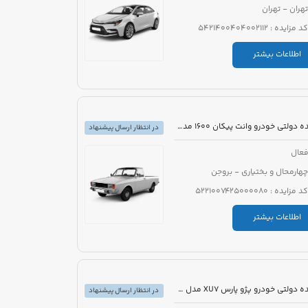
تهران - تهران
کد مزایده : 5421400404002112
اطلاعات بیشتر
مزایده دولتی خودرو وانت پیکان 1600 مدل 1386 رنگ سفید روغنی
در انتظار ارسال پیشنهاد
عال
چهارمحال و بختیاری - بروجن
کد مزایده : 5221007425000080
اطلاعات بیشتر
مزایده دولتی خودرو پژو پارس XU7 مدل 1394 رنگ سفید روغنی
در انتظار ارسال پیشنهاد