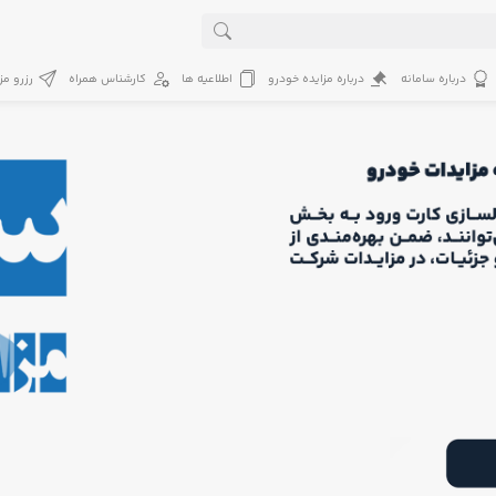
درباره سامانه
درباره مزایده خودرو
اطلاعیه ها
کارشناس همراه
رزرو مز