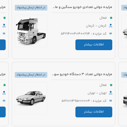
مزایده دولتی تعدادی خودرو سنگین و ماشین آلات
اد
در انتظار ارسال پیشنهاد
فعال
ف
کرمان - کرمان
کد مزایده : 5421400404002114
اطلاعات بیشتر
مزایده دولتی تعداد 3 دستگاه خودرو سواری و اتوبوس
اد
در انتظار ارسال پیشنهاد
فعال
ف
تهران - تهران
کد مزایده : 5121001495000004
اطلاعات بیشتر