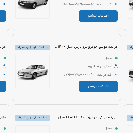
کد مزایده : 5221007949000059
اطلاعات بیشتر
مزایده دولتی خودرو پژو پارس مدل 1402 رنگ سفید
اد
در انتظار ارسال پیشنهاد
فعال
ف
اصفهان - بادرود
کد مزایده : 5221007750000060
اطلاعات بیشتر
مزایده دولتی خودرو سمند LX-EF7 مدل 1396 رنگ سفید
اد
در انتظار ارسال پیشنهاد
فعال
ف