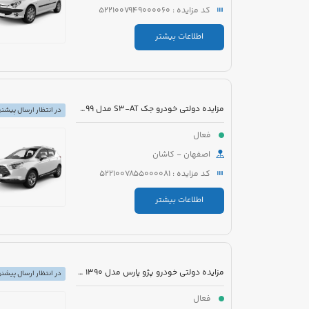
کد مزایده : 5221007949000060
اطلاعات بیشتر
مزایده دولتی خودرو جک S3-AT مدل 1399 رنگ مشکی
در انتظار ارسال پیشنه
فعال
اصفهان - کاشان
کد مزایده : 5221007855000081
اطلاعات بیشتر
مزایده دولتی خودرو پژو پارس مدل 1390 رنگ سفید
در انتظار ارسال پیشنه
فعال