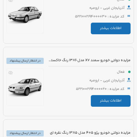
آذربایجان غربی - ارومیه
کد مزایده : 5221002194000030
اطلاعات بیشتر
مزایده دولتی خودرو سمند X7 مدل 1386 رنگ خاکستری
در انتظار ارسال پیشنهاد
فعال
آذربایجان غربی - ارومیه
کد مزایده : 5221002194000020
اطلاعات بیشتر
مزایده دولتی خودرو پژو 405 مدل 1385 رنگ نقره ای
در انتظار ارسال پیشنهاد