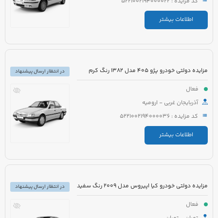
کد مزایده : 5221002194000022
اطلاعات بیشتر
مزایده دولتی خودرو پژو 405 مدل 1382 رنگ کرم
در انتظار ارسال پیشنهاد
فعال
آذربایجان غربی - ارومیه
کد مزایده : 5221002194000036
اطلاعات بیشتر
مزایده دولتی خودرو کیا اپیروس مدل 2009 رنگ سفید
در انتظار ارسال پیشنهاد
فعال