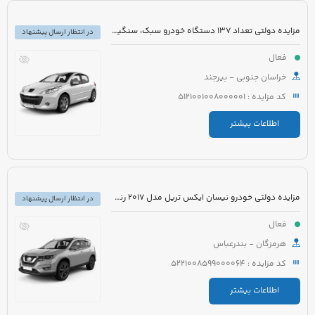
مزایده دولتی تعداد 137 دستگاه خودرو سبک، سنگین و موتورسیکلت قابل شماره گذاری و غیر قابل شماره گذاری
در انتظار ارسال پیشنهاد
فعال
خراسان جنوبی - بیرجند
کد مزایده : 5121001008000001
اطلاعات بیشتر
مزایده دولتی خودرو نیسان ایکس تریل مدل 2017 رنگ مشکی
در انتظار ارسال پیشنهاد
فعال
هرمزگان - بندرعباس
کد مزایده : 5221008599000064
اطلاعات بیشتر