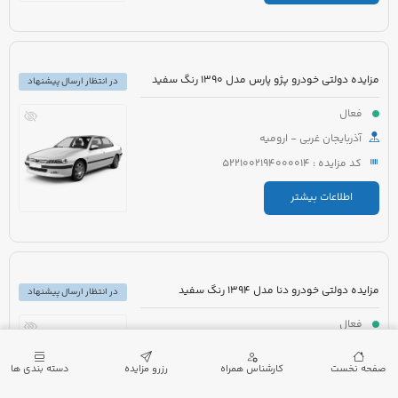
مزایده دولتی خودرو پژو پارس مدل 1390 رنگ سفید
در انتظار ارسال پیشنهاد
فعال
آذربایجان غربی - ارومیه
کد مزایده : 5221002194000014
اطلاعات بیشتر
مزایده دولتی خودرو دنا مدل 1394 رنگ سفید
در انتظار ارسال پیشنهاد
فعال
آذربایجان غربی - ارومیه
صفحه نخست
کارشناس همراه
رزرو مزایده
دسته بندی ها
کد مزایده : 5221002194000009