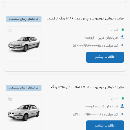
مزایده دولتی خودرو پژو پارس مدل 1386 رنگ خاکستری
در انتظار ارسال پیشنهاد
فعال
آذربایجان غربی - ارومیه
کد مزایده : 5221002194000015
اطلاعات بیشتر
مزایده دولتی خودرو سمند LX-EF7 مدل 1390 رنگ سفید
در انتظار ارسال پیشنهاد
فعال
آذربایجان غربی - ارومیه
کد مزایده : 5221002194000018
اطلاعات بیشتر