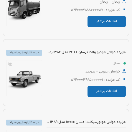
زنجان - زنجان
کد مزایده : 5220006888000087
اطلاعات بیشتر
مزایده دولتی خودرو وانت نیسان 2400 مدل 1382 رنگ آبی
در انتظار ارسال پیشنهاد
فعال
خراسان جنوبی - بیرجند
کد مزایده : 5220003985000001
اطلاعات بیشتر
مزایده دولتی موتورسیکلت احسان 150cc مدل 1389 رنگ مشکی
در انتظار ارسال پیشنهاد