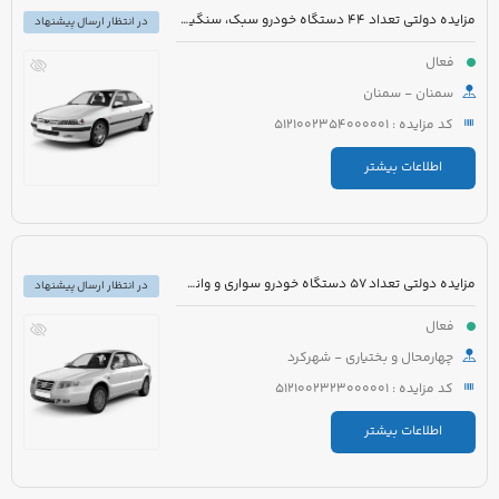
مزایده دولتی تعداد 44 دستگاه خودرو سبک، سنگین و موتورسیکلت
در انتظار ارسال پیشنهاد
فعال
سمنان - سمنان
کد مزایده : 5121002354000001
اطلاعات بیشتر
مزایده دولتی تعداد 57 دستگاه خودرو سواری و وانت قابل شماره گذاری و غیر قابل شماره گذاری
در انتظار ارسال پیشنهاد
فعال
چهارمحال و بختیاری - شهرکرد
کد مزایده : 5121002323000001
اطلاعات بیشتر