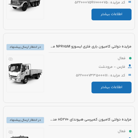
کد مزایده : 5220007597000075
اطلاعات بیشتر
مزایده دولتی کامیون باری فلزی ایسوزو NPR75M مدل 1395 رنگ سفید
در انتظار ارسال پیشنهاد
فعال
فارس - مرودشت
کد مزایده : 5220007335000111
اطلاعات بیشتر
مزایده دولتی کامیون کمپرسی هیوندای HD270 مدل 1390 رنگ سفید
در انتظار ارسال پیشنهاد
فعال