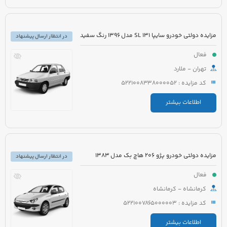
مزایده دولتی خودرو سایپا 131 SL مدل 1396 رنگ سفید
در انتظار ارسال پیشنهاد
فعال
تهران - ملارد
کد مزایده : 5221008338000052
اطلاعات بیشتر
مزایده دولتی خودرو پژو 206 هاچ بک مدل 1383
در انتظار ارسال پیشنهاد
فعال
کرمانشاه - کرمانشاه
کد مزایده : 5221007865000003
اطلاعات بیشتر