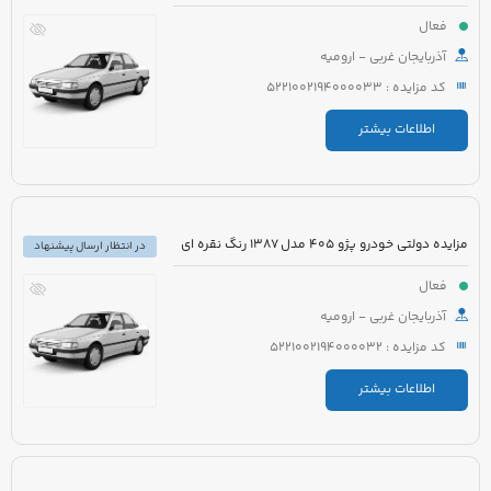
فعال
آذربایجان غربی - ارومیه
کد مزایده : 5221002194000033
اطلاعات بیشتر
مزایده دولتی خودرو پژو 405 مدل 1387 رنگ نقره ای
در انتظار ارسال پیشنهاد
فعال
آذربایجان غربی - ارومیه
کد مزایده : 5221002194000032
اطلاعات بیشتر