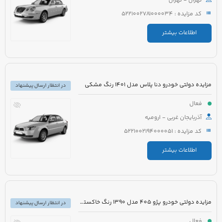
تهران - تهران
کد مزایده : 5221002781000034
اطلاعات بیشتر
مزایده دولتی خودرو دنا پلاس مدل 1401 رنگ مشکی
در انتظار ارسال پیشنهاد
فعال
آذربایجان غربی - ارومیه
کد مزایده : 5221002194000051
اطلاعات بیشتر
مزایده دولتی خودرو پژو 405 مدل 1390 رنگ خاکستری
در انتظار ارسال پیشنهاد
فعال