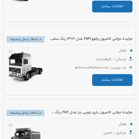
اطلاعات بیشتر
مزایده دولتی کامیون ولوو FM9 مدل 1382 رنگ سفید روغنی
در انتظار ارسال پیشنهاد
فعال
لرستان - کوهدشت
کد مزایده : 5220008359000001
اطلاعات بیشتر
مزایده دولتی کامیون باری چوبی بنز مدل 1982 رنگ سفید
در انتظار ارسال پیشنهاد
فعال
مرکزی - خمین