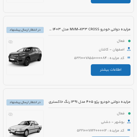
مزایده دولتی خودرو MVM-X33 CROSS مدل 1403 رنگ سفید
در انتظار ارسال پیشنهاد
فعال
اصفهان - کاشان
کد مزایده : 5221007855000084
اطلاعات بیشتر
مزایده دولتی خودرو پژو 405 مدل 1391 رنگ خاکستری
در انتظار ارسال پیشنهاد
فعال
بوشهر - دشتی
کد مزایده : 5221007822000012