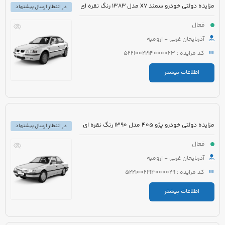
مزایده دولتی خودرو سمند X7 مدل 1383 رنگ نقره ای
در انتظار ارسال پیشنهاد
فعال
آذربایجان غربی - ارومیه
کد مزایده : 5221002194000023
اطلاعات بیشتر
مزایده دولتی خودرو پژو 405 مدل 1390 رنگ نقره ای
در انتظار ارسال پیشنهاد
فعال
آذربایجان غربی - ارومیه
کد مزایده : 5221002194000029
اطلاعات بیشتر