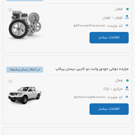
فعال
تهران - تهران
کد مزایده : 5220001038000010
اطلاعات بیشتر
مزایده دولتی خودور وانت دو کابین نیسان پیکاپ
در انتظار ارسال پیشنهاد
فعال
مرکزی - اراک
کد مزایده : 5021000059000001
اطلاعات بیشتر