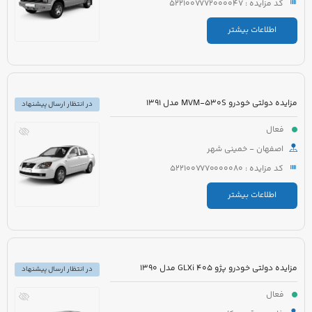
کد مزایده : 5221007772000047
اطلاعات بیشتر
مزایده دولتی خودرو MVM-530S مدل 1391
در انتظار ارسال پیشنهاد
فعال
اصفهان - خمینی شهر
کد مزایده : 5221007770000080
اطلاعات بیشتر
مزایده دولتی خودرو پژو 405 GLXi مدل 1390
در انتظار ارسال پیشنهاد
فعال