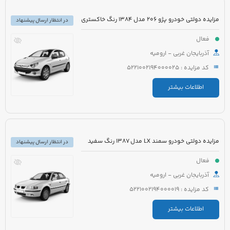
مزایده دولتی خودرو پژو 206 مدل 1384 رنگ خاکستری
در انتظار ارسال پیشنهاد
فعال
آذربایجان غربی - ارومیه
کد مزایده : 5221002194000025
اطلاعات بیشتر
مزایده دولتی خودرو سمند LX مدل 1387 رنگ سفید
در انتظار ارسال پیشنهاد
فعال
آذربایجان غربی - ارومیه
کد مزایده : 5221002194000019
اطلاعات بیشتر