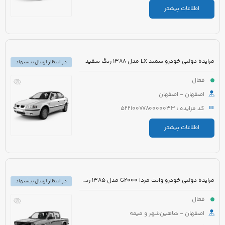
اطلاعات بیشتر
مزایده دولتی خودرو سمند LX مدل 1388 رنگ سفید
در انتظار ارسال پیشنهاد
فعال
اصفهان - اصفهان
کد مزایده : 5221007780000033
اطلاعات بیشتر
مزایده دولتی خودرو وانت مزدا G2000 مدل 1385 رنگ نقره ای
در انتظار ارسال پیشنهاد
فعال
اصفهان - شاهین‌شهر و میمه