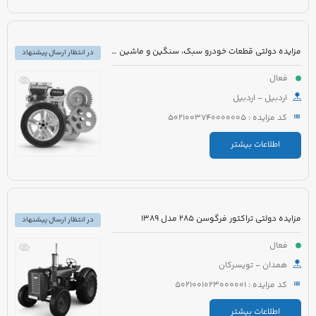
مزایده دولتی قطعات خودرو سبک، سنگین و ماشین آلات راه سازی
در انتظار ارسال پیشنهاد
فعال
اردبیل - اردبیل
کد مزایده : 5021003740000005
اطلاعات بیشتر
مزایده دولتی تراکتور فرگوسن 285 مدل 1389
در انتظار ارسال پیشنهاد
فعال
همدان - تویسرکان
کد مزایده : 5021001023000001
اطلاعات بیشتر