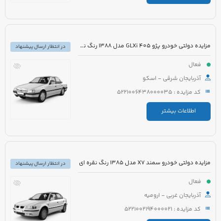
مزایده دولتی خودرو پژو 405 GLXi مدل 1388 رنگ نقره ای
در انتظار ارسال پیشنهاد
فعال
آذربایجان شرقی - اسکو
کد مزایده : 5221006438000035
اطلاعات بیشتر
مزایده دولتی خودرو سمند X7 مدل 1385 رنگ نقره ای
در انتظار ارسال پیشنهاد
فعال
آذربایجان غربی - ارومیه
کد مزایده : 5221002194000021