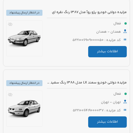
مزایده دولتی خودرو پژو روآ مدل 1387 رنگ نقره ای
در انتظار ارسال پیشنهاد
فعال
همدان - همدان
کد مزایده : 5221006909000050
اطلاعات بیشتر
مزایده دولتی خودرو سمند LX مدل 1388 رنگ سفید روغنی
در انتظار ارسال پیشنهاد
فعال
تهران - تهران
کد مزایده : 5221006419000037
اطلاعات بیشتر