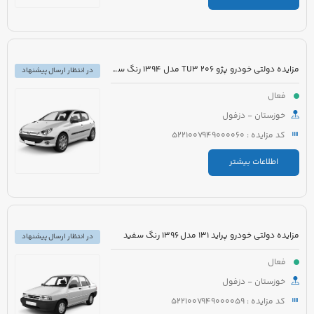
مزایده دولتی خودرو پژو 206 TU3 مدل 1394 رنگ سفید
در انتظار ارسال پیشنهاد
فعال
خوزستان - دزفول
کد مزایده : 5221007949000060
اطلاعات بیشتر
مزایده دولتی خودرو پراید 131 مدل 1396 رنگ سفید
در انتظار ارسال پیشنهاد
فعال
خوزستان - دزفول
کد مزایده : 5221007949000059