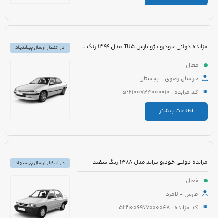
مزایده دولتی خودرو پژو پارس TU5 مدل 1399 رنگ سفید
در انتظار ارسال پیشنهاد
فعال
خراسان رضوی - بجستان
کد مزایده : 5221007124000010
اطلاعات بیشتر
مزایده دولتی خودرو پراید مدل 1388 رنگ سفید
در انتظار ارسال پیشنهاد
فعال
فارس - لامرد
کد مزایده : 5221006977000048