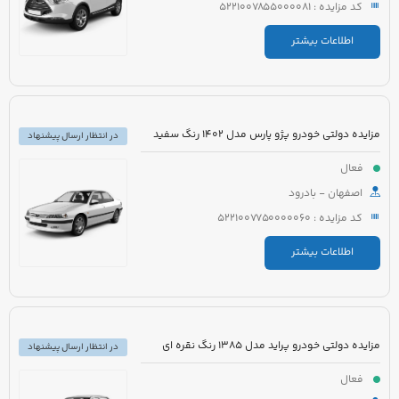
کد مزایده : 5221007855000081
اطلاعات بیشتر
مزایده دولتی خودرو پژو پارس مدل 1402 رنگ سفید
در انتظار ارسال پیشنهاد
فعال
اصفهان - بادرود
کد مزایده : 5221007750000060
اطلاعات بیشتر
مزایده دولتی خودرو پراید مدل 1385 رنگ نقره ای
در انتظار ارسال پیشنهاد
فعال