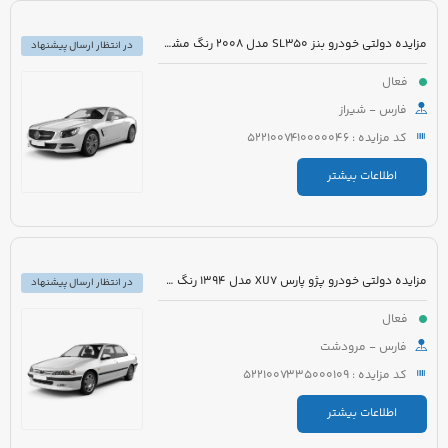
مزایده دولتی خودرو بنز SL350 مدل 2008 رنگ مشکی روغنی
در انتظار ارسال پیشنهاد
فعال
فارس - شیراز
کد مزایده : 5221007410000046
اطلاعات بیشتر
مزایده دولتی خودرو پژو پارس XU7 مدل 1394 رنگ سفید روغنی
در انتظار ارسال پیشنهاد
فعال
فارس - مرودشت
کد مزایده : 5221007335000109
اطلاعات بیشتر