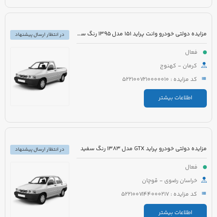
مزایده دولتی خودرو وانت پراید 151 مدل 1395 رنگ سفید
در انتظار ارسال پیشنهاد
فعال
کرمان - کهنوج
کد مزایده : 5221007210000010
اطلاعات بیشتر
مزایده دولتی خودرو پراید GTX مدل 1383 رنگ سفید
در انتظار ارسال پیشنهاد
فعال
خراسان رضوی - قوچان
کد مزایده : 5221007144000217
اطلاعات بیشتر