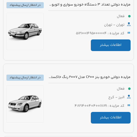
مزایده دولتی تعداد 3 دستگاه خودرو سواری و اتوبوس
در انتظار ارسال پیشنهاد
فعال
تهران - تهران
کد مزایده : 5121001495000004
اطلاعات بیشتر
مزایده دولتی خودرو بنز C200 مدل 2007 رنگ خاکستری
در انتظار ارسال پیشنهاد
فعال
البرز - کرج
کد مزایده : 4821400404001789
اطلاعات بیشتر