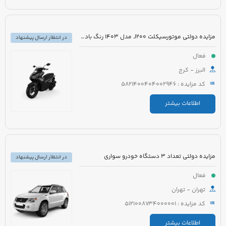
مزایده دولتی موتورسیکلت J200 مدل 1403 رنگ بادمجانی
در انتظار ارسال پیشنهاد
فعال
البرز - کرج
کد مزایده : 5821400404002946
اطلاعات بیشتر
مزایده دولتی تعداد 3 دستگاه خودرو سواری
در انتظار ارسال پیشنهاد
فعال
تهران - تهران
کد مزایده : 5121008734000001
اطلاعات بیشتر