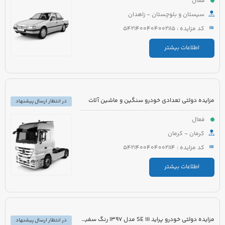
فعال
سیستان و بلوچستان - زاهدان
کد مزایده : 5421400404002115
اطلاعات بیشتر
مزایده دولتی تعدادی خودرو سنگین و ماشین آلات
در انتظار ارسال پیشنهاد
فعال
کرمان - کرمان
کد مزایده : 5421400404002114
اطلاعات بیشتر
مزایده دولتی خودرو پراید 111 SE مدل 1397 رنگ سفید روغنی
در انتظار ارسال پیشنهاد