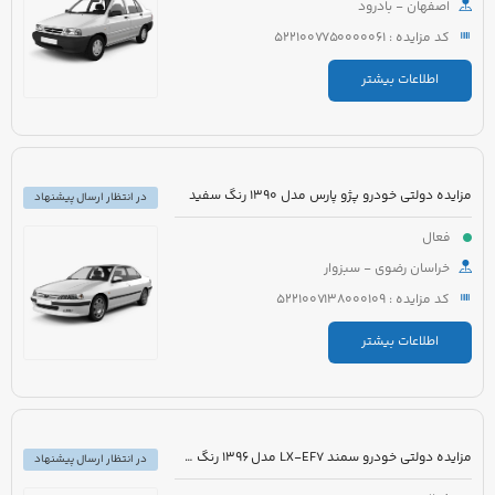
اصفهان - بادرود
کد مزایده : 5221007750000061
اطلاعات بیشتر
مزایده دولتی خودرو پژو پارس مدل 1390 رنگ سفید
در انتظار ارسال پیشنهاد
فعال
خراسان رضوی - سبزوار
کد مزایده : 5221007138000109
اطلاعات بیشتر
مزایده دولتی خودرو سمند LX-EF7 مدل 1396 رنگ سفید
در انتظار ارسال پیشنهاد