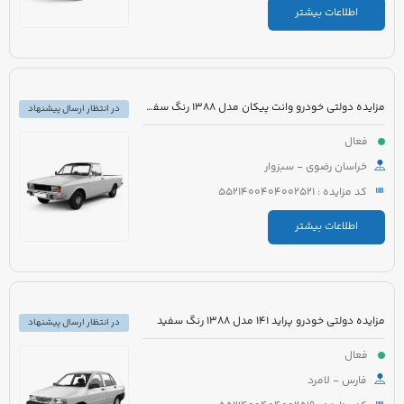
اطلاعات بیشتر
مزایده دولتی خودرو وانت پیکان مدل 1388 رنگ سفید شیری
در انتظار ارسال پیشنهاد
فعال
خراسان رضوی - سبزوار
کد مزایده : 5521400404002521
اطلاعات بیشتر
مزایده دولتی خودرو پراید 141 مدل 1388 رنگ سفید
در انتظار ارسال پیشنهاد
فعال
فارس - لامرد