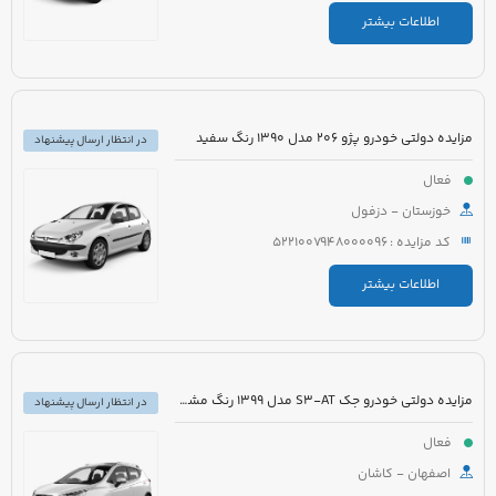
اطلاعات بیشتر
مزایده دولتی خودرو پژو 206 مدل 1390 رنگ سفید
در انتظار ارسال پیشنهاد
فعال
خوزستان - دزفول
کد مزایده : 5221007948000096
اطلاعات بیشتر
مزایده دولتی خودرو جک S3-AT مدل 1399 رنگ مشکی
در انتظار ارسال پیشنهاد
فعال
اصفهان - کاشان