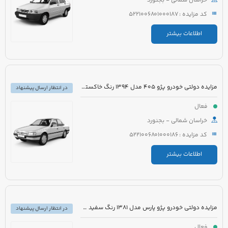
خراسان شمالی - بجنورد
کد مزایده : 5221006801000187
اطلاعات بیشتر
مزایده دولتی خودرو پژو 405 مدل 1394 رنگ خاکستری
در انتظار ارسال پیشنهاد
فعال
خراسان شمالی - بجنورد
کد مزایده : 5221006801000186
اطلاعات بیشتر
مزایده دولتی خودرو پژو پارس مدل 1381 رنگ سفید متالیک
در انتظار ارسال پیشنهاد
فعال