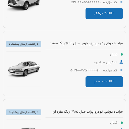
کد مزایده : 5221007855000081
اطلاعات بیشتر
مزایده دولتی خودرو پژو پارس مدل 1402 رنگ سفید
در انتظار ارسال پیشنهاد
فعال
اصفهان - بادرود
کد مزایده : 5221007750000060
اطلاعات بیشتر
مزایده دولتی خودرو پراید مدل 1385 رنگ نقره ای
در انتظار ارسال پیشنهاد
فعال