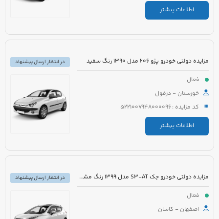
اطلاعات بیشتر
مزایده دولتی خودرو پژو 206 مدل 1390 رنگ سفید
در انتظار ارسال پیشنهاد
فعال
خوزستان - دزفول
کد مزایده : 5221007948000096
اطلاعات بیشتر
مزایده دولتی خودرو جک S3-AT مدل 1399 رنگ مشکی
در انتظار ارسال پیشنهاد
فعال
اصفهان - کاشان