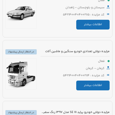
فعال
سیستان و بلوچستان - زاهدان
کد مزایده : 5421400404002115
اطلاعات بیشتر
مزایده دولتی تعدادی خودرو سنگین و ماشین آلات
در انتظار ارسال پیشنهاد
فعال
کرمان - کرمان
کد مزایده : 5421400404002114
اطلاعات بیشتر
مزایده دولتی خودرو پراید 111 SE مدل 1397 رنگ سفید روغنی
در انتظار ارسال پیشنهاد