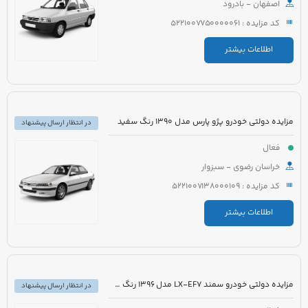
اصفهان - بادرود
کد مزایده : 5221007750000061
اطلاعات بیشتر
مزایده دولتی خودرو پژو پارس مدل 1390 رنگ سفید
در انتظار ارسال پیشنهاد
فعال
خراسان رضوی - سبزوار
کد مزایده : 5221007138000109
اطلاعات بیشتر
مزایده دولتی خودرو سمند LX-EF7 مدل 1396 رنگ سفید
در انتظار ارسال پیشنهاد