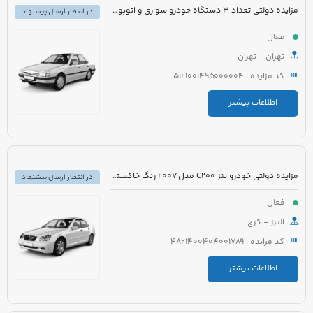
مزایده دولتی تعداد 3 دستگاه خودرو سواری و اتوبوس
در انتظار ارسال پیشنهاد
فعال
تهران - تهران
کد مزایده : 5121001495000004
اطلاعات بیشتر
مزایده دولتی خودرو بنز C200 مدل 2007 رنگ خاکستری
در انتظار ارسال پیشنهاد
فعال
البرز - کرج
کد مزایده : 4821400404001789
اطلاعات بیشتر