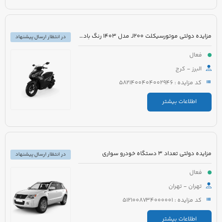
مزایده دولتی موتورسیکلت J200 مدل 1403 رنگ بادمجانی
در انتظار ارسال پیشنهاد
فعال
البرز - کرج
کد مزایده : 5821400404002946
اطلاعات بیشتر
مزایده دولتی تعداد 3 دستگاه خودرو سواری
در انتظار ارسال پیشنهاد
فعال
تهران - تهران
کد مزایده : 5121008734000001
اطلاعات بیشتر