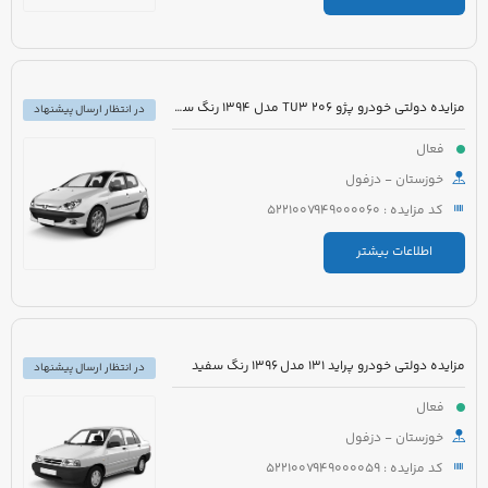
مزایده دولتی خودرو پژو 206 TU3 مدل 1394 رنگ سفید
در انتظار ارسال پیشنهاد
فعال
خوزستان - دزفول
کد مزایده : 5221007949000060
اطلاعات بیشتر
مزایده دولتی خودرو پراید 131 مدل 1396 رنگ سفید
در انتظار ارسال پیشنهاد
فعال
خوزستان - دزفول
کد مزایده : 5221007949000059