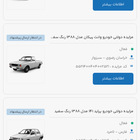
اطلاعات بیشتر
مزایده دولتی خودرو وانت پیکان مدل 1388 رنگ سفید شیری
در انتظار ارسال پیشنهاد
فعال
خراسان رضوی - سبزوار
کد مزایده : 5521400404002521
اطلاعات بیشتر
مزایده دولتی خودرو پراید 141 مدل 1388 رنگ سفید
در انتظار ارسال پیشنهاد
فعال
فارس - لامرد