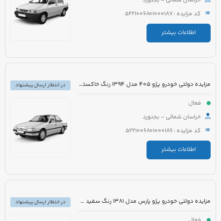
خراسان شمالی - بجنورد
کد مزایده : 5221006801000187
اطلاعات بیشتر
مزایده دولتی خودرو پژو 405 مدل 1394 رنگ خاکستری
در انتظار ارسال پیشنهاد
فعال
خراسان شمالی - بجنورد
کد مزایده : 5221006801000186
اطلاعات بیشتر
مزایده دولتی خودرو پژو پارس مدل 1381 رنگ سفید متالیک
در انتظار ارسال پیشنهاد
فعال