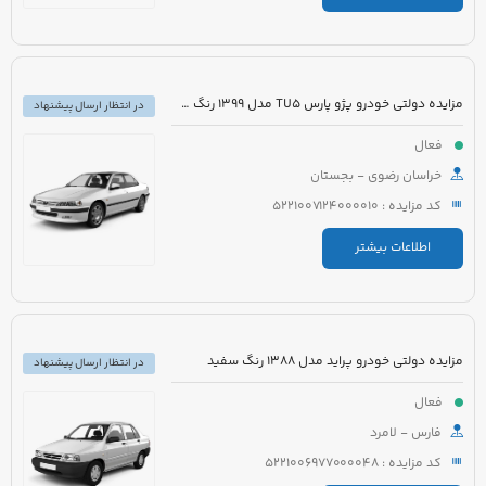
مزایده دولتی خودرو پژو پارس TU5 مدل 1399 رنگ سفید
در انتظار ارسال پیشنهاد
فعال
خراسان رضوی - بجستان
کد مزایده : 5221007124000010
اطلاعات بیشتر
مزایده دولتی خودرو پراید مدل 1388 رنگ سفید
در انتظار ارسال پیشنهاد
فعال
فارس - لامرد
کد مزایده : 5221006977000048