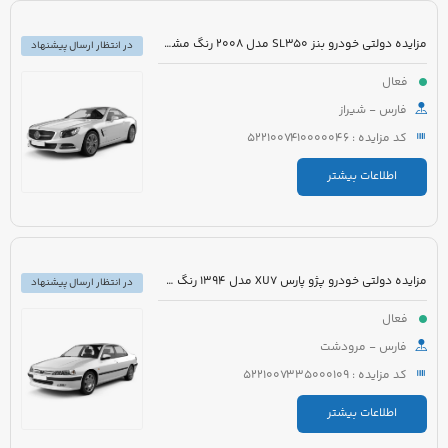
مزایده دولتی خودرو بنز SL350 مدل 2008 رنگ مشکی روغنی
در انتظار ارسال پیشنهاد
فعال
فارس - شیراز
کد مزایده : 5221007410000046
اطلاعات بیشتر
مزایده دولتی خودرو پژو پارس XU7 مدل 1394 رنگ سفید روغنی
در انتظار ارسال پیشنهاد
فعال
فارس - مرودشت
کد مزایده : 5221007335000109
اطلاعات بیشتر