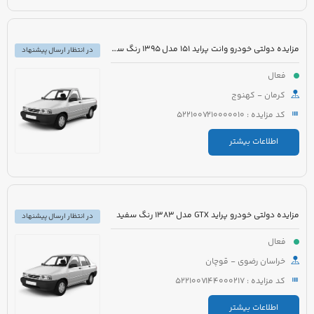
مزایده دولتی خودرو وانت پراید 151 مدل 1395 رنگ سفید
در انتظار ارسال پیشنهاد
فعال
کرمان - کهنوج
کد مزایده : 5221007210000010
اطلاعات بیشتر
مزایده دولتی خودرو پراید GTX مدل 1383 رنگ سفید
در انتظار ارسال پیشنهاد
فعال
خراسان رضوی - قوچان
کد مزایده : 5221007144000217
اطلاعات بیشتر