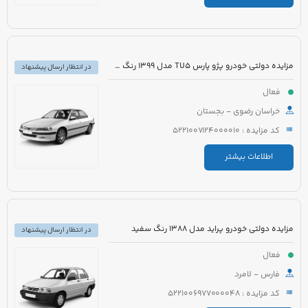
مزایده دولتی خودرو پژو پارس TU5 مدل 1399 رنگ سفید
در انتظار ارسال پیشنهاد
فعال
خراسان رضوی - بجستان
کد مزایده : 5221007124000010
اطلاعات بیشتر
مزایده دولتی خودرو پراید مدل 1388 رنگ سفید
در انتظار ارسال پیشنهاد
فعال
فارس - لامرد
کد مزایده : 5221006977000048