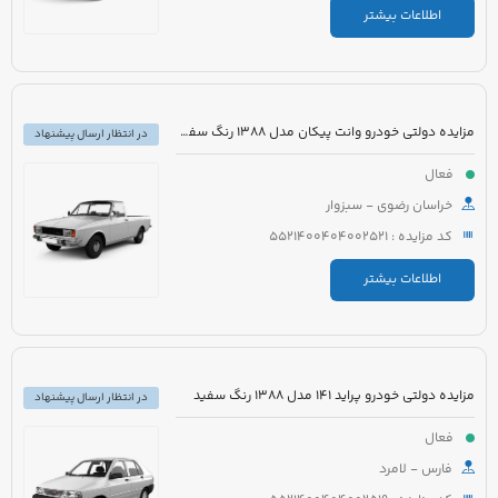
اطلاعات بیشتر
مزایده دولتی خودرو وانت پیکان مدل 1388 رنگ سفید شیری
در انتظار ارسال پیشنهاد
فعال
خراسان رضوی - سبزوار
کد مزایده : 5521400404002521
اطلاعات بیشتر
مزایده دولتی خودرو پراید 141 مدل 1388 رنگ سفید
در انتظار ارسال پیشنهاد
فعال
فارس - لامرد