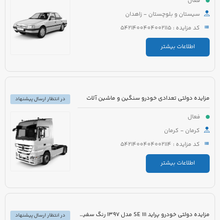
فعال
سیستان و بلوچستان - زاهدان
کد مزایده : 5421400404002115
اطلاعات بیشتر
مزایده دولتی تعدادی خودرو سنگین و ماشین آلات
در انتظار ارسال پیشنهاد
فعال
کرمان - کرمان
کد مزایده : 5421400404002114
اطلاعات بیشتر
مزایده دولتی خودرو پراید 111 SE مدل 1397 رنگ سفید روغنی
در انتظار ارسال پیشنهاد