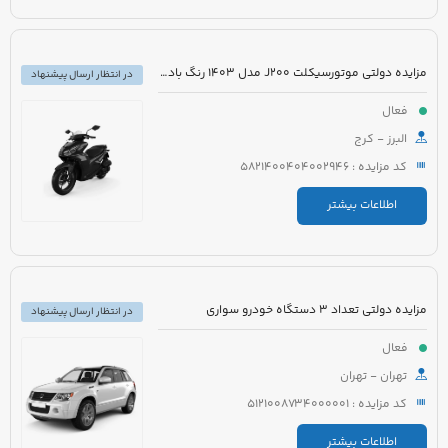
مزایده دولتی موتورسیکلت J200 مدل 1403 رنگ بادمجانی
در انتظار ارسال پیشنهاد
فعال
البرز - کرج
کد مزایده : 5821400404002946
اطلاعات بیشتر
مزایده دولتی تعداد 3 دستگاه خودرو سواری
در انتظار ارسال پیشنهاد
فعال
تهران - تهران
کد مزایده : 5121008734000001
اطلاعات بیشتر