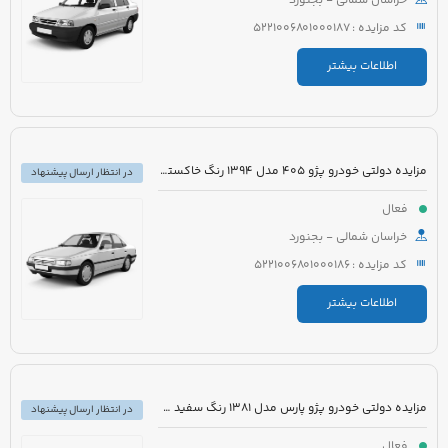
خراسان شمالی - بجنورد
کد مزایده : 5221006801000187
اطلاعات بیشتر
مزایده دولتی خودرو پژو 405 مدل 1394 رنگ خاکستری
در انتظار ارسال پیشنهاد
فعال
خراسان شمالی - بجنورد
کد مزایده : 5221006801000186
اطلاعات بیشتر
مزایده دولتی خودرو پژو پارس مدل 1381 رنگ سفید متالیک
در انتظار ارسال پیشنهاد
فعال