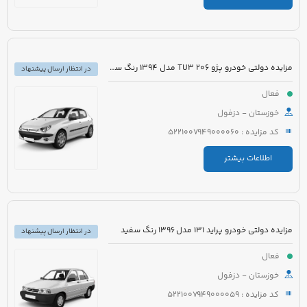
مزایده دولتی خودرو پژو 206 TU3 مدل 1394 رنگ سفید
در انتظار ارسال پیشنهاد
فعال
خوزستان - دزفول
کد مزایده : 5221007949000060
اطلاعات بیشتر
مزایده دولتی خودرو پراید 131 مدل 1396 رنگ سفید
در انتظار ارسال پیشنهاد
فعال
خوزستان - دزفول
کد مزایده : 5221007949000059