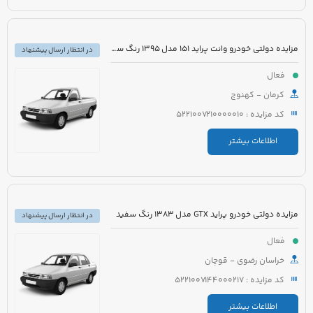
مزایده دولتی خودرو وانت پراید 151 مدل 1395 رنگ سفید
در انتظار ارسال پیشنهاد
فعال
کرمان - کهنوج
کد مزایده : 5221007210000010
اطلاعات بیشتر
مزایده دولتی خودرو پراید GTX مدل 1383 رنگ سفید
در انتظار ارسال پیشنهاد
فعال
خراسان رضوی - قوچان
کد مزایده : 5221007144000217
اطلاعات بیشتر