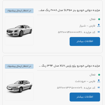
مزایده دولتی خودرو بنز SL350 مدل 2008 رنگ مشکی روغنی
در انتظار ارسال پیشنهاد
فعال
فارس - شیراز
کد مزایده : 5221007410000046
اطلاعات بیشتر
مزایده دولتی خودرو پژو پارس XU7 مدل 1394 رنگ سفید روغنی
در انتظار ارسال پیشنهاد
فعال
فارس - مرودشت
کد مزایده : 5221007335000109
اطلاعات بیشتر