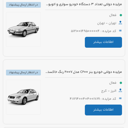
مزایده دولتی تعداد 3 دستگاه خودرو سواری و اتوبوس
در انتظار ارسال پیشنهاد
فعال
تهران - تهران
کد مزایده : 5121001495000004
اطلاعات بیشتر
مزایده دولتی خودرو بنز C200 مدل 2007 رنگ خاکستری
در انتظار ارسال پیشنهاد
فعال
البرز - کرج
کد مزایده : 4821400404001789
اطلاعات بیشتر