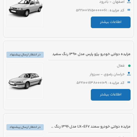
اصفهان - بادرود
کد مزایده : 5221007750000061
اطلاعات بیشتر
مزایده دولتی خودرو پژو پارس مدل 1390 رنگ سفید
در انتظار ارسال پیشنهاد
فعال
خراسان رضوی - سبزوار
کد مزایده : 5221007138000109
اطلاعات بیشتر
مزایده دولتی خودرو سمند LX-EF7 مدل 1396 رنگ سفید
در انتظار ارسال پیشنهاد