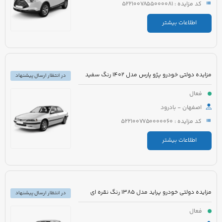
کد مزایده : 5221007855000081
اطلاعات بیشتر
مزایده دولتی خودرو پژو پارس مدل 1402 رنگ سفید
در انتظار ارسال پیشنهاد
فعال
اصفهان - بادرود
کد مزایده : 5221007750000060
اطلاعات بیشتر
مزایده دولتی خودرو پراید مدل 1385 رنگ نقره ای
در انتظار ارسال پیشنهاد
فعال