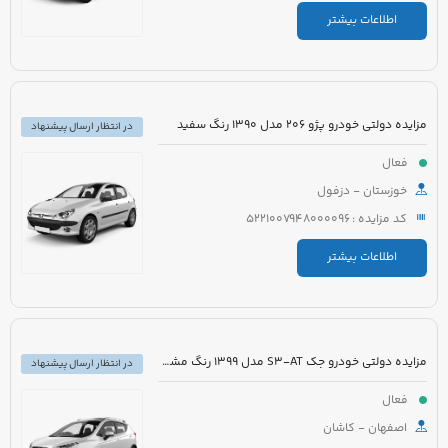
اطلاعات بیشتر
مزایده دولتی خودرو پژو 206 مدل 1390 رنگ سفید
در انتظار ارسال پیشنهاد
فعال
خوزستان - دزفول
کد مزایده : 5221007948000096
اطلاعات بیشتر
مزایده دولتی خودرو جک S3-AT مدل 1399 رنگ مشکی
در انتظار ارسال پیشنهاد
فعال
اصفهان - کاشان