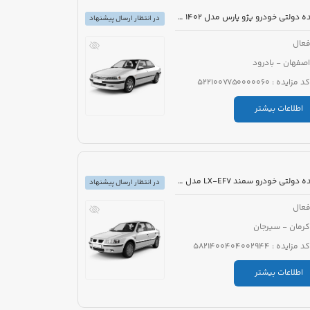
مزایده دولتی خودرو پژو پارس مدل 1402 رنگ سفید
در انتظار ارسال پیشنهاد
عال
اصفهان - بادرود
کد مزایده : 5221007750000060
اطلاعات بیشتر
مزایده دولتی خودرو سمند LX-EF7 مدل 1396 رنگ سفید
در انتظار ارسال پیشنهاد
عال
کرمان - سیرجان
کد مزایده : 5821400404002944
اطلاعات بیشتر