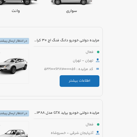
سواری
وانت
مزایده دولتی خودرو دانگ فنگ اچ 30 کراس H30-TU5 مدل 1396 رنگ سفید
در انتظار ارسال پیشنه
فعال
تهران - تهران
کد مزایده : 5221006287000056
اطلاعات بیشتر
مزایده دولتی خودرو پراید GTX مدل 1388 رنگ سفید
در انتظار ارسال پیشنه
فعال
آذربایجان شرقی - خسروشاه