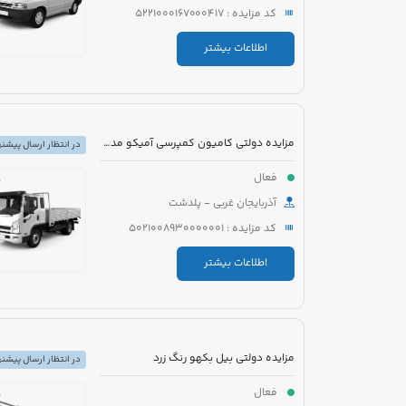
کد مزایده : 5221000167000417
اطلاعات بیشتر
مزایده دولتی کامیون کمپرسی آمیکو مدل 1385 رنگ سفید نارنجی
در انتظار ارسال پیشنه
فعال
آذربایجان غربی - پلدشت
کد مزایده : 5021008930000001
اطلاعات بیشتر
مزایده دولتی بیل بکهو رنگ زرد
در انتظار ارسال پیشنه
فعال