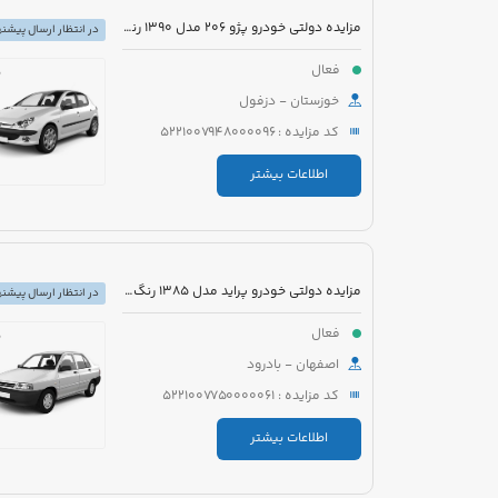
مزایده دولتی خودرو پژو 206 مدل 1390 رنگ سفید
در انتظار ارسال پیشنه
فعال
خوزستان - دزفول
کد مزایده : 5221007948000096
اطلاعات بیشتر
مزایده دولتی خودرو پراید مدل 1385 رنگ نقره ای
در انتظار ارسال پیشنه
فعال
اصفهان - بادرود
کد مزایده : 5221007750000061
اطلاعات بیشتر