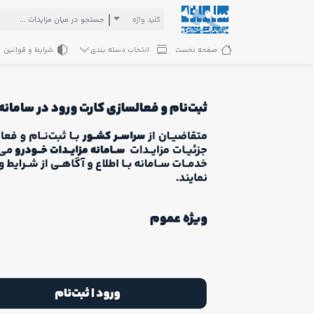
کلید واژه
صفحه نخست
انتخاب دسته بندی
شرایط و قوانین