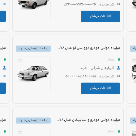
کد مزایده : 5220007726000024
اطلاعات بیشتر
مزایده دولتی خودرو دوو سی لو مدل 1378 رنگ نوک مدادی
اد
در انتظار ارسال پیشنهاد
فعال
ف
آذربایجان شرقی - مرند
کد مزایده : 5220008584000116
اطلاعات بیشتر
مزایده دولتی خودرو وانت پیکان مدل 1378 رنگ سفید
اد
در انتظار ارسال پیشنهاد
فعال
ف