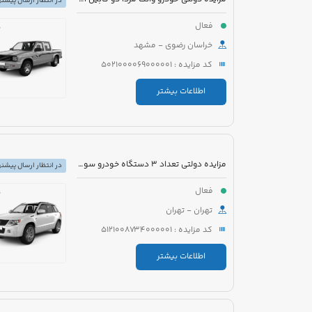
در انتظار ارسال پیشنه
فعال
خراسان رضوی - مشهد
کد مزایده : 5021000069000001
اطلاعات بیشتر
مزایده دولتی تعداد 3 دستگاه خودرو سواری
در انتظار ارسال پیشنه
فعال
تهران - تهران
کد مزایده : 5121008734000001
اطلاعات بیشتر