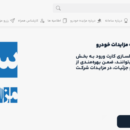
درباره سامانه
درباره مزایده خودرو
اطلاعیه ها
کارشناس همراه
رزرو مز