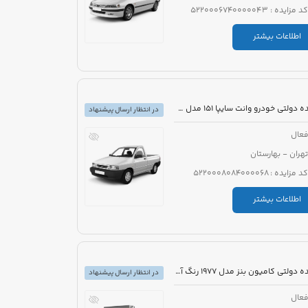
کد مزایده : 5220006740000043
اطلاعات بیشتر
مزایده دولتی خودرو وانت سایپا 151 مدل 1403 رنگ سفید روغنی
در انتظار ارسال پیشنهاد
عال
تهران - بهارستان
کد مزایده : 5220008084000068
اطلاعات بیشتر
مزایده دولتی کامیون بنز مدل 1977 رنگ آبی
در انتظار ارسال پیشنهاد
عال