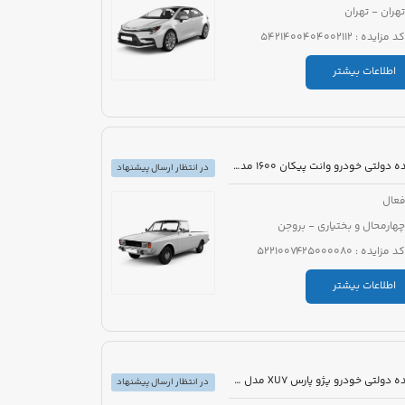
تهران - تهران
کد مزایده : 5421400404002112
اطلاعات بیشتر
مزایده دولتی خودرو وانت پیکان 1600 مدل 1386 رنگ سفید روغنی
در انتظار ارسال پیشنهاد
عال
چهارمحال و بختیاری - بروجن
کد مزایده : 5221007425000080
اطلاعات بیشتر
مزایده دولتی خودرو پژو پارس XU7 مدل 1394 رنگ سفید روغنی
در انتظار ارسال پیشنهاد