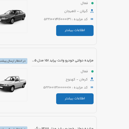
فعال
گیلان - لاهیجان
کد مزایده : 5221007416000131
اطلاعات بیشتر
مزایده دولتی خودرو وانت پراید 151 مدل 1395 رنگ سفید
در انتظار ارسال پیشنه
فعال
کرمان - کهنوج
کد مزایده : 5221007210000010
اطلاعات بیشتر
مزایده دولتی خودرو پراید مدل 1388 رنگ سفید