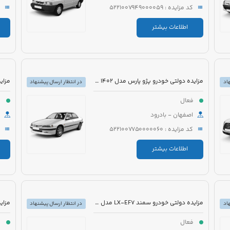
کد مزایده : 5221007949000059
اطلاعات بیشتر
مزایده دولتی خودرو پژو پارس مدل 1402 رنگ سفید
اد
در انتظار ارسال پیشنهاد
فعال
ف
اصفهان - بادرود
کد مزایده : 5221007750000060
اطلاعات بیشتر
مزایده دولتی خودرو سمند LX-EF7 مدل 1396 رنگ سفید
اد
در انتظار ارسال پیشنهاد
فعال
ف