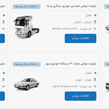
مزایده دولتی تعدادی خودرو سنگین و ماشین آلات
اد
در انتظار ارسال پیشنهاد
فعال
ف
کرمان - کرمان
کد مزایده : 5421400404002114
اطلاعات بیشتر
مزایده دولتی تعداد 3 دستگاه خودرو سواری و اتوبوس
اد
در انتظار ارسال پیشنهاد
فعال
ف
تهران - تهران
کد مزایده : 5121001495000004
اطلاعات بیشتر