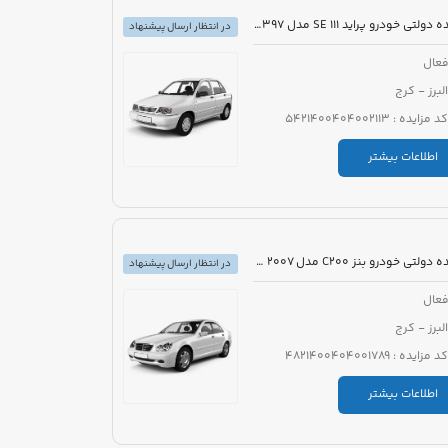
مزایده دولتی خودرو پراید 111 SE مدل 1397 رنگ سفید روغنی
در انتظار ارسال پیشنهاد
عال
البرز - کرج
کد مزایده : 5421400404002113
اطلاعات بیشتر
مزایده دولتی خودرو بنز C200 مدل 2007 رنگ خاکستری
در انتظار ارسال پیشنهاد
عال
البرز - کرج
کد مزایده : 4821400404001789
اطلاعات بیشتر