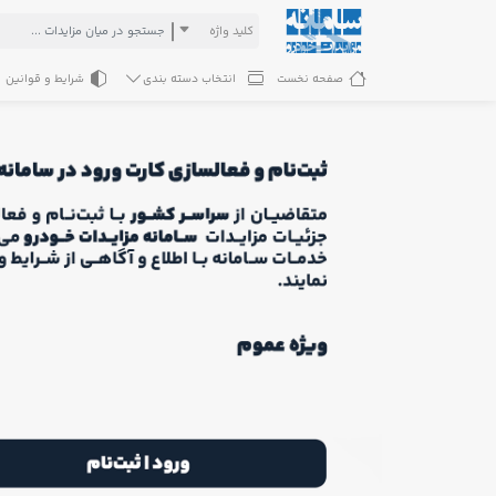
کلید واژه
صفحه نخست
انتخاب دسته بندی
شرایط و قوانین