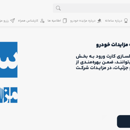
درباره سامانه
درباره مزایده خودرو
اطلاعیه ها
کارشناس همراه
رزرو مز