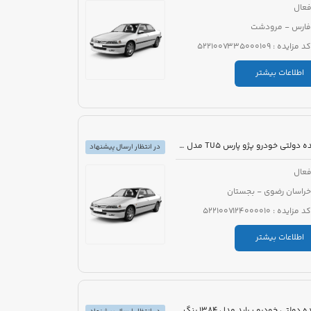
عال
فارس - مرودشت
کد مزایده : 5221007335000109
اطلاعات بیشتر
مزایده دولتی خودرو پژو پارس TU5 مدل 1399 رنگ سفید
در انتظار ارسال پیشنهاد
عال
خراسان رضوی - بجستان
کد مزایده : 5221007124000010
اطلاعات بیشتر
مزایده دولتی خودرو پراید مدل 1384 رنگ سفید