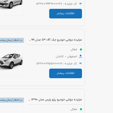
کد مزایده : 5221007949000060
اطلاعات بیشتر
مزایده دولتی خودرو جک S3-AT مدل 1399 رنگ مشکی
در انتظار ارسال پیشنه
فعال
اصفهان - کاشان
کد مزایده : 5221007855000081
اطلاعات بیشتر
مزایده دولتی خودرو پژو پارس مدل 1390 رنگ سفید
در انتظار ارسال پیشنه
فعال