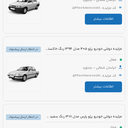
خراسان شمالی - بجنورد
کد مزایده : 5221006801000187
اطلاعات بیشتر
مزایده دولتی خودرو پژو 405 مدل 1394 رنگ خاکستری
در انتظار ارسال پیشنهاد
فعال
خراسان شمالی - بجنورد
کد مزایده : 5221006801000186
اطلاعات بیشتر
مزایده دولتی خودرو پژو پارس مدل 1381 رنگ سفید متالیک
در انتظار ارسال پیشنهاد
فعال