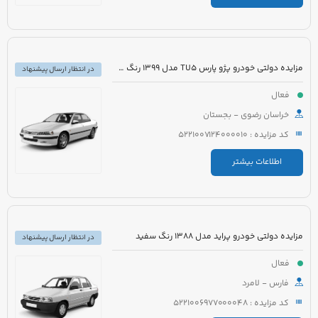
مزایده دولتی خودرو پژو پارس TU5 مدل 1399 رنگ سفید
در انتظار ارسال پیشنهاد
فعال
خراسان رضوی - بجستان
کد مزایده : 5221007124000010
اطلاعات بیشتر
مزایده دولتی خودرو پراید مدل 1388 رنگ سفید
در انتظار ارسال پیشنهاد
فعال
فارس - لامرد
کد مزایده : 5221006977000048