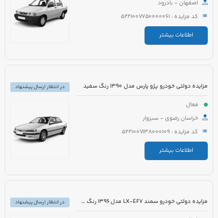
اصفهان - بادرود
کد مزایده : 5221007750000061
اطلاعات بیشتر
مزایده دولتی خودرو پژو پارس مدل 1390 رنگ سفید
در انتظار ارسال پیشنهاد
فعال
خراسان رضوی - سبزوار
کد مزایده : 5221007138000109
اطلاعات بیشتر
مزایده دولتی خودرو سمند LX-EF7 مدل 1396 رنگ سفید
در انتظار ارسال پیشنهاد