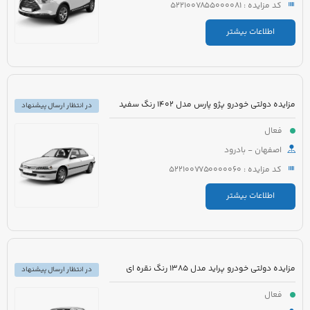
کد مزایده : 5221007855000081
اطلاعات بیشتر
مزایده دولتی خودرو پژو پارس مدل 1402 رنگ سفید
در انتظار ارسال پیشنهاد
فعال
اصفهان - بادرود
کد مزایده : 5221007750000060
اطلاعات بیشتر
مزایده دولتی خودرو پراید مدل 1385 رنگ نقره ای
در انتظار ارسال پیشنهاد
فعال