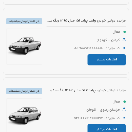
مزایده دولتی خودرو وانت پراید 151 مدل 1395 رنگ سفید
در انتظار ارسال پیشنهاد
فعال
کرمان - کهنوج
کد مزایده : 5221007210000010
اطلاعات بیشتر
مزایده دولتی خودرو پراید GTX مدل 1383 رنگ سفید
در انتظار ارسال پیشنهاد
فعال
خراسان رضوی - قوچان
کد مزایده : 5221007144000217
اطلاعات بیشتر