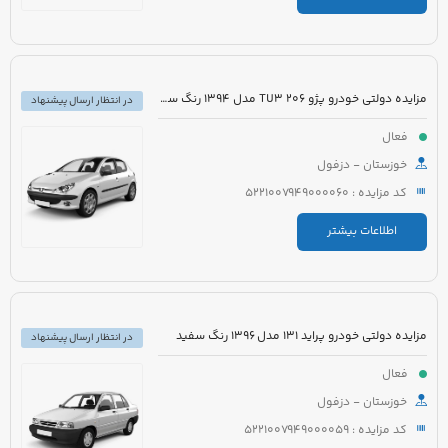
مزایده دولتی خودرو پژو 206 TU3 مدل 1394 رنگ سفید
در انتظار ارسال پیشنهاد
فعال
خوزستان - دزفول
کد مزایده : 5221007949000060
اطلاعات بیشتر
مزایده دولتی خودرو پراید 131 مدل 1396 رنگ سفید
در انتظار ارسال پیشنهاد
فعال
خوزستان - دزفول
کد مزایده : 5221007949000059