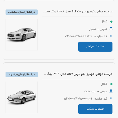
مزایده دولتی خودرو بنز SL350 مدل 2008 رنگ مشکی روغنی
در انتظار ارسال پیشنهاد
فعال
فارس - شیراز
کد مزایده : 5221007410000046
اطلاعات بیشتر
مزایده دولتی خودرو پژو پارس XU7 مدل 1394 رنگ سفید روغنی
در انتظار ارسال پیشنهاد
فعال
فارس - مرودشت
کد مزایده : 5221007335000109
اطلاعات بیشتر