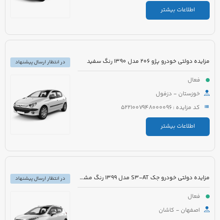
اطلاعات بیشتر
مزایده دولتی خودرو پژو 206 مدل 1390 رنگ سفید
در انتظار ارسال پیشنهاد
فعال
خوزستان - دزفول
کد مزایده : 5221007948000096
اطلاعات بیشتر
مزایده دولتی خودرو جک S3-AT مدل 1399 رنگ مشکی
در انتظار ارسال پیشنهاد
فعال
اصفهان - کاشان