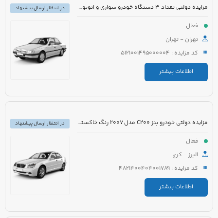
مزایده دولتی تعداد 3 دستگاه خودرو سواری و اتوبوس
در انتظار ارسال پیشنهاد
فعال
تهران - تهران
کد مزایده : 5121001495000004
اطلاعات بیشتر
مزایده دولتی خودرو بنز C200 مدل 2007 رنگ خاکستری
در انتظار ارسال پیشنهاد
فعال
البرز - کرج
کد مزایده : 4821400404001789
اطلاعات بیشتر