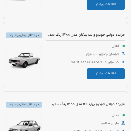
اطلاعات بیشتر
مزایده دولتی خودرو وانت پیکان مدل 1388 رنگ سفید شیری
در انتظار ارسال پیشنهاد
فعال
خراسان رضوی - سبزوار
کد مزایده : 5521400404002521
اطلاعات بیشتر
مزایده دولتی خودرو پراید 141 مدل 1388 رنگ سفید
در انتظار ارسال پیشنهاد
فعال
فارس - لامرد