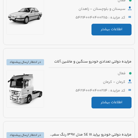
فعال
سیستان و بلوچستان - زاهدان
کد مزایده : 5421400404002115
اطلاعات بیشتر
مزایده دولتی تعدادی خودرو سنگین و ماشین آلات
در انتظار ارسال پیشنهاد
فعال
کرمان - کرمان
کد مزایده : 5421400404002114
اطلاعات بیشتر
مزایده دولتی خودرو پراید 111 SE مدل 1397 رنگ سفید روغنی
در انتظار ارسال پیشنهاد