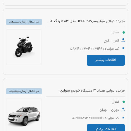
مزایده دولتی موتورسیکلت J200 مدل 1403 رنگ بادمجانی
در انتظار ارسال پیشنهاد
فعال
البرز - کرج
کد مزایده : 5821400404002946
اطلاعات بیشتر
مزایده دولتی تعداد 3 دستگاه خودرو سواری
در انتظار ارسال پیشنهاد
فعال
تهران - تهران
کد مزایده : 5121008734000001
اطلاعات بیشتر