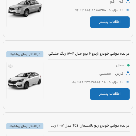
قم - قم
کد مزایده : 5421400404002118
اطلاعات بیشتر
مزایده دولتی خودرو آریزو 6 پرو مدل 1402 رنگ مشکی
در انتظار ارسال پیشنهاد
فعال
فارس - ممسنی
کد مزایده : 5621003367000440
اطلاعات بیشتر
مزایده دولتی خودرو رنو تالیسمان TCE مدل 2017 رنگ مشکی متالیک
در انتظار ارسال پیشنهاد