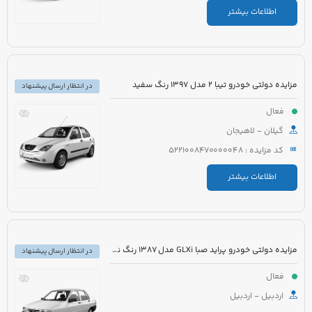
اطلاعات بیشتر
مزایده دولتی خودرو تیبا 2 مدل 1397 رنگ سفید
در انتظار ارسال پیشنهاد
فعال
گیلان - لاهیجان
کد مزایده : 5221008470000048
اطلاعات بیشتر
مزایده دولتی خودرو پراید صبا GLXi مدل 1387 رنگ نقره ای
در انتظار ارسال پیشنهاد
فعال
اردبیل - اردبیل