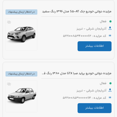
مزایده دولتی خودرو جک S5-AT مدل 1396 رنگ سفید
در انتظار ارسال پیشنهاد
فعال
آذربایجان شرقی - تبریز
کد مزایده : 5221008534000062
اطلاعات بیشتر
مزایده دولتی خودرو پراید صبا GTX مدل 1380 رنگ قرمز
در انتظار ارسال پیشنهاد
فعال
آذربایجان شرقی - تبریز
کد مزایده : 5221008530000064
اطلاعات بیشتر