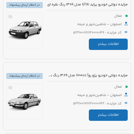
مزایده دولتی خودرو پراید GTXi مدل 1386 رنگ نقره ای
در انتظار ارسال پیشنهاد
فعال
اصفهان - شاهین‌شهر و میمه
کد مزایده : 5221007772000046
اطلاعات بیشتر
مزایده دولتی خودرو پژو روآ 1700cc مدل 1389 رنگ نقره ای متالیک
در انتظار ارسال پیشنهاد
فعال
اصفهان - شاهین‌شهر و میمه
کد مزایده : 5221007772000042
اطلاعات بیشتر