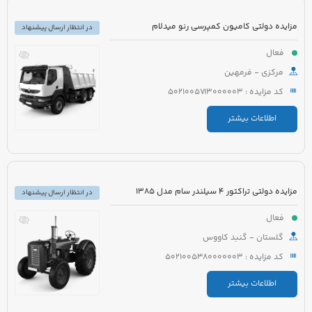
مزایده دولتی کامیون کمپرسی رنو میدلام
در انتظار ارسال پیشنهاد
فعال
مرکزی - فرمهین
کد مزایده : 5021005713000003
اطلاعات بیشتر
مزایده دولتی تراکتور 4 سیلندر سام مدل 1385
در انتظار ارسال پیشنهاد
فعال
گلستان - گنبد کاووس
کد مزایده : 5021005380000003
اطلاعات بیشتر