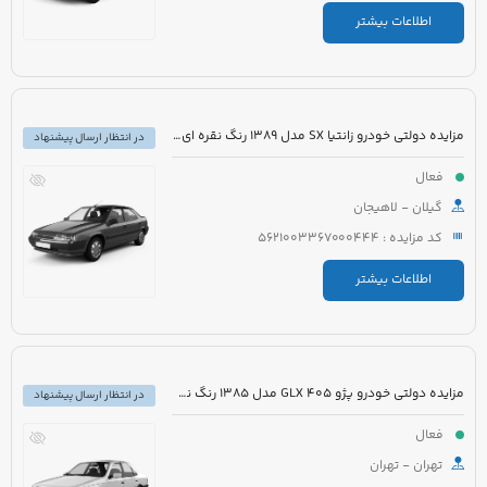
اطلاعات بیشتر
مزایده دولتی خودرو زانتیا SX مدل 1389 رنگ نقره ای متالیک
در انتظار ارسال پیشنهاد
فعال
گیلان - لاهیجان
کد مزایده : 5621003367000444
اطلاعات بیشتر
مزایده دولتی خودرو پژو 405 GLX مدل 1385 رنگ نقره ای متالیک
در انتظار ارسال پیشنهاد
فعال
تهران - تهران