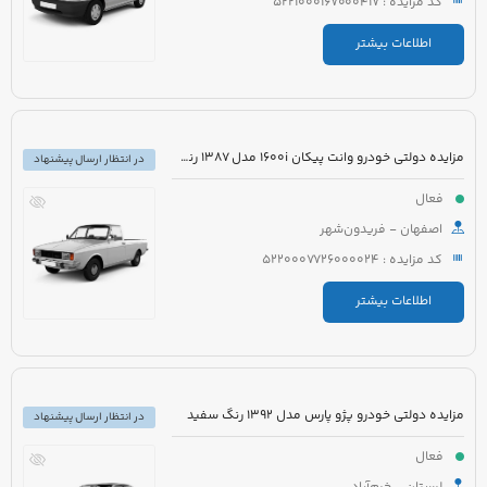
کد مزایده : 5221000167000417
اطلاعات بیشتر
مزایده دولتی خودرو وانت پیکان 1600i مدل 1387 رنگ سفید
در انتظار ارسال پیشنهاد
فعال
اصفهان - فریدون‌شهر
کد مزایده : 5220007726000024
اطلاعات بیشتر
مزایده دولتی خودرو پژو پارس مدل 1392 رنگ سفید
در انتظار ارسال پیشنهاد
فعال