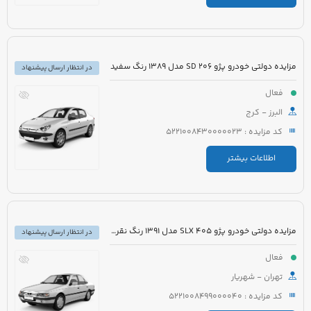
مزایده دولتی خودرو پژو 206 SD مدل 1389 رنگ سفید
در انتظار ارسال پیشنهاد
فعال
البرز - کرج
کد مزایده : 5221008430000023
اطلاعات بیشتر
مزایده دولتی خودرو پژو 405 SLX مدل 1391 رنگ نقره ای
در انتظار ارسال پیشنهاد
فعال
تهران - شهریار
کد مزایده : 5221008499000040