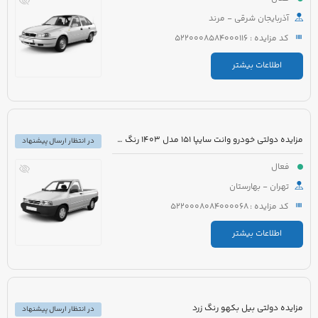
آذربایجان شرقی - مرند
کد مزایده : 5220008584000116
اطلاعات بیشتر
مزایده دولتی خودرو وانت سایپا 151 مدل 1403 رنگ سفید روغنی
در انتظار ارسال پیشنهاد
فعال
تهران - بهارستان
کد مزایده : 5220008084000068
اطلاعات بیشتر
مزایده دولتی بیل بکهو رنگ زرد
در انتظار ارسال پیشنهاد