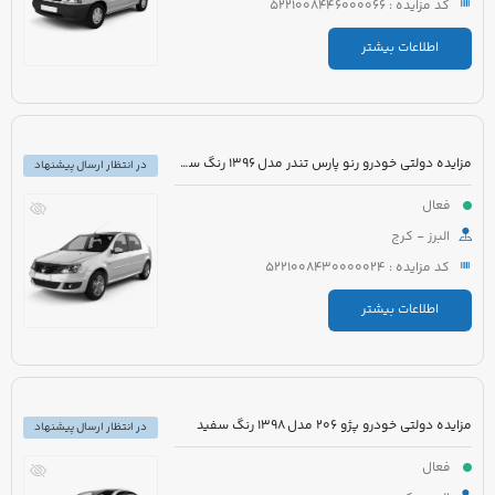
کد مزایده : 5221008446000066
اطلاعات بیشتر
مزایده دولتی خودرو رنو پارس تندر مدل 1396 رنگ سفید
در انتظار ارسال پیشنهاد
فعال
البرز - کرج
کد مزایده : 5221008430000024
اطلاعات بیشتر
مزایده دولتی خودرو پژو 206 مدل 1398 رنگ سفید
در انتظار ارسال پیشنهاد
فعال