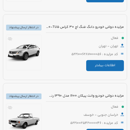
مزایده دولتی خودرو دانگ فنگ اچ 30 کراس H30-TU5 مدل 1396 رنگ سفید
در انتظار ارسال پیشنهاد
فعال
تهران - تهران
کد مزایده : 5221006287000056
اطلاعات بیشتر
مزایده دولتی خودرو وانت پیکان 1600 مدل 1390 رنگ سفید
در انتظار ارسال پیشنهاد
فعال
خراسان جنوبی - خوسف
کد مزایده : 5221002542000046