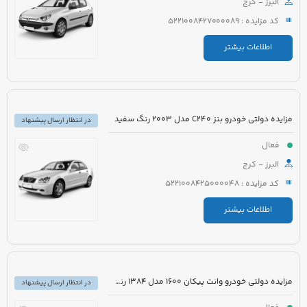
البرز - کرج
کد مزایده : 5221008427000089
اطلاعات بیشتر
مزایده دولتی خودرو بنز C240 مدل 2003 رنگ سفید
در انتظار ارسال پیشنهاد
فعال
البرز - کرج
کد مزایده : 5221008425000048
اطلاعات بیشتر
مزایده دولتی خودرو وانت پیکان 1600 مدل 1384 رنگ سفید روغنی
در انتظار ارسال پیشنهاد