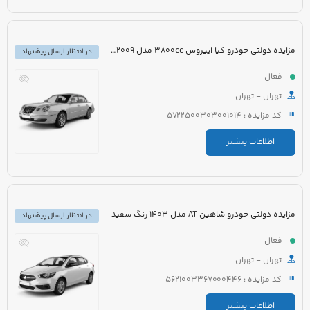
مزایده دولتی خودرو کیا اپیروس 3800cc مدل 2009 رنگ سفید
در انتظار ارسال پیشنهاد
فعال
تهران - تهران
کد مزایده : 5722500303001014
اطلاعات بیشتر
مزایده دولتی خودرو شاهین AT مدل 1403 رنگ سفید
در انتظار ارسال پیشنهاد
فعال
تهران - تهران
کد مزایده : 5621003367000446
اطلاعات بیشتر