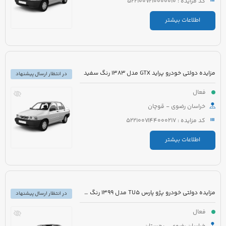
کد مزایده : 5221007210000010
اطلاعات بیشتر
مزایده دولتی خودرو پراید GTX مدل 1383 رنگ سفید
در انتظار ارسال پیشنهاد
فعال
خراسان رضوی - قوچان
کد مزایده : 5221007144000217
اطلاعات بیشتر
مزایده دولتی خودرو پژو پارس TU5 مدل 1399 رنگ سفید
در انتظار ارسال پیشنهاد
فعال