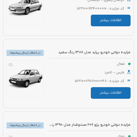
خراسان رضوی - بجستان
کد مزایده : 5221007124000010
اطلاعات بیشتر
مزایده دولتی خودرو پراید مدل 1388 رنگ سفید
در انتظار ارسال پیشنهاد
فعال
فارس - لامرد
کد مزایده : 5221006977000048
اطلاعات بیشتر
مزایده دولتی خودرو پژو 206 صندوقدار مدل 1390 رنگ سفید روغنی
در انتظار ارسال پیشنهاد
فعال