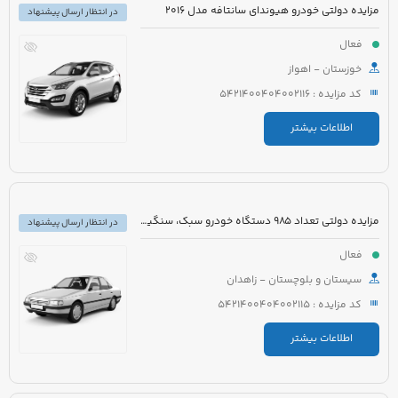
مزایده دولتی خودرو هیوندای سانتافه مدل 2016
در انتظار ارسال پیشنهاد
فعال
خوزستان - اهواز
کد مزایده : 5421400404002116
اطلاعات بیشتر
مزایده دولتی تعداد 985 دستگاه خودرو سبک، سنگین و موتورسیکلت
در انتظار ارسال پیشنهاد
فعال
سیستان و بلوچستان - زاهدان
کد مزایده : 5421400404002115
اطلاعات بیشتر