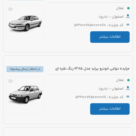
فعال
اصفهان - بادرود
کد مزایده : 5221007750000060
اطلاعات بیشتر
مزایده دولتی خودرو پراید مدل 1385 رنگ نقره ای
در انتظار ارسال پیشنهاد
فعال
اصفهان - بادرود
کد مزایده : 5221007750000061
اطلاعات بیشتر