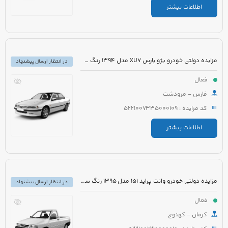
اطلاعات بیشتر
مزایده دولتی خودرو پژو پارس XU7 مدل 1394 رنگ سفید روغنی
در انتظار ارسال پیشنهاد
فعال
فارس - مرودشت
کد مزایده : 5221007335000109
اطلاعات بیشتر
مزایده دولتی خودرو وانت پراید 151 مدل 1395 رنگ سفید
در انتظار ارسال پیشنهاد
فعال
کرمان - کهنوج