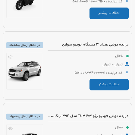
کد مزایده : 5821400404002946
اطلاعات بیشتر
مزایده دولتی تعداد 3 دستگاه خودرو سواری
در انتظار ارسال پیشنهاد
فعال
تهران - تهران
کد مزایده : 5121008734000001
اطلاعات بیشتر
مزایده دولتی خودرو پژو 206 TU3 مدل 1394 رنگ سفید
در انتظار ارسال پیشنهاد
فعال