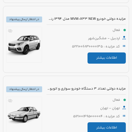
مزایده دولتی خودرو MVM-X33 NEW مدل 1394 رنگ سفید
در انتظار ارسال پیشنهاد
فعال
اردبیل - مشگین‌شهر
کد مزایده : 5221006830000135
اطلاعات بیشتر
مزایده دولتی تعداد 3 دستگاه خودرو سواری و اتوبوس
در انتظار ارسال پیشنهاد
فعال
تهران - تهران
کد مزایده : 5121001495000004
اطلاعات بیشتر