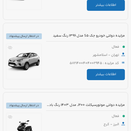
اطلاعات بیشتر
مزایده دولتی خودرو جک S5 مدل 1396 رنگ سفید
در انتظار ارسال پیشنهاد
فعال
تهران - اسلامشهر
کد مزایده : 5821400404002945
اطلاعات بیشتر
مزایده دولتی موتورسیکلت J200 مدل 1403 رنگ بادمجانی
در انتظار ارسال پیشنهاد
فعال
البرز - کرج