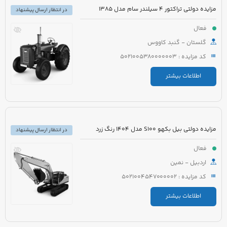
مزایده دولتی تراکتور 4 سیلندر سام مدل 1385
در انتظار ارسال پیشنهاد
فعال
گلستان - گنبد کاووس
کد مزایده : 5021005380000003
اطلاعات بیشتر
مزایده دولتی بیل بکهو S100 مدل 1404 رنگ زرد
در انتظار ارسال پیشنهاد
فعال
اردبیل - نمین
کد مزایده : 5021004547000002
اطلاعات بیشتر