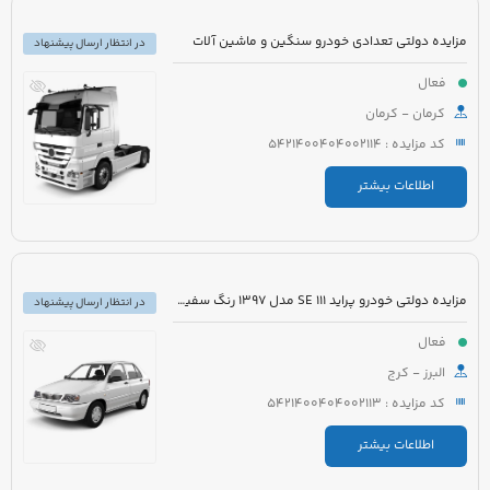
مزایده دولتی تعدادی خودرو سنگین و ماشین آلات
در انتظار ارسال پیشنهاد
فعال
کرمان - کرمان
کد مزایده : 5421400404002114
اطلاعات بیشتر
مزایده دولتی خودرو پراید 111 SE مدل 1397 رنگ سفید روغنی
در انتظار ارسال پیشنهاد
فعال
البرز - کرج
کد مزایده : 5421400404002113
اطلاعات بیشتر