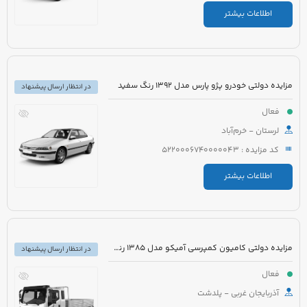
اطلاعات بیشتر
مزایده دولتی خودرو پژو پارس مدل 1392 رنگ سفید
در انتظار ارسال پیشنهاد
فعال
لرستان - خرم‌آباد
کد مزایده : 5220006740000043
اطلاعات بیشتر
مزایده دولتی کامیون کمپرسی آمیکو مدل 1385 رنگ سفید نارنجی
در انتظار ارسال پیشنهاد
فعال
آذربایجان غربی - پلدشت