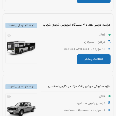
مزایده دولتی تعداد 3 دستگاه اتوبوس شهری شهاب
در انتظار ارسال پیشنهاد
فعال
کرمان - سیرجان
کد مزایده : 5021000657000001
اطلاعات بیشتر
مزایده دولتی خودرو وانت مزدا دو کابین اسقاطی
در انتظار ارسال پیشنهاد
فعال
خراسان رضوی - مشهد
کد مزایده : 5021000069000001