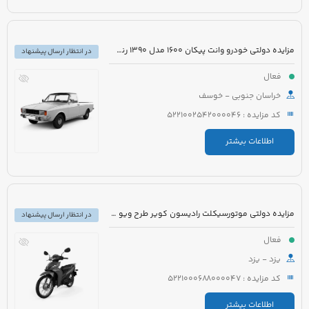
مزایده دولتی خودرو وانت پیکان 1600 مدل 1390 رنگ سفید
در انتظار ارسال پیشنهاد
فعال
خراسان جنوبی - خوسف
کد مزایده : 5221002542000046
اطلاعات بیشتر
مزایده دولتی موتورسیکلت رادیسون کویر طرح ویو مدل 1395 رنگ سفید
در انتظار ارسال پیشنهاد
فعال
یزد - یزد
کد مزایده : 5221000688000047
اطلاعات بیشتر