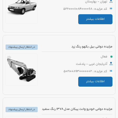
تهران - بهارستان
کد مزایده : 5220008084000068
اطلاعات بیشتر
مزایده دولتی بیل بکهو رنگ زرد
در انتظار ارسال پیشنهاد
فعال
آذربایجان غربی - پلدشت
کد مزایده : 5021008930000002
اطلاعات بیشتر
مزایده دولتی خودرو وانت پیکان مدل 1378 رنگ سفید
در انتظار ارسال پیشنهاد