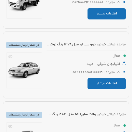
کد مزایده : 5021008930000001
اطلاعات بیشتر
مزایده دولتی خودرو دوو سی لو مدل 1378 رنگ نوک مدادی
در انتظار ارسال پیشنهاد
فعال
آذربایجان شرقی - مرند
کد مزایده : 5220008584000116
اطلاعات بیشتر
مزایده دولتی خودرو وانت سایپا 151 مدل 1403 رنگ سفید روغنی
در انتظار ارسال پیشنهاد
فعال