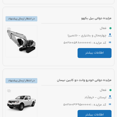
مزایده دولتی بیل بکهو
در انتظار ارسال پیشنهاد
فعال
چهارمحال و بختیاری - خانمیرزا
کد مزایده : 5021005480000001
اطلاعات بیشتر
مزایده دولتی خودرو وانت دو کابین نیسان
در انتظار ارسال پیشنهاد
فعال
لرستان - خرم‌آباد
کد مزایده : 5021003395000001
اطلاعات بیشتر