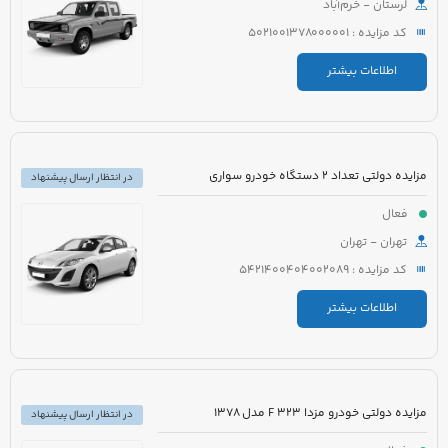
لرستان - خرم‌آباد
کد مزایده : 5021001378000001
اطلاعات بیشتر
مزایده دولتی تعداد 2 دستگاه خودرو سواری
در انتظار ارسال پیشنهاد
فعال
تهران - تهران
کد مزایده : 5421400404002089
اطلاعات بیشتر
مزایده دولتی خودرو مزدا 323 F مدل 1378
در انتظار ارسال پیشنهاد