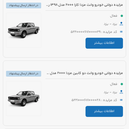
مزایده دولتی خودرو وانت مزدا کارا 2000 مدل 1398 رنگ سفید
در انتظار ارسال پیشنهاد
فعال
یزد - یزد
کد مزایده : 5220000671000029
اطلاعات بیشتر
مزایده دولتی خودرو وانت دو کابین مزدا 2000 مدل 1389 رنگ نقره ای متالیک
در انتظار ارسال پیشنهاد
فعال
یزد - یزد
کد مزایده : 5221000671000028
اطلاعات بیشتر