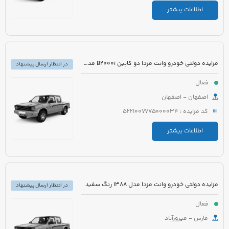
اطلاعات بیشتر
مزایده دولتی خودرو وانت مزدا دو کابین B2000i مدل 1387 رنگ نقره ای متالیک
در انتظار ارسال پیشنهاد
فعال
اصفهان - اصفهان
کد مزایده : 5221007775000034
اطلاعات بیشتر
مزایده دولتی خودرو وانت مزدا مدل 1388 رنگ سفید
در انتظار ارسال پیشنهاد
فعال
فارس - فیروزآباد