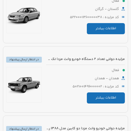
فعال
گلستان - گرگان
کد مزایده : 5220007260000038
اطلاعات بیشتر
مزایده دولتی تعداد 2 دستگاه خودرو وانت مزدا تک کابین دو گانه سوز
در انتظار ارسال پیشنهاد
فعال
همدان - همدان
کد مزایده : 5021001496000002
اطلاعات بیشتر
مزایده دولتی خودرو وانت مزدا دو کابین مدل 1388 رنگ نقره ای آبی
در انتظار ارسال پیشنهاد