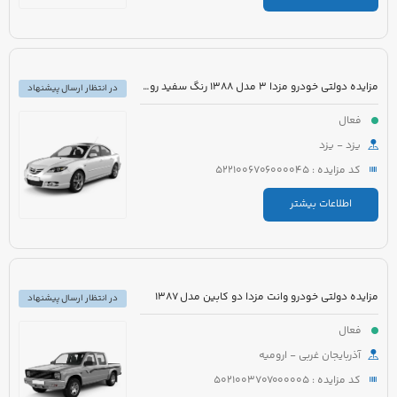
مزایده دولتی خودرو مزدا 3 مدل 1388 رنگ سفید روغنی
در انتظار ارسال پیشنهاد
فعال
یزد - یزد
کد مزایده : 5221006706000045
اطلاعات بیشتر
مزایده دولتی خودرو وانت مزدا دو کابین مدل 1387
در انتظار ارسال پیشنهاد
فعال
آذربایجان غربی - ارومیه
کد مزایده : 5021003707000005