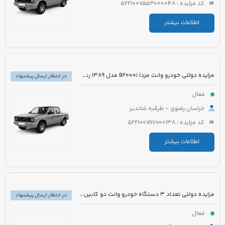
کد مزایده : 5221007553000048
اطلاعات بیشتر
مزایده دولتی خودرو وانت مزدا B2000i مدل 1389 رنگ آبی
در انتظار ارسال پیشنهاد
فعال
خراسان رضوی - طرقبه شاندیز
کد مزایده : 5221007117000138
اطلاعات بیشتر
مزایده دولتی تعداد 3 دستگاه خودرو وانت دو کابین مزدا
در انتظار ارسال پیشنهاد
فعال