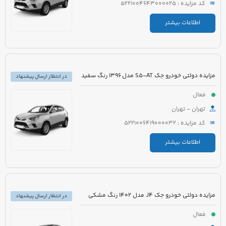
کد مزایده : 5221004643000025
اطلاعات بیشتر
مزایده دولتی خودرو جک S5-AT مدل 1396 رنگ سفید
در انتظار ارسال پیشنهاد
فعال
تهران - تهران
کد مزایده : 5221006419000032
اطلاعات بیشتر
مزایده دولتی خودرو جک J4 مدل 1402 رنگ مشکی
در انتظار ارسال پیشنهاد
فعال