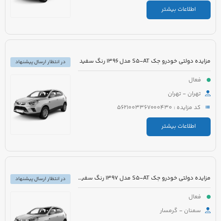
اطلاعات بیشتر
مزایده دولتی خودرو جک S5-AT مدل 1396 رنگ سفید
در انتظار ارسال پیشنهاد
فعال
تهران - تهران
کد مزایده : 5621003367000430
اطلاعات بیشتر
مزایده دولتی خودرو جک S5-AT مدل 1397 رنگ سفید روغنی
در انتظار ارسال پیشنهاد
فعال
سمنان - گرمسار