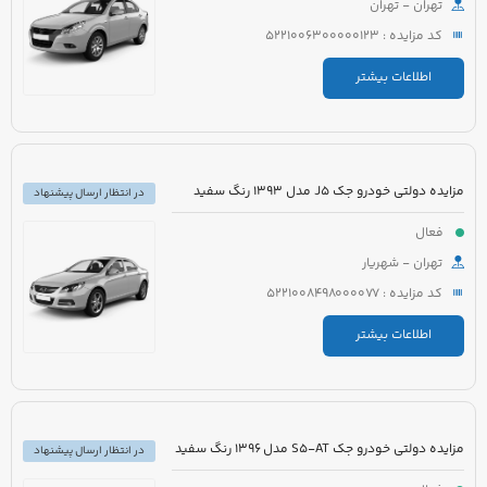
تهران - تهران
کد مزایده : 5221006300000123
اطلاعات بیشتر
مزایده دولتی خودرو جک J5 مدل 1393 رنگ سفید
در انتظار ارسال پیشنهاد
فعال
تهران - شهریار
کد مزایده : 5221008498000077
اطلاعات بیشتر
مزایده دولتی خودرو جک S5-AT مدل 1396 رنگ سفید
در انتظار ارسال پیشنهاد