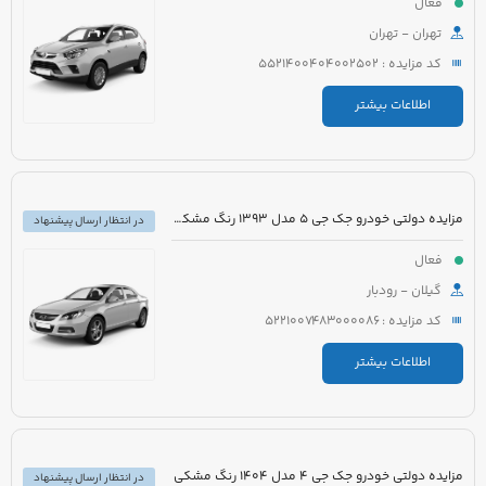
فعال
تهران - تهران
کد مزایده : 5521400404002502
اطلاعات بیشتر
مزایده دولتی خودرو جک جی 5 مدل 1393 رنگ مشکی متالیک
در انتظار ارسال پیشنهاد
فعال
گیلان - رودبار
کد مزایده : 5221007483000086
اطلاعات بیشتر
مزایده دولتی خودرو جک جی 4 مدل 1404 رنگ مشکی
در انتظار ارسال پیشنهاد