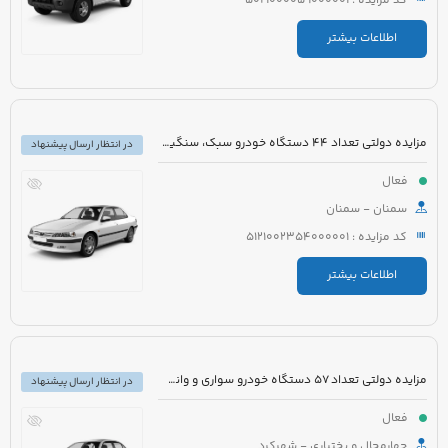
کد مزایده : 5021000059000001
اطلاعات بیشتر
مزایده دولتی تعداد 44 دستگاه خودرو سبک، سنگین و موتورسیکلت
در انتظار ارسال پیشنهاد
فعال
سمنان - سمنان
کد مزایده : 5121002354000001
اطلاعات بیشتر
مزایده دولتی تعداد 57 دستگاه خودرو سواری و وانت قابل شماره گذاری و غیر قابل شماره گذاری
در انتظار ارسال پیشنهاد
فعال
چهارمحال و بختیاری - شهرکرد