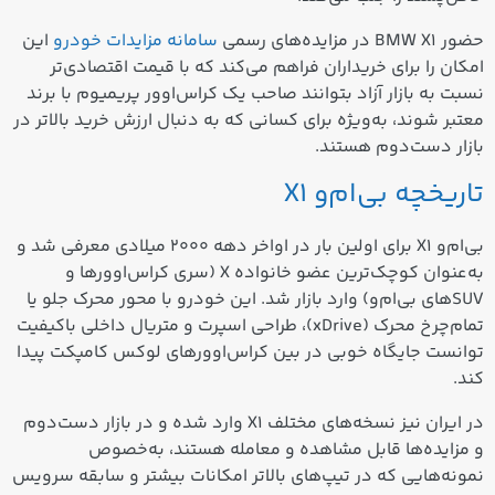
حضور BMW X1 در مزایده‌های رسمی
سامانه مزایدات خودرو
این
امکان را برای خریداران فراهم می‌کند که با قیمت اقتصادی‌تر
نسبت به بازار آزاد بتوانند صاحب یک کراس‌اوور پریمیوم با برند
معتبر شوند، به‌ویژه برای کسانی که به دنبال ارزش خرید بالاتر در
بازار دست‌دوم هستند.
تاریخچه بی‌ام‌و X1
بی‌ام‌و X1 برای اولین بار در اواخر دهه ۲۰۰۰ میلادی معرفی شد و
به‌عنوان کوچک‌ترین عضو خانواده X (سری کراس‌اوورها و
SUVهای بی‌ام‌و) وارد بازار شد. این خودرو با محور محرک جلو یا
تمام‌چرخ محرک (xDrive)، طراحی اسپرت و متریال داخلی باکیفیت
توانست جایگاه خوبی در بین کراس‌اوورهای لوکس کامپکت پیدا
کند.
در ایران نیز نسخه‌های مختلف X1 وارد شده و در بازار دست‌دوم
و مزایده‌ها قابل مشاهده و معامله هستند، به‌خصوص
نمونه‌هایی که در تیپ‌های بالاتر امکانات بیشتر و سابقه سرویس