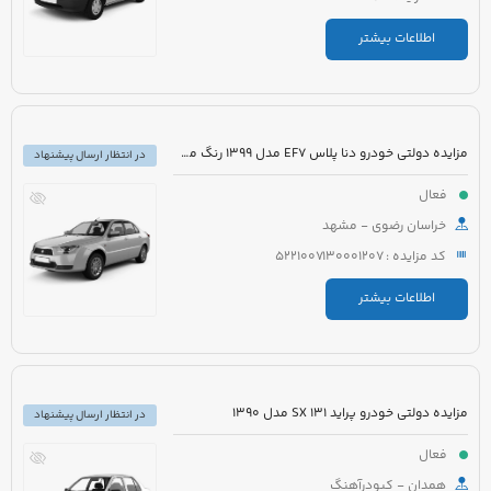
اطلاعات بیشتر
مزایده دولتی خودرو دنا پلاس EF7 مدل 1399 رنگ مشکی متالیک
در انتظار ارسال پیشنهاد
فعال
خراسان رضوی - مشهد
کد مزایده : 5221007130001207
اطلاعات بیشتر
مزایده دولتی خودرو پراید 131 SX مدل 1390
در انتظار ارسال پیشنهاد
فعال
همدان - کبودرآهنگ