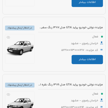
اطلاعات بیشتر
مزایده دولتی خودرو پراید GTXi مدل 1387 رنگ سفید روغنی
در انتظار ارسال پیشنهاد
فعال
خراسان رضوی - مشهد
کد مزایده : 5221007130001217
اطلاعات بیشتر
مزایده دولتی خودرو پراید GTXi مدل 1386 رنگ نقره ای متالیک
در انتظار ارسال پیشنهاد
فعال
خراسان رضوی - مشهد
کد مزایده : 5221007130001214