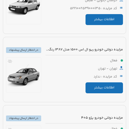
خراسان جنوبی - طبس
کد مزایده : 5221002539000135
اطلاعات بیشتر
مزایده دولتی خودرو ریو ال اس 1500 مدل 1387 رنگ نوک مدادی متالیک
در انتظار ارسال پیشنهاد
فعال
تهران - تهران
کد مزایده : ندارد
اطلاعات بیشتر
مزایده دولتی خودرو پژو 405
در انتظار ارسال پیشنهاد
فعال