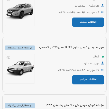
هرمزگان - بندرعباس
کد مزایده : 5221008599000064
اطلاعات بیشتر
مزایده دولتی خودرو سایپا 131 SL مدل 1396 رنگ سفید
در انتظار ارسال پیشنهاد
فعال
تهران - ملارد
کد مزایده : 5221008338000052
اطلاعات بیشتر
مزایده دولتی خودرو پژو 206 هاچ بک مدل 1383
در انتظار ارسال پیشنهاد