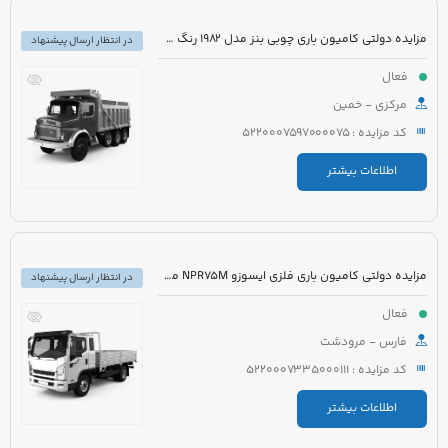
مزایده دولتی کامیون باری چوبی بنز مدل 1982 رنگ سفید
در انتظار ارسال پیشنهاد
فعال
مرکزی - خمین
کد مزایده : 5220007597000075
اطلاعات بیشتر
مزایده دولتی کامیون باری فلزی ایسوزو NPR75M مدل 1395 رنگ سفید
در انتظار ارسال پیشنهاد
فعال
فارس - مرودشت
کد مزایده : 5220007335000111
اطلاعات بیشتر