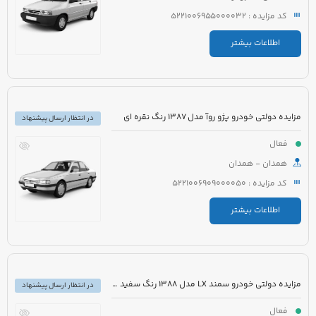
کد مزایده : 5221006955000032
اطلاعات بیشتر
مزایده دولتی خودرو پژو روآ مدل 1387 رنگ نقره ای
در انتظار ارسال پیشنهاد
فعال
همدان - همدان
کد مزایده : 5221006909000050
اطلاعات بیشتر
مزایده دولتی خودرو سمند LX مدل 1388 رنگ سفید روغنی
در انتظار ارسال پیشنهاد
فعال