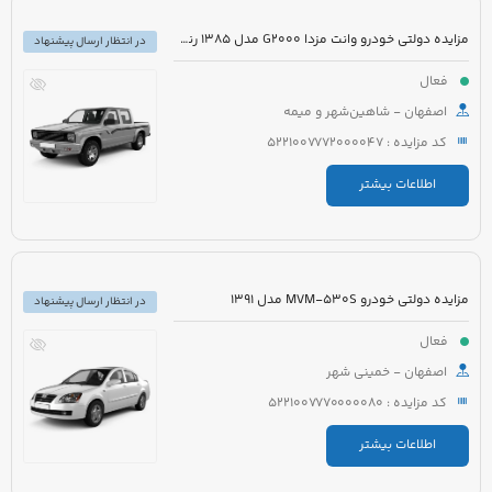
مزایده دولتی خودرو وانت مزدا G2000 مدل 1385 رنگ نقره ای
در انتظار ارسال پیشنهاد
فعال
اصفهان - شاهین‌شهر و میمه
کد مزایده : 5221007772000047
اطلاعات بیشتر
مزایده دولتی خودرو MVM-530S مدل 1391
در انتظار ارسال پیشنهاد
فعال
اصفهان - خمینی شهر
کد مزایده : 5221007770000080
اطلاعات بیشتر