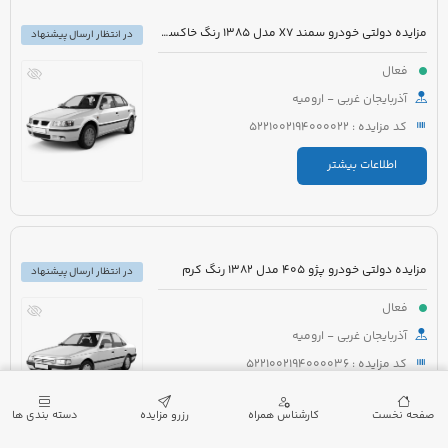
مزایده دولتی خودرو سمند X7 مدل 1385 رنگ خاکستری
در انتظار ارسال پیشنهاد
فعال
آذربایجان غربی - ارومیه
کد مزایده : 5221002194000022
اطلاعات بیشتر
مزایده دولتی خودرو پژو 405 مدل 1382 رنگ کرم
در انتظار ارسال پیشنهاد
فعال
آذربایجان غربی - ارومیه
کد مزایده : 5221002194000036
اطلاعات بیشتر
صفحه نخست
کارشناس همراه
رزرو مزایده
دسته بندی ها