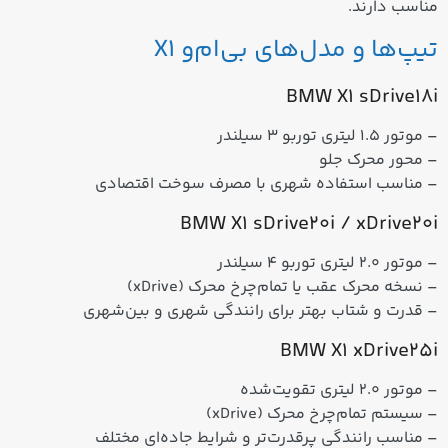
مناسب دارند.
تیپ‌ها و مدل‌های بی‌ام‌و X1
BMW X1 sDrive18i
– موتور 1.5 لیتری توربو 3 سیلندر
– محور محرک جلو
– مناسب استفاده شهری با مصرف سوخت اقتصادی
BMW X1 sDrive20i / xDrive20i
– موتور 2.0 لیتری توربو 4 سیلندر
– نسخه محرک عقب یا تمام‌چرخ محرک (xDrive)
– قدرت و شتاب بهتر برای
رانندگی شهری و بین‌شهری
BMW X1 xDrive25i
– موتور 2.0 لیتری تقویت‌شده
– سیستم تمام‌چرخ محرک (xDrive)
– مناسب
رانندگی پرقدرت‌تر
و شرایط جاده‌ای مختلف