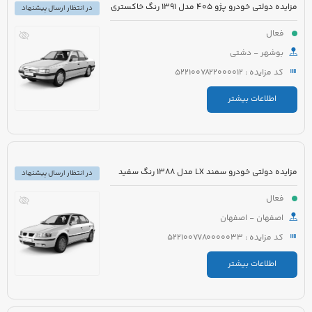
مزایده دولتی خودرو پژو 405 مدل 1391 رنگ خاکستری
در انتظار ارسال پیشنهاد
فعال
بوشهر - دشتی
کد مزایده : 5221007822000012
اطلاعات بیشتر
مزایده دولتی خودرو سمند LX مدل 1388 رنگ سفید
در انتظار ارسال پیشنهاد
فعال
اصفهان - اصفهان
کد مزایده : 5221007780000033
اطلاعات بیشتر