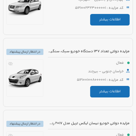
کد مزایده : 5121002323000001
اطلاعات بیشتر
مزایده دولتی تعداد 137 دستگاه خودرو سبک، سنگین و موتورسیکلت قابل شماره گذاری و غیر قابل شماره گذاری
در انتظار ارسال پیشنهاد
فعال
خراسان جنوبی - بیرجند
کد مزایده : 5121001008000001
اطلاعات بیشتر
مزایده دولتی خودرو نیسان ایکس تریل مدل 2017 رنگ مشکی
در انتظار ارسال پیشنهاد
فعال