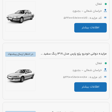
فعال
خراسان شمالی - بجنورد
کد مزایده : 5221006801000186
اطلاعات بیشتر
مزایده دولتی خودرو پژو پارس مدل 1381 رنگ سفید متالیک
در انتظار ارسال پیشنهاد
فعال
خراسان شمالی - بجنورد
کد مزایده : 5221006801000180
اطلاعات بیشتر