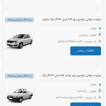
مزایده دولتی خودرو رنو L90 مدل 1390 رنگ سفید
در انتظار ارسال پیشنهاد
فعال
تهران - ورامین
کد مزایده : 5221002396000026
اطلاعات بیشتر
مزایده دولتی خودرو پراید وانت 151 مدل 1403 رنگ سفید صدفی
در انتظار ارسال پیشنهاد
فعال
تهران - پاکدشت
کد مزایده : 5220008085000093