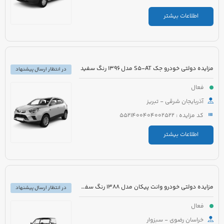
اطلاعات بیشتر
مزایده دولتی خودرو جک S5-AT مدل 1396 رنگ سفید
در انتظار ارسال پیشنهاد
فعال
آذربایجان شرقی - تبریز
کد مزایده : 5521400404002522
اطلاعات بیشتر
مزایده دولتی خودرو وانت پیکان مدل 1388 رنگ سفید شیری
در انتظار ارسال پیشنهاد
فعال
خراسان رضوی - سبزوار