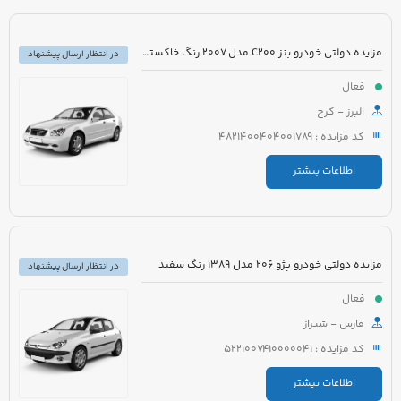
مزایده دولتی خودرو بنز C200 مدل 2007 رنگ خاکستری
در انتظار ارسال پیشنهاد
فعال
البرز - کرج
کد مزایده : 4821400404001789
اطلاعات بیشتر
مزایده دولتی خودرو پژو 206 مدل 1389 رنگ سفید
در انتظار ارسال پیشنهاد
فعال
فارس - شیراز
کد مزایده : 5221007410000041
اطلاعات بیشتر