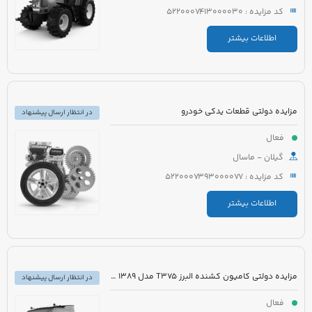
کد مزایده : 5220007413000030
اطلاعات بیشتر
مزایده دولتی قطعات یدکی خودرو
در انتظار ارسال پیشنهاد
فعال
گیلان - ماسال
کد مزایده : 5220007393000077
اطلاعات بیشتر
مزایده دولتی کامیون کشنده البرز T375 مدل 1389 رنگ سفید
در انتظار ارسال پیشنهاد
فعال