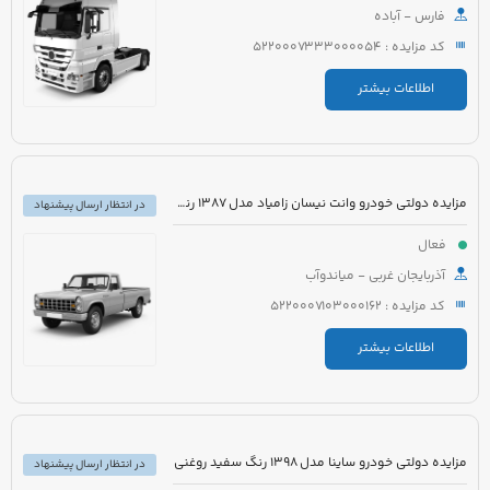
فارس - آباده
کد مزایده : 5220007333000054
اطلاعات بیشتر
مزایده دولتی خودرو وانت نیسان زامیاد مدل 1387 رنگ آبی
در انتظار ارسال پیشنهاد
فعال
آذربایجان غربی - میاندوآب
کد مزایده : 5220007103000162
اطلاعات بیشتر
مزایده دولتی خودرو ساینا مدل 1398 رنگ سفید روغنی
در انتظار ارسال پیشنهاد