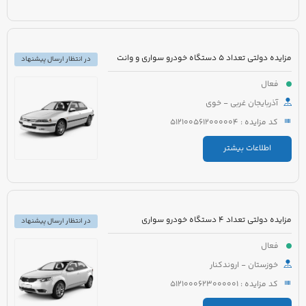
مزایده دولتی تعداد 5 دستگاه خودرو سواری و وانت
در انتظار ارسال پیشنهاد
فعال
آذربایجان غربی - خوی
کد مزایده : 5121005612000004
اطلاعات بیشتر
مزایده دولتی تعداد 4 دستگاه خودرو سواری
در انتظار ارسال پیشنهاد
فعال
خوزستان - اروندکنار
کد مزایده : 5121000623000001