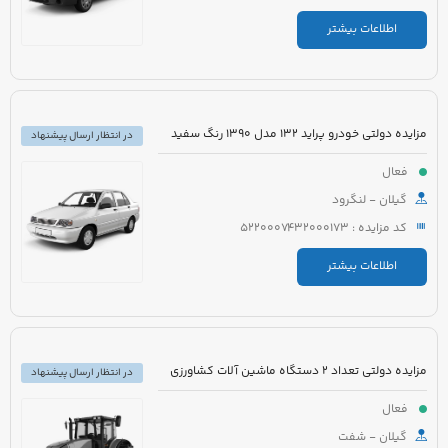
اطلاعات بیشتر
مزایده دولتی خودرو پراید 132 مدل 1390 رنگ سفید
در انتظار ارسال پیشنهاد
فعال
گیلان - لنگرود
کد مزایده : 5220007432000173
اطلاعات بیشتر
مزایده دولتی تعداد 2 دستگاه ماشین آلات کشاورزی
در انتظار ارسال پیشنهاد
فعال
گیلان - شفت