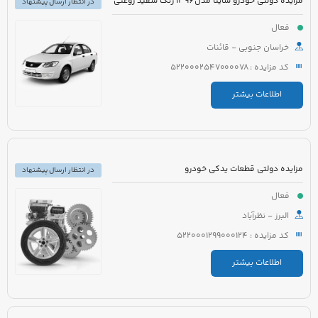
مزایده دولتی خودرو ساینا مدل 1396 رنگ سفید روغنی
در انتظار ارسال پیشنهاد
فعال
خراسان جنوبی - قائنات
کد مزایده : 5220002547000078
اطلاعات بیشتر
مزایده دولتی قطعات یدکی خودرو
در انتظار ارسال پیشنهاد
فعال
البرز - نظرآباد
کد مزایده : 5220001299000124
اطلاعات بیشتر