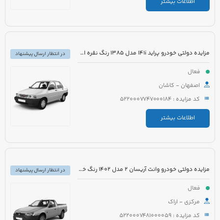
اطلاعات بیشتر
مزایده دولتی خودرو پراید 141i مدل 1385 رنگ نقره ای متالیک
در انتظار ارسال پیشنهاد
فعال
اصفهان - کاشان
کد مزایده : 5220007747000184
اطلاعات بیشتر
مزایده دولتی خودرو وانت آریسان 2 مدل 1402 رنگ خاکستری متالیک
در انتظار ارسال پیشنهاد
فعال
مرکزی - اراک
کد مزایده : 5220007481000059