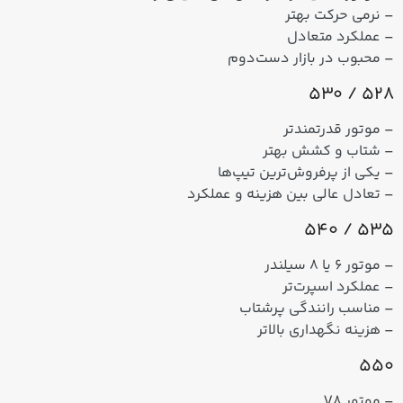
– نرمی حرکت بهتر
– عملکرد متعادل
– محبوب در بازار دست‌دوم
528 / 530
– موتور قدرتمندتر
– شتاب و کشش بهتر
– یکی از پرفروش‌ترین تیپ‌ها
– تعادل عالی بین هزینه و عملکرد
535 / 540
– موتور ۶ یا ۸ سیلندر
– عملکرد اسپرت‌تر
– مناسب رانندگی پرشتاب
– هزینه نگهداری بالاتر
550
–
موتور V8