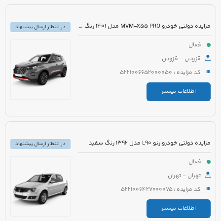
مزایده دولتی خودرو MVM-X55 PRO مدل 1401 رنگ مشکی
در انتظار ارسال پیشنهاد
فعال
قزوین - قزوین
کد مزایده : 5221006652000050
اطلاعات بیشتر
مزایده دولتی خودرو رنو L90 مدل 1392 رنگ سفید
در انتظار ارسال پیشنهاد
فعال
تهران - تهران
کد مزایده : 5221006427000075
اطلاعات بیشتر