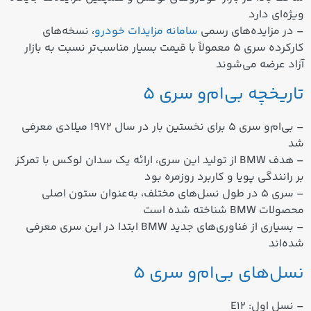
ویژه‌ای دارد
– در مزایده‌های رسمی
سامانه مزایدات خودرو
، نسخه‌های
کارکرده سری 5 معمولاً با قیمت بسیار مناسب‌تر نسبت به بازار
آزاد عرضه می‌شوند
تاریخچه بی‌ام‌و سری 5
– بی‌ام‌و سری 5 برای نخستین بار در سال
۱۹۷۲ میلادی
معرفی
شد
– هدف BMW از تولید این سری، ارائه یک سدان لوکس با تمرکز
بر رانندگی پویا و کاربرد روزمره بود
– سری 5 در طول نسل‌های مختلف، به‌عنوان ستون اصلی
محصولات BMW شناخته شده است
– بسیاری از فناوری‌های جدید BMW ابتدا در این سری معرفی
شده‌اند
نسل‌های بی‌ام‌و سری 5
– نسل اول: E12