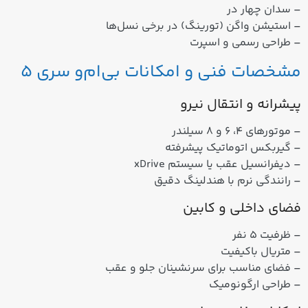
– سدان چهار در
– استیشن واگن (تورینگ) در برخی نسل‌ها
– طراحی رسمی و اسپرت
مشخصات فنی و امکانات بی‌ام‌و سری 5
پیشرانه و انتقال نیرو
– موتورهای
۴، ۶ و ۸ سیلند
ر
–
گیربکس اتوماتیک پیشرفته
– دیفرانسیل عقب یا سیستم xDrive
–
رانندگی نرم با هندلینگ دقیق
فضای داخلی و کابین
– ظرفیت ۵ نفر
– متریال باکیفیت
– فضای مناسب برای سرنشینان جلو و عقب
– طراحی ارگونومیک