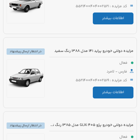
کد مزایده : 5521400404002521
اطلاعات بیشتر
مزایده دولتی خودرو پراید 141 مدل 1388 رنگ سفید
در انتظار ارسال پیشنهاد
فعال
فارس - لامرد
کد مزایده : 5521400404002519
اطلاعات بیشتر
مزایده دولتی خودرو پژو 405 GLXi مدل 1385 رنگ نقره ای
در انتظار ارسال پیشنهاد
فعال