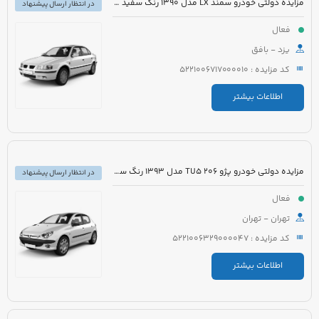
مزایده دولتی خودرو سمند LX مدل 1390 رنگ سفید روغنی
در انتظار ارسال پیشنهاد
فعال
یزد - بافق
کد مزایده : 5221006717000010
اطلاعات بیشتر
مزایده دولتی خودرو پژو 206 TU5 مدل 1393 رنگ سفید
در انتظار ارسال پیشنهاد
فعال
تهران - تهران
کد مزایده : 5221006329000047
اطلاعات بیشتر