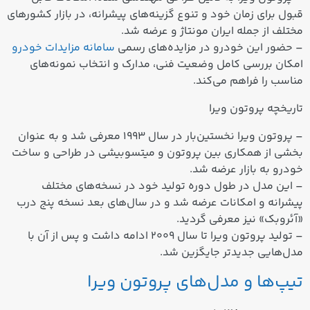
قبول برای زمان خود و تنوع گزینه‌های پیشرانه، در بازار کشورهای
مختلف از جمله
ایران مونتاژ
و عرضه شد.
– حضور این خودرو در مزایده‌های رسمی
سامانه مزایدات خودرو
امکان بررسی کامل وضعیت فنی، مدارک و انتخاب نمونه‌های
مناسب را فراهم می‌کند.
تاریخچه پروتون ویرا
– پروتون ویرا نخستین‌بار در سال
۱۹۹۳
معرفی شد و به عنوان
بخشی از همکاری بین پروتون و میتسوبیشی در طراحی و ساخت
خودرو به بازار عرضه شد.
– این مدل در طول دوره تولید خود در نسخه‌های مختلف
پیشرانه و امکانات عرضه شد و در سال‌های بعد نسخه پنج درب
«آئروبک» نیز معرفی گردید.
– تولید پروتون ویرا تا سال
۲۰۰۹
ادامه داشت و پس از آن با
مدل‌هایی جدیدتر جایگزین شد.
تیپ‌ها و مدل‌های پروتون ویرا