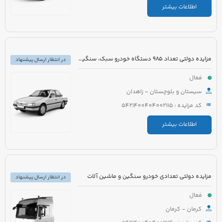
اطلاعات بیشتر
مزایده دولتی تعداد 985 دستگاه خودرو سبک، سنگین و موتورسیکلت
در انتظار ارسال پیشنهاد
فعال
سیستان و بلوچستان - زاهدان
کد مزایده : 5421400404002115
اطلاعات بیشتر
مزایده دولتی تعدادی خودرو سنگین و ماشین آلات
در انتظار ارسال پیشنهاد
فعال
کرمان - کرمان