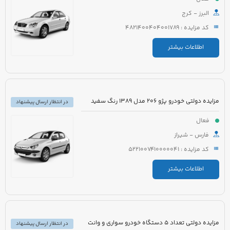
البرز - کرج
کد مزایده : 4821400404001789
اطلاعات بیشتر
مزایده دولتی خودرو پژو 206 مدل 1389 رنگ سفید
در انتظار ارسال پیشنهاد
فعال
فارس - شیراز
کد مزایده : 5221007410000041
اطلاعات بیشتر
مزایده دولتی تعداد 5 دستگاه خودرو سواری و وانت
در انتظار ارسال پیشنهاد