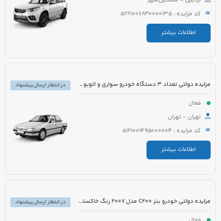
اردبیل - مشگین‌شهر
کد مزایده : 5221006830000135
اطلاعات بیشتر
مزایده دولتی تعداد 3 دستگاه خودرو سواری و اتوبوس
در انتظار ارسال پیشنهاد
فعال
تهران - تهران
کد مزایده : 5121001495000004
اطلاعات بیشتر
مزایده دولتی خودرو بنز C200 مدل 2007 رنگ خاکستری
در انتظار ارسال پیشنهاد
فعال