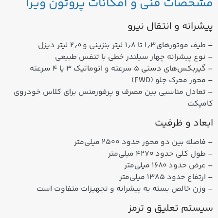
مشخصات فنی و امکانات پروتون ویرا
پیشرانه و انتقال نیرو
– طیف موتورهای ۱٫۳ تا ۱٫۸ لیتر بنزینی و ۲٫۰ لیتر دیزل
– نوع پیشرانه چهار سیلندر خطی با تنفس طبیعی
– گیربکس‌های دستی ۵ سرعته و اتوماتیک ۳ یا ۴ سرعته
– محور محرک جلو (FWD)
– تعادل مناسبی بین مصرف و پرفورمنس برای کلاس خودروی
کامپکت
ابعاد و ظرفیت
– فاصله بین دو محور حدود ۲۵۰۰ میلی‌متر
– طول کلی حدود ۴۲۷۰ میلی‌متر
– عرض حدود ۱۶۸۰ میلی‌متر
– ارتفاع حدود ۱۳۸۵ میلی‌متر
– وزن خالص بسته به پیشرانه و تجهیزات متفاوت است
سیستم تعلیق و ترمز