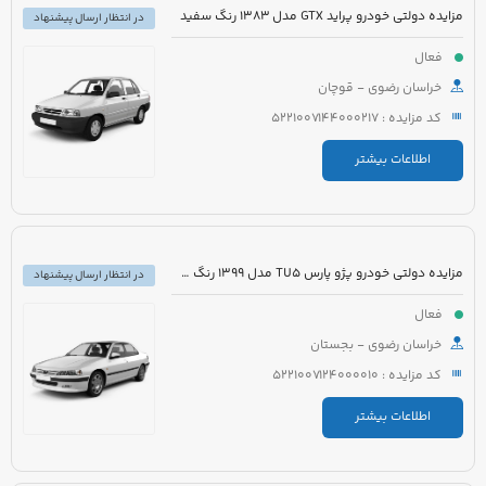
مزایده دولتی خودرو پراید GTX مدل 1383 رنگ سفید
در انتظار ارسال پیشنهاد
فعال
خراسان رضوی - قوچان
کد مزایده : 5221007144000217
اطلاعات بیشتر
مزایده دولتی خودرو پژو پارس TU5 مدل 1399 رنگ سفید
در انتظار ارسال پیشنهاد
فعال
خراسان رضوی - بجستان
کد مزایده : 5221007124000010
اطلاعات بیشتر