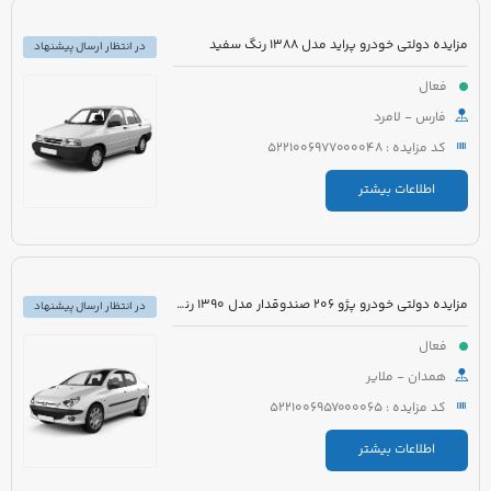
مزایده دولتی خودرو پراید مدل 1388 رنگ سفید
در انتظار ارسال پیشنهاد
فعال
فارس - لامرد
کد مزایده : 5221006977000048
اطلاعات بیشتر
مزایده دولتی خودرو پژو 206 صندوقدار مدل 1390 رنگ سفید روغنی
در انتظار ارسال پیشنهاد
فعال
همدان - ملایر
کد مزایده : 5221006957000065
اطلاعات بیشتر