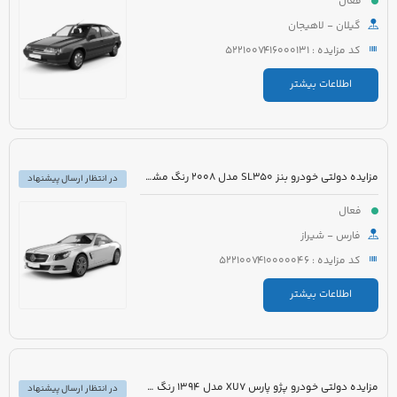
فعال
گیلان - لاهیجان
کد مزایده : 5221007416000131
اطلاعات بیشتر
مزایده دولتی خودرو بنز SL350 مدل 2008 رنگ مشکی روغنی
در انتظار ارسال پیشنهاد
فعال
فارس - شیراز
کد مزایده : 5221007410000046
اطلاعات بیشتر
مزایده دولتی خودرو پژو پارس XU7 مدل 1394 رنگ سفید روغنی
در انتظار ارسال پیشنهاد