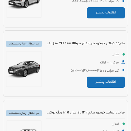
کد مزایده : 5421400404002112
اطلاعات بیشتر
مزایده دولتی خودرو هیوندای سوناتا YF2400 مدل 2012 رنگ سفید متالیک
در انتظار ارسال پیشنهاد
فعال
مرکزی - اراک
کد مزایده : 5221007478000035
اطلاعات بیشتر
مزایده دولتی خودرو سایپا 131 SL مدل 1391 رنگ نوک مدادی متالیک
در انتظار ارسال پیشنهاد
فعال