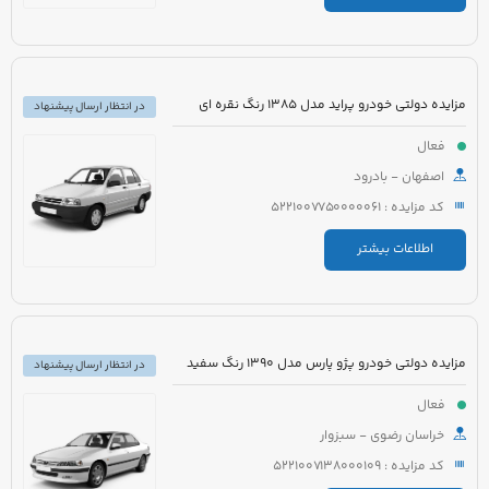
مزایده دولتی خودرو پراید مدل 1385 رنگ نقره ای
در انتظار ارسال پیشنهاد
فعال
اصفهان - بادرود
کد مزایده : 5221007750000061
اطلاعات بیشتر
مزایده دولتی خودرو پژو پارس مدل 1390 رنگ سفید
در انتظار ارسال پیشنهاد
فعال
خراسان رضوی - سبزوار
کد مزایده : 5221007138000109