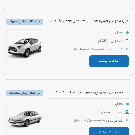
مزایده دولتی خودرو جک S3-AT مدل 1399 رنگ مشکی
در انتظار ارسال پیشنهاد
فعال
اصفهان - کاشان
کد مزایده : 5221007855000081
اطلاعات بیشتر
مزایده دولتی خودرو پژو پارس مدل 1402 رنگ سفید
در انتظار ارسال پیشنهاد
فعال
اصفهان - بادرود
کد مزایده : 5221007750000060
اطلاعات بیشتر