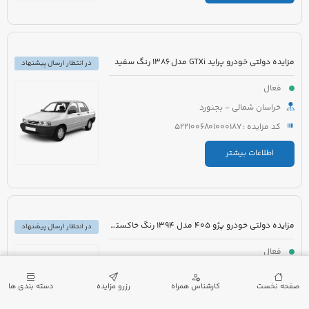
مزایده دولتی خودرو پراید GTXi مدل 1386 رنگ سفید
در انتظار ارسال پیشنهاد
فعال
خراسان شمالی - بجنورد
کد مزایده : 5221006801000187
اطلاعات بیشتر
مزایده دولتی خودرو پژو 405 مدل 1394 رنگ خاکستری
در انتظار ارسال پیشنهاد
فعال
خراسان شمالی - بجنورد
صفحه نخست
کارشناس همراه
رزرو مزایده
دسته بندی ها
کد مزایده : 5221006801000186