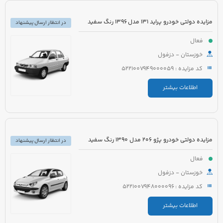
مزایده دولتی خودرو پراید 131 مدل 1396 رنگ سفید
در انتظار ارسال پیشنهاد
فعال
خوزستان - دزفول
کد مزایده : 5221007949000059
اطلاعات بیشتر
مزایده دولتی خودرو پژو 206 مدل 1390 رنگ سفید
در انتظار ارسال پیشنهاد
فعال
خوزستان - دزفول
کد مزایده : 5221007948000096
اطلاعات بیشتر