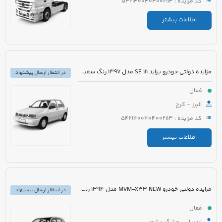
کد مزایده : 5421400404002114
اطلاعات بیشتر
مزایده دولتی خودرو پراید 111 SE مدل 1397 رنگ سفید روغنی
در انتظار ارسال پیشنهاد
فعال
البرز - کرج
کد مزایده : 5421400404002113
اطلاعات بیشتر
مزایده دولتی خودرو MVM-X33 NEW مدل 1394 رنگ سفید
در انتظار ارسال پیشنهاد
فعال