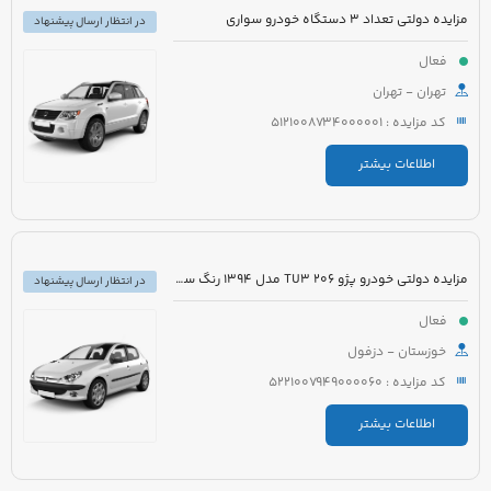
مزایده دولتی تعداد 3 دستگاه خودرو سواری
در انتظار ارسال پیشنهاد
فعال
تهران - تهران
کد مزایده : 5121008734000001
اطلاعات بیشتر
مزایده دولتی خودرو پژو 206 TU3 مدل 1394 رنگ سفید
در انتظار ارسال پیشنهاد
فعال
خوزستان - دزفول
کد مزایده : 5221007949000060
اطلاعات بیشتر