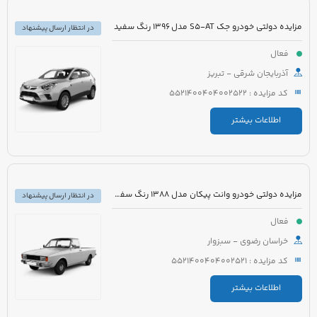
مزایده دولتی خودرو جک S5-AT مدل 1396 رنگ سفید
در انتظار ارسال پیشنهاد
فعال
آذربایجان شرقی - تبریز
کد مزایده : 5521400404002522
اطلاعات بیشتر
مزایده دولتی خودرو وانت پیکان مدل 1388 رنگ سفید شیری
در انتظار ارسال پیشنهاد
فعال
خراسان رضوی - سبزوار
کد مزایده : 5521400404002521
اطلاعات بیشتر