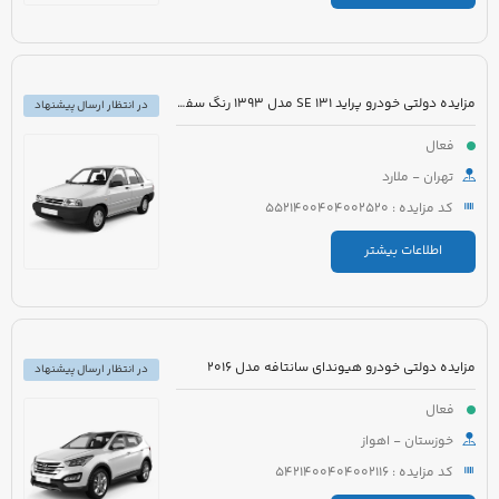
مزایده دولتی خودرو پراید 131 SE مدل 1393 رنگ سفید روغنی
در انتظار ارسال پیشنهاد
فعال
تهران - ملارد
کد مزایده : 5521400404002520
اطلاعات بیشتر
مزایده دولتی خودرو هیوندای سانتافه مدل 2016
در انتظار ارسال پیشنهاد
فعال
خوزستان - اهواز
کد مزایده : 5421400404002116