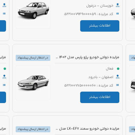
خوزستان - دزفول
کد مزایده : 5221007949000059
اطلاعات بیشتر
مزایده دولتی خودرو پژو پارس مدل 1402 رنگ سفید
اد
در انتظار ارسال پیشنهاد
فعال
ف
اصفهان - بادرود
کد مزایده : 5221007750000060
اطلاعات بیشتر
مزایده دولتی خودرو سمند LX-EF7 مدل 1396 رنگ سفید
اد
در انتظار ارسال پیشنهاد