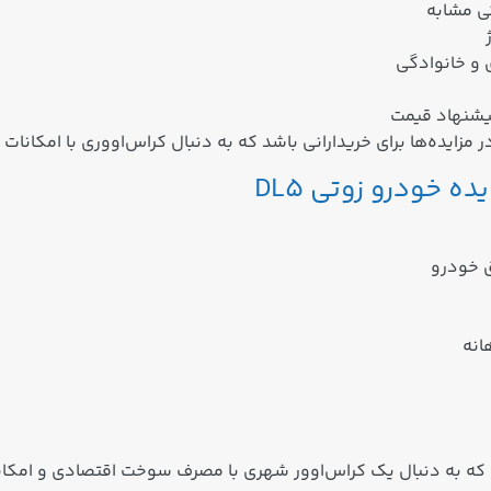
ی مشابه
 و خانوادگی
یشنهاد قیمت
 خودرو زوتی DL5
انه
ت که به دنبال یک کراس‌اوور شهری با مصرف سوخت اقتصادی و امکا