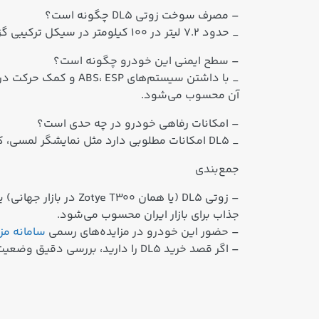
– مصرف سوخت زوتی DL5 چگونه است؟
_ حدود ۷.۲ لیتر در ۱۰۰ کیلومتر در سیکل ترکیبی گزارش شده است که برای یک کراس‌اوور کامپکت اقتصادی قابل‌قبول است.
– سطح ایمنی این خودرو چگونه است؟
_ با داشتن سیستم‌ها
آن محسوب می‌شود.
– امکانات رفاهی خودرو در چه حدی است؟
_ DL5 امکانات مطلوبی دارد مثل نمایشگر لمسی، کروز کنترل، سنسور پارک و دوربین عقب که در این کلاس اقتصادی قابل‌قبول هستند.
جمع‌بندی
جذاب برای بازار ایران محسوب می‌شود.
– حضور این خودرو در مزایده‌های رسمی
سامانه مز
– اگر قصد خرید DL5 را دارید، بررسی دقیق وضعیت فنی و مقایسه با رقبا قبل از شرکت در مزایده توصیه می‌شود تا انتخابی متناسب با نیاز واقعی انجام گیرد.