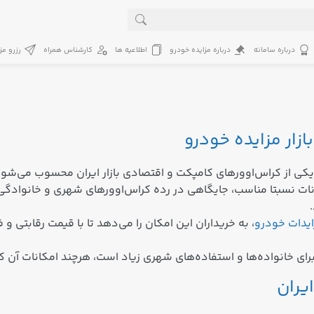
درباره سامانه
درباره مزایده خودرو
اطلاعیه ها
کارشناس همراه
رزرو مز
D (که در واقع همان Zotye T300 است) یکی از کراس‌اوورهای کامپکت و اقتصادی بازار ای
ت نسبتا مناسب، جایگاهی در رده کراس‌اوورهای شهری و خانوادگی دار
ایدات خودرو
، به خریداران این امکان را می‌دهد تا با قیمت رقابتی 