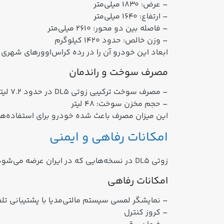
– عرض: ۱۸۳۰ میلی‌متر
– ارتفاع: ۱۶۴۰ میلی‌متر
– فاصله بین دو محور: ۲۶۱۰ میلی‌متر
– وزن خالص: حدود ۱۴۲۰ کیلوگرم
ابعاد این خودرو آن را در رده کراس‌اوورهای شهری
مصرف سوخت و راندمان
– مصرف سوخت ترکیبی زوتی DL5 در حدود ۷.۲ لیتر در ۱۰۰ کیلومتر گزارش شده که برای یک کراس‌اوور کامپکت با موتور توربوشارژ مناسب ارزیابی می‌شود.
– حجم مخزن سوخت: ۴۸ لیتر
این میزان مصرف باعث شده خودرو برای استفاده‌ه
امکانات رفاهی و ایمنی
زوتی DL5 در نسخه‌هایی که در ایران عرضه می‌شود، امکانات قابل‌قبولی برای یک کراس‌اوور اقتصادی ارائه می‌دهد:
امکانات رفاهی
– نمایشگر لمسی سیستم مالتی‌مدیا با پشتیبانی ت
– کروز کنترل