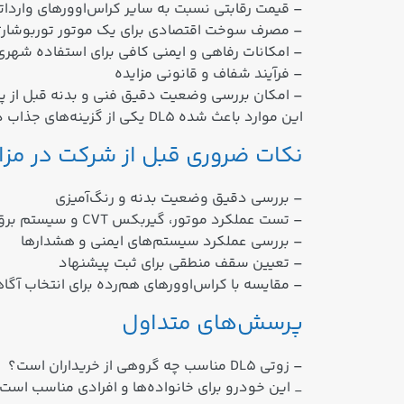
– قیمت رقابتی نسبت به سایر کراس‌اوورهای واردات
– مصرف سوخت اقتصادی برای یک موتور توربوشارژ
– امکانات رفاهی و ایمنی کافی برای استفاده شهری
– فرآیند شفاف و قانونی مزایده
– امکان بررسی وضعیت دقیق فنی و بدنه قبل از پ
این موارد باعث شده DL5 یکی از گزینه‌های جذاب در مزایده‌ها برای خریدارانی باشد که به دنبال کراس‌اووری با امکانات قابل‌قبول در بازه قیمتی اقتصادی هستند.
نکات ضروری قبل از شرکت در مزایده
– بررسی دقیق وضعیت بدنه و رنگ‌آمیزی
– تست عملکرد موتور، گیربکس CVT و سیستم برق خودرو
– بررسی عملکرد سیستم‌های ایمنی و هشدارها
– تعیین سقف منطقی برای ثبت پیشنهاد
– مقایسه با کراس‌اوورهای هم‌رده برای انتخاب آگاه
پرسش‌های متداول
– زوتی DL5 مناسب چه گروهی از خریداران است؟
_ این خودرو برای خانواده‌ها و افرادی مناسب اس