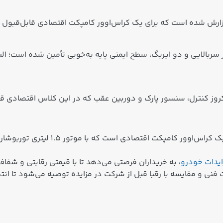
ی ABS، ESP و کمک حرکت در سربالایی و دو ایربگ، سطح ایمنی پایه به‌خوبی تأمین شد
ایدات خودرو
، به خریداران فرصتی می‌دهد تا با قیمتی رقابتی و شفاف