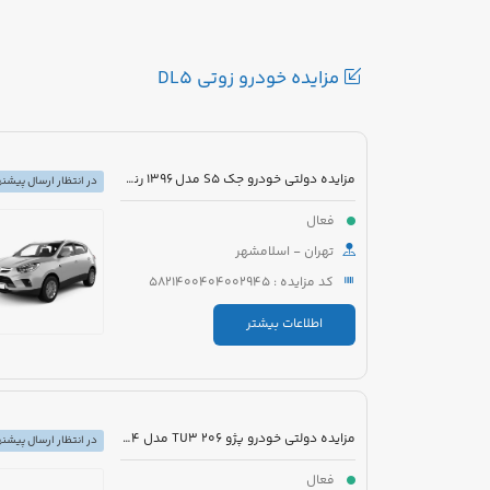
مزایده خودرو زوتی DL5
مزایده دولتی خودرو جک S5 مدل 1396 رنگ سفید
در انتظار ارسال پیشنه
فعال
تهران - اسلامشهر
کد مزایده : 5821400404002945
اطلاعات بیشتر
مزایده دولتی خودرو پژو 206 TU3 مدل 1394 رنگ سفید
در انتظار ارسال پیشنه
فعال