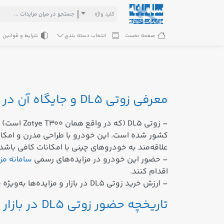
کلید واژه
صفحه نخست
انتخاب دسته بندی
شرایط و قوانین
معرفی زوتی DL5 و جایگاه آن در بازار مزایده خودرو
– زوتی L5
کشور شده است. این خودرو با طراحی مدرن و امکانا
علاقه‌مند به خودروهای چینی با امکانات کافی باشد.
– حضور این خودرو در مزایده‌های رسمی
سامانه مز
اقدام کنند.
– ارزش خرید زوتی DL5 در بازار و مزایده‌ها به‌ویژه برای خانواده‌ها و استفاده‌های شهری زیاد است، هرچند امکانات آن کمی کمتر از برخی رقبا گزارش شده است.
تاریخچه حضور زوتی DL5 در بازار ایران