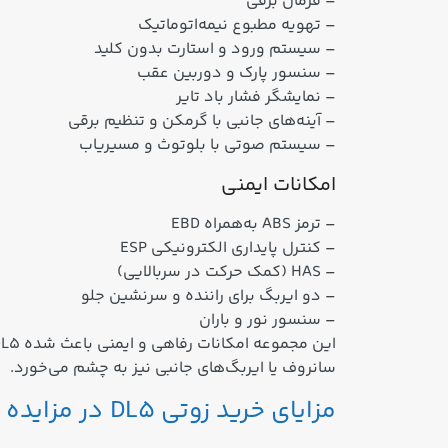
– فرمان برقی
– تهویه مطبوع نیمه‌اتوماتیک
– سیستم ورود و استارت بدون کلید
– سنسور پارک و دوربین عقب
– نمایشگر فشار باد تایر
– آینه‌های جانبی با گرمکن و تنظیم برقی
– سیستم صوتی با بلوتوث و مسیریاب
امکانات ایمنی
– ترمز ABS به‌همراه EBD
– کنترل پایداری الکترونیکی ESP
– HAS (کمک حرکت در سربالایی)
– دو ایربگ برای راننده و سرنشین جلو
– سنسور نور و باران
سانروف یا ایربگ‌های جانبی نیز به چشم می‌خورد.
مزایای خرید زوتی DL5 در مزایده