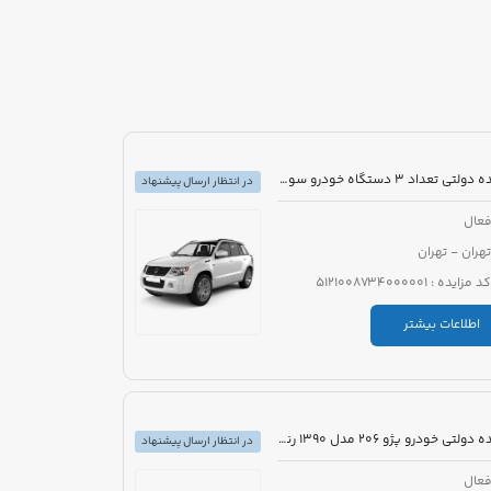
مزایده دولتی تعداد 3 دستگاه خودرو سواری
در انتظار ارسال پیشنهاد
عال
تهران - تهران
کد مزایده : 5121008734000001
اطلاعات بیشتر
مزایده دولتی خودرو پژو 206 مدل 1390 رنگ سفید
در انتظار ارسال پیشنهاد
عال