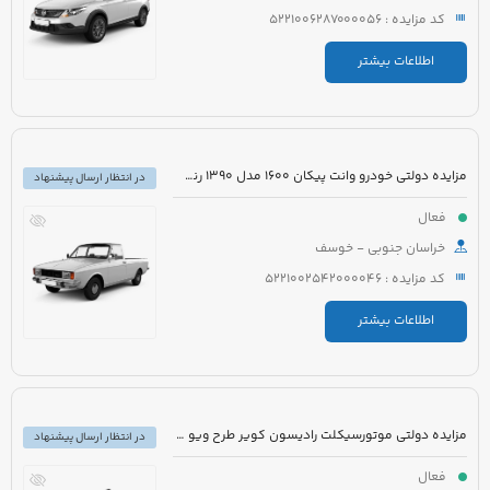
کد مزایده : 5221006287000056
اطلاعات بیشتر
مزایده دولتی خودرو وانت پیکان 1600 مدل 1390 رنگ سفید
در انتظار ارسال پیشنهاد
فعال
خراسان جنوبی - خوسف
کد مزایده : 5221002542000046
اطلاعات بیشتر
مزایده دولتی موتورسیکلت رادیسون کویر طرح ویو مدل 1395 رنگ سفید
در انتظار ارسال پیشنهاد
فعال