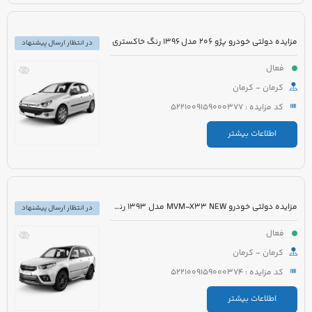
مزایده دولتی خودرو پژو 206 مدل 1396 رنگ خاکستری
در انتظار ارسال پیشنهاد
فعال
کرمان - کرمان
کد مزایده : 5221009159000377
اطلاعات بیشتر
مزایده دولتی خودرو MVM-X33 NEW مدل 1393 رنگ سفید
در انتظار ارسال پیشنهاد
فعال
کرمان - کرمان
کد مزایده : 5221009159000374
اطلاعات بیشتر