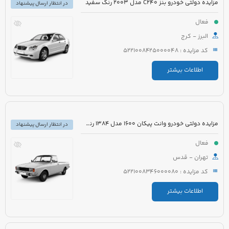
مزایده دولتی خودرو بنز C240 مدل 2003 رنگ سفید
در انتظار ارسال پیشنهاد
فعال
البرز - کرج
کد مزایده : 5221008425000048
اطلاعات بیشتر
مزایده دولتی خودرو وانت پیکان 1600 مدل 1384 رنگ سفید روغنی
در انتظار ارسال پیشنهاد
فعال
تهران - قدس
کد مزایده : 5221008346000080
اطلاعات بیشتر