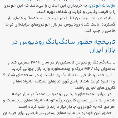
مزایدات خودرو
، به خریداران این امکان را می‌دهد که این خودرو
را با قیمت رقابتی و فرایندی شفاف تهیه کنند.
_ ظرفیت زیاد سرنشین (تا 11 نفر در برخی نسخه‌ها) و فضای بار
گسترده، باعث شده رودیوس در بازار خودروهای مزایده‌ای توجه
خاصی را جلب کند.
تاریخچه حضور سانگ‌یانگ رودیوس در
بازار ایران
_ سانگ‌یانگ رودیوس نخستین‌بار در سال ۲۰۰۴ معرفی شد و
به‌عنوان یک MPV بزرگ و چندمنظوره وارد بازار جهانی گردید.
_ این خودرو طراحی انعطاف‌پذیری داشت و در نسخه‌های 5، 7، 9
و 11 نفره تولید شد تا پاسخ‌گوی نیازهای مختلف خانواده‌ها و
کاربری‌های تجاری باشد.
_ در ایران، نمونه‌های وارداتی رودیوس عمدتاً در بازار عرضه
شده و به دلیل فضای کابین بزرگ، توجه خانواده‌های پرجمعیت و
افرادی که به خودروی جادار نیاز دارند را جلب کرده است.
_ حضور این خودرو در مزایده‌های رسمی نیز فرصتی برای خرید آن