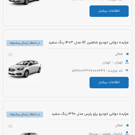
اطلاعات بیشتر
مزایده دولتی خودرو شاهین AT مدل 1403 رنگ سفید
در انتظار ارسال پیشنهاد
فعال
تهران - تهران
کد مزایده : 5621003367000446
اطلاعات بیشتر
مزایده دولتی خودرو پژو پارس مدل 1390 رنگ سفید
در انتظار ارسال پیشنهاد
فعال
خراسان رضوی - سبزوار