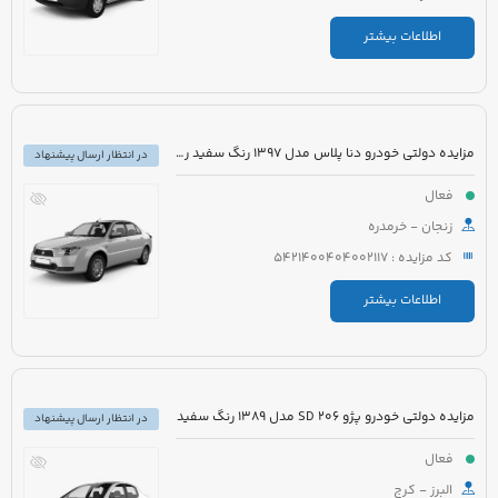
اطلاعات بیشتر
مزایده دولتی خودرو دنا پلاس مدل 1397 رنگ سفید روغنی
در انتظار ارسال پیشنهاد
فعال
زنجان - خرمدره
کد مزایده : 5421400404002117
اطلاعات بیشتر
مزایده دولتی خودرو پژو 206 SD مدل 1389 رنگ سفید
در انتظار ارسال پیشنهاد
فعال
البرز - کرج