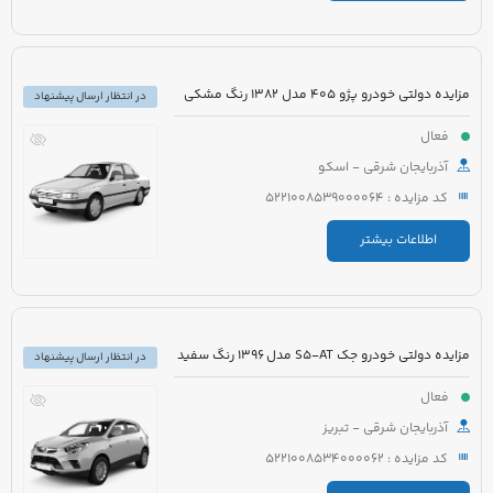
مزایده دولتی خودرو پژو 405 مدل 1382 رنگ مشکی
در انتظار ارسال پیشنهاد
فعال
آذربایجان شرقی - اسکو
کد مزایده : 5221008539000064
اطلاعات بیشتر
مزایده دولتی خودرو جک S5-AT مدل 1396 رنگ سفید
در انتظار ارسال پیشنهاد
فعال
آذربایجان شرقی - تبریز
کد مزایده : 5221008534000062