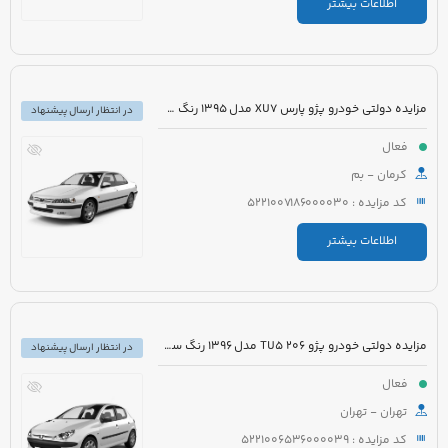
اطلاعات بیشتر
مزایده دولتی خودرو پژو پارس XU7 مدل 1395 رنگ سفید روغنی
در انتظار ارسال پیشنهاد
فعال
کرمان - بم
کد مزایده : 5221007186000030
اطلاعات بیشتر
مزایده دولتی خودرو پژو 206 TU5 مدل 1396 رنگ سفید روغنی
در انتظار ارسال پیشنهاد
فعال
تهران - تهران
کد مزایده : 5221006536000039