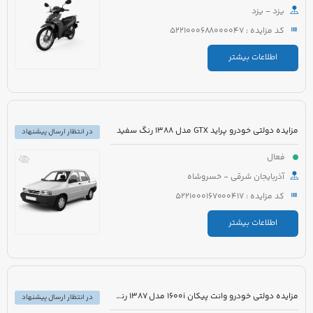
یزد - یزد
کد مزایده : 5221000688000047
اطلاعات بیشتر
مزایده دولتی خودرو پراید GTX مدل 1388 رنگ سفید
در انتظار ارسال پیشنهاد
فعال
آذربایجان شرقی - خسروشاه
کد مزایده : 5221000167000417
اطلاعات بیشتر
مزایده دولتی خودرو وانت پیکان 1600i مدل 1387 رنگ سفید
در انتظار ارسال پیشنهاد