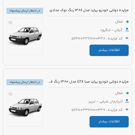
مزایده دولتی خودرو پراید مدل 1386 رنگ نوک مدادی
در انتظار ارسال پیشنهاد
فعال
گیلان - لنگرود
کد مزایده : 5621003367000438
اطلاعات بیشتر
مزایده دولتی خودرو پراید صبا GTX مدل 1380 رنگ قرمز
در انتظار ارسال پیشنهاد
فعال
آذربایجان شرقی - تبریز
کد مزایده : 5621003367000437
اطلاعات بیشتر