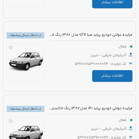
اطلاعات بیشتر
مزایده دولتی خودرو پراید صبا GTX مدل 1380 رنگ قرمز
در انتظار ارسال پیشنهاد
فعال
آذربایجان شرقی - تبریز
کد مزایده : 5221008530000064
اطلاعات بیشتر
مزایده دولتی خودرو پراید 141 مدل 1387 رنگ خاکستری متالیک
در انتظار ارسال پیشنهاد
فعال
آذربایجان شرقی - تبریز
کد مزایده : 5221008529000122