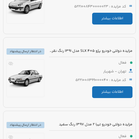
کد مزایده : 5221008430000023
اطلاعات بیشتر
مزایده دولتی خودرو پژو 405 SLX مدل 1391 رنگ نقره ای
در انتظار ارسال پیشنهاد
فعال
تهران - شهریار
کد مزایده : 5221008499000040
اطلاعات بیشتر
مزایده دولتی خودرو تیبا 2 مدل 1397 رنگ سفید
در انتظار ارسال پیشنهاد
فعال