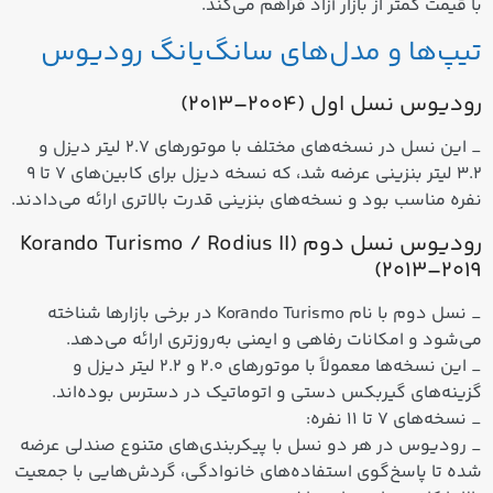
با قیمت کمتر از بازار آزاد فراهم می‌کند.
تیپ‌ها و مدل‌های سانگ‌یانگ رودیوس
رودیوس نسل اول (2004–2013)
_ این نسل در نسخه‌های مختلف با موتورهای ۲.۷ لیتر دیزل و
3.2 لیتر بنزینی عرضه شد، که نسخه دیزل برای کابین‌های 7 تا 9
نفره مناسب بود و نسخه‌های بنزینی قدرت بالاتری ارائه می‌دادند.
رودیوس نسل دوم (Korando Turismo / Rodius II
2013–2019)
_ نسل دوم با نام Korando Turismo در برخی بازارها شناخته
می‌شود و امکانات رفاهی و ایمنی به‌روزتری ارائه می‌دهد.
_ این نسخه‌ها معمولاً با موتورهای 2.0 و 2.2 لیتر دیزل و
گزینه‌های گیربکس دستی و اتوماتیک در دسترس بوده‌اند.
_ نسخه‌های 7 تا 11 نفره:
_ رودیوس در هر دو نسل با پیکربندی‌های متنوع صندلی عرضه
شده تا پاسخ‌گوی استفاده‌های خانوادگی، گردش‌هایی با جمعیت