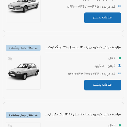
کد مزایده : 5621003367000445
اطلاعات بیشتر
مزایده دولتی خودرو پراید 131 SL مدل 1391 رنگ نوک مدادی
در انتظار ارسال پیشنهاد
فعال
گیلان - لنگرود
کد مزایده : 5621003367000442
اطلاعات بیشتر
مزایده دولتی خودرو زانتیا SX مدل 1389 رنگ نقره ای متالیک
در انتظار ارسال پیشنهاد
فعال