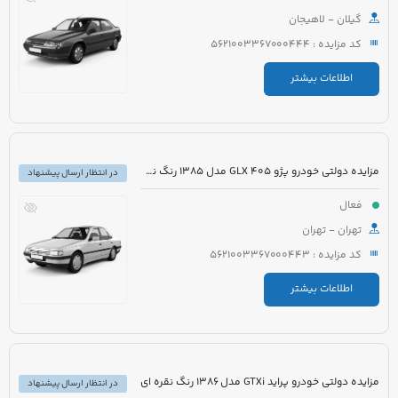
گیلان - لاهیجان
کد مزایده : 5621003367000444
اطلاعات بیشتر
مزایده دولتی خودرو پژو 405 GLX مدل 1385 رنگ نقره ای متالیک
در انتظار ارسال پیشنهاد
فعال
تهران - تهران
کد مزایده : 5621003367000443
اطلاعات بیشتر
مزایده دولتی خودرو پراید GTXi مدل 1386 رنگ نقره ای
در انتظار ارسال پیشنهاد