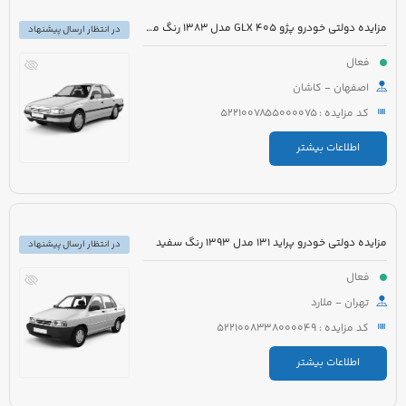
مزایده دولتی خودرو پژو 405 GLX مدل 1383 رنگ مشکی متالیک
در انتظار ارسال پیشنهاد
فعال
اصفهان - کاشان
کد مزایده : 5221007855000075
اطلاعات بیشتر
مزایده دولتی خودرو پراید 131 مدل 1393 رنگ سفید
در انتظار ارسال پیشنهاد
فعال
تهران - ملارد
کد مزایده : 5221008338000049
اطلاعات بیشتر