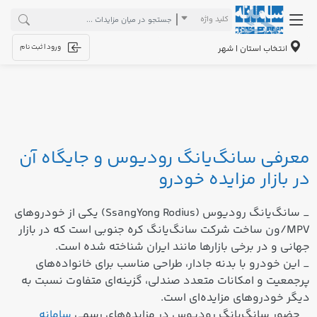
کلید واژه
ورود | ثبت نام
انتخاب استان | شهر
معرفی سانگ‌یانگ رودیوس و جایگاه آن
در بازار مزایده خودرو
_ سانگ‌یانگ رودیوس (SsangYong Rodius) یکی از خودروهای
MPV/ون ساخت شرکت سانگ‌یانگ کره جنوبی است که در بازار
جهانی و در برخی بازارها مانند ایران شناخته شده است.
_ این خودرو با بدنه جادار، طراحی مناسب برای خانواده‌های
پرجمعیت و امکانات متعدد صندلی، گزینه‌ای متفاوت نسبت به
دیگر خودروهای مزایده‌ای است.
_ حضور سانگ‌یانگ رودیوس در مزایده‌های رسمی
سامانه