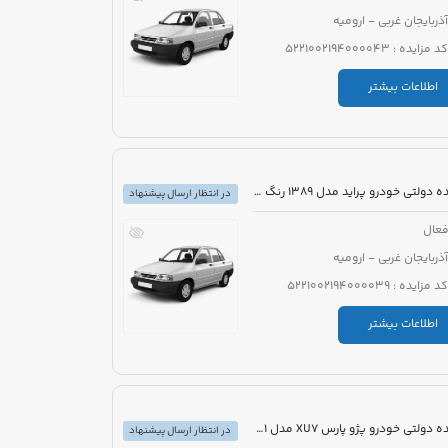
آذربایجان غربی - ارومیه
کد مزایده : 5221002194000043
اطلاعات بیشتر
مزایده دولتی خودرو پراید مدل 1389 رنگ سفید
در انتظار ارسال پیشنهاد
عال
آذربایجان غربی - ارومیه
کد مزایده : 5221002194000039
اطلاعات بیشتر
مزایده دولتی خودرو پژو پارس XU7 مدل 1401 رنگ مشکی
در انتظار ارسال پیشنهاد