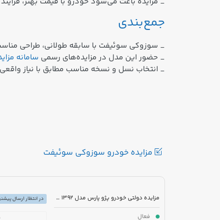
_ مزایده‌ باعث می‌شود خودرو با قیمت بهتر، فرآین
جمع‌بندی
_ سوزوکی سوئیفت با سابقه طولانی، طراحی مناسب
_ حضور این مدل در مزایده‌های رسمی
سامانه مزای
_ انتخاب نسل و نسخه مناسب مطابق با نیاز واقعی
مزایده خودرو سوزوکی سوئیفت
مزایده دولتی خودرو پژو پارس مدل 1392 رنگ سفید
در انتظار ارسال پیشنه
فعال