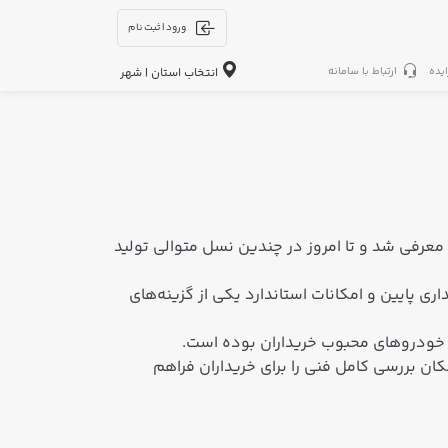
ورود | ثبت نام
ایده
ارتباط با سامانه
انتخاب استان | شهر
Suzuki Sw) یکی از پرفروش‌ترین هاچ‌بک‌های کامپکت جهان است که از اوایل دهه ۱۹۸۰ میلادی معرفی شد و تا امروز در چندین نسل متوالی تولید
 پایین و امکانات استاندارد یکی از گزینه‌های
ز خودروهای محبوب خریداران بوده است.
ان بررسی کامل فنی را برای خریداران فراهم