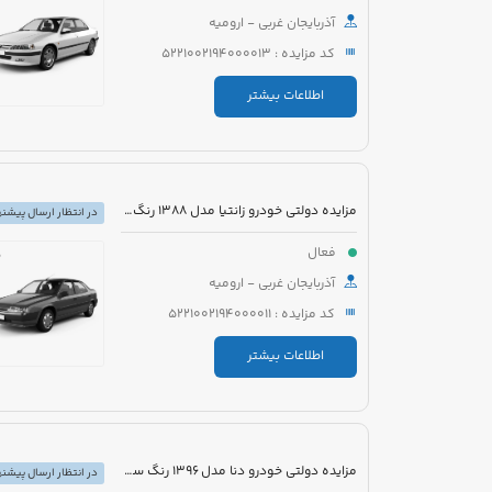
آذربایجان غربی - ارومیه
کد مزایده : 5221002194000013
اطلاعات بیشتر
مزایده دولتی خودرو زانتیا مدل 1388 رنگ سفید
در انتظار ارسال پیشنه
فعال
آذربایجان غربی - ارومیه
کد مزایده : 5221002194000011
اطلاعات بیشتر
مزایده دولتی خودرو دنا مدل 1396 رنگ سفید
در انتظار ارسال پیشنه