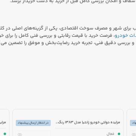
د شفاف و امکان بررسی کامل قبل از خرید به دست خریدار برسد.
 برای شهر و مصرف سوخت اقتصادی، یکی از گزینه‌های اصلی در کل
دات خودرو
، فرصت خرید با قیمت رقابتی و بررسی فنی کامل را برای خر
 و بررسی دقیق فنی، تجربه خرید رضایت‌بخش و موفق را تضمین می‌ک
مزایده دولتی خودرو زانتیا مدل 1383 رنگ خاکستری
اد
در انتظار ارسال پیشنهاد
فعال
ف