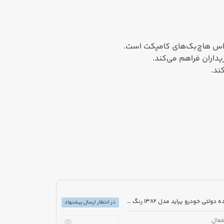
اس هاچ‌بک‌های کامپکت است.
یداران فراهم می‌کند.
ند.
مزایده دولتی خودرو پراید مدل 1382 رنگ یشمی
در انتظار ارسال پیشنهاد
عال