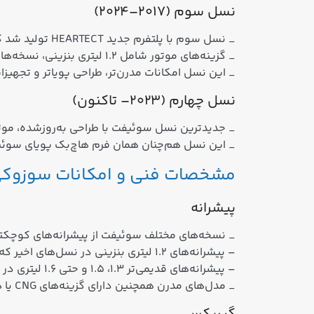
نسل سوم (۲۰۱۷–۲۰۲۴)
_ نسل سوم با پلتفرم جدید HEARTECT تولید شد که وزن پایین‌تر، هندلینگ بهتر و ایمنی بالاتر را فراهم کرد.
_ گزینه‌های موتور شامل 1.2 لیتری بنزینی، نسخه‌های 1.2 لیتری با CNG و نسخه‌های اسپرت قوی‌تر بود.
_ این نسل امکانات مدرن‌تر، طراحی پویاتر و تجهیزا
نسل چهارم (۲۰۲۳– تاکنون)
_ جدیدترین نسل سوئیفت با طراحی به‌روزشده، موتور 1.2 لیتری سه سیلندر و مصرف سوخت بهینه، تجربه رانندگی شهری را با کارایی بالاتر ارائه
_ این نسل هم‌چنان همان فرم هاچ‌بک پویای سوئیفت 
مشخصات فنی و امکانات سوزوک
پیشرانه
_ نسخه‌های مختلف سوئیفت از پیشرانه‌های کوچکتر 
– پیشرانه‌های 1.2 لیتری بنزینی در نسل‌های اخیر که قدرت مناسب و مصرف سوخت پایین فراهم می‌کنند.
– پیشرانه‌های قدیمی‌تر 1.3، 1.5 و حتی 1.6 لیتری در نسل‌های قبلی برای قدرت و توان بیشتر ارائه شده‌اند.
_ مدل‌های مدرن همچنین دارای گزینه‌های CNG یا هیبرید سبک هستند که مصرف سوخت را بیشتر بهینه می‌کنند.