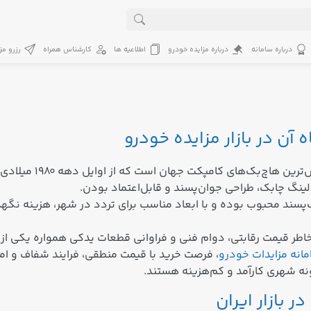
درباره سامانه
درباره مزایده خودرو
اطلاعیه ها
کارشناس همراه
رزرو مز
ن در بازار مزایده خودرو
_ سوزوکی سوئیفت (ift
نگ چابک، طراحی جوان‌پسند و قابل‌اعتماد بودن.
ند محبوب بوده و با ابعاد مناسب برای تردد در شهر، هزینه نگهداری
بخاطر قیمت رقابتی، دوام فنی و فراوانی قطعات یدکی همواره یکی ا
انه مزایدات خودرو
، فرصت خرید با قیمت منطقی، فرایند شفاف و امک
ونه شهری کارآمد و کم‌هزینه هستند.
بازار ایران