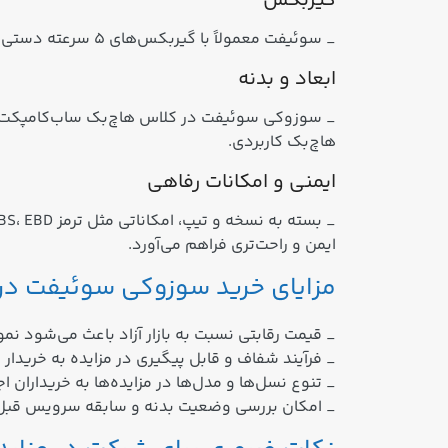
گیربکس
_ سوئیفت معمولاً با گیربکس‌های ۵ سرعته دستی، ۵ سرعت AMT یا اتوماتیک عرضه شده که بسته به نسل و نسخه، تجربه رانندگی متفاوتی ارائه می‌دهد.
ابعاد و بدنه
_ سوزوکی سوئیفت در کلاس هاچ‌بک ساب‌کامپکت قرا
هاچ‌بک کاربردی.
ایمنی و امکانات رفاهی
ایمن و راحت‌تری فراهم می‌آورد.
مزایای خرید سوزوکی سوئیفت در 
_ قیمت رقابتی نسبت به بازار آزاد باعث می‌شود نمو
_ فرآیند شفاف و قابل پیگیری در مزایده به خریدار
_ تنوع نسل‌ها و مدل‌ها در مزایده‌ها به خریداران ا
_ امکان بررسی وضعیت بدنه و سابقه سرویس قبل ا