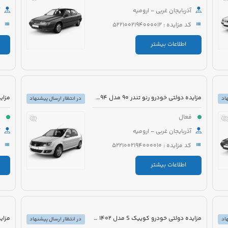
آذربایجان غربی - ارومیه
کد مزایده : 5221002194000012
اطلاعات بیشتر
مزایده دولتی خودرو رنو تندر 90 مدل 1394 رنگ سفید
اد
در انتظار ارسال پیشنهاد
فعال
ف
آذربایجان غربی - ارومیه
کد مزایده : 5221002194000010
اطلاعات بیشتر
مزایده دولتی خودرو کوییک S مدل 1402 رنگ سفید
اد
در انتظار ارسال پیشنهاد