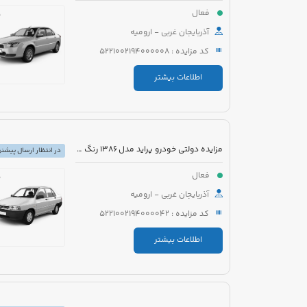
فعال
آذربایجان غربی - ارومیه
کد مزایده : 5221002194000008
اطلاعات بیشتر
مزایده دولتی خودرو پراید مدل 1386 رنگ نقره ای
در انتظار ارسال پیشنه
فعال
آذربایجان غربی - ارومیه
کد مزایده : 5221002194000042
اطلاعات بیشتر