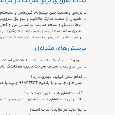
نکات ضروری برای شرکت در مزای
_ بررسی وضعیت فنی پیشرانه، گیربکس و سیستم تع
_ اطمینان از صحت مدارک مالکیت و سوابق سرویس 
_ انتخاب نسل و نسخه مناسب بر اساس نیاز واقعی 
_ تعیین سقف منطقی برای پیشنهاد و جلوگیری از ر
_ بررسی دقیق تصاویر و توضیحات وضعیت خودرو در
پرسش‌های متداول
_ سوزوکی سوئیفت مناسب چه استفاده‌ای است؟
_ این هاچ‌بک با مصرف سوخت پایین، هندلینگ چاب
_ کدام نسل کیفیت بهتری دارد؟
_ نسل‌های جدیدتر با پلتفرم HEARTECT و پیشرانه‌های بهینه‌تر عملکرد و ایمنی بهتری ارائه می‌دهند.
_ آیا نسخه‌های هیبریدی وجود دارد؟
_ بله؛ برخی نسخه‌های اخیر با فناوری‌های هیبر
_ چرا خرید در مزایده جذاب است؟