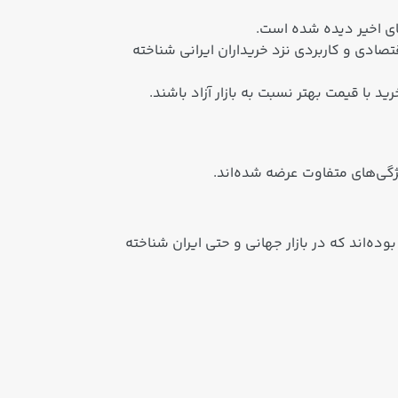
ای اخیر دیده شده‌ است.
صادی و کاربردی نزد خریداران ایرانی شناخته
با قیمت بهتر نسبت به بازار آزاد باشند.
گی‌های متفاوت عرضه شده‌اند.
دهه ۱۹۸۰ تا دهه ۲۰۱۰ ادامه داشتند، شامل نمونه‌های هاچ‌بک کلاسیک با موتورهای 1.3 تا 1.6 لیتری بوده‌اند که در بازار جهانی و حتی ایران شناخته