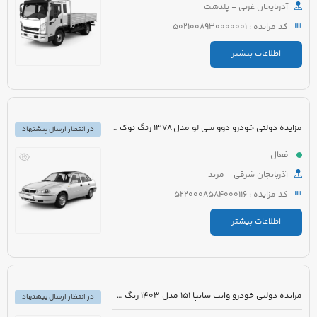
آذربایجان غربی - پلدشت
کد مزایده : 5021008930000001
اطلاعات بیشتر
مزایده دولتی خودرو دوو سی لو مدل 1378 رنگ نوک مدادی
در انتظار ارسال پیشنهاد
فعال
آذربایجان شرقی - مرند
کد مزایده : 5220008584000116
اطلاعات بیشتر
مزایده دولتی خودرو وانت سایپا 151 مدل 1403 رنگ سفید روغنی
در انتظار ارسال پیشنهاد