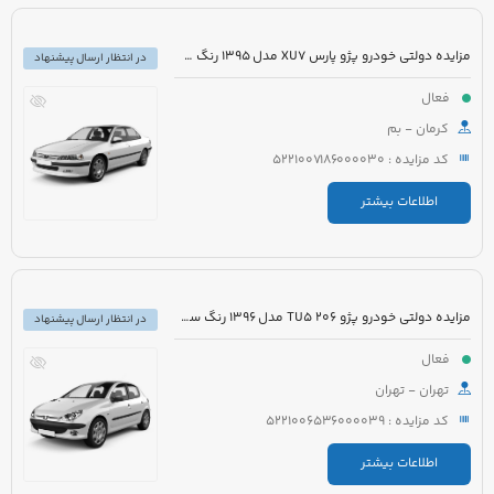
مزایده دولتی خودرو پژو پارس XU7 مدل 1395 رنگ سفید روغنی
در انتظار ارسال پیشنهاد
فعال
کرمان - بم
کد مزایده : 5221007186000030
اطلاعات بیشتر
مزایده دولتی خودرو پژو 206 TU5 مدل 1396 رنگ سفید روغنی
در انتظار ارسال پیشنهاد
فعال
تهران - تهران
کد مزایده : 5221006536000039
اطلاعات بیشتر