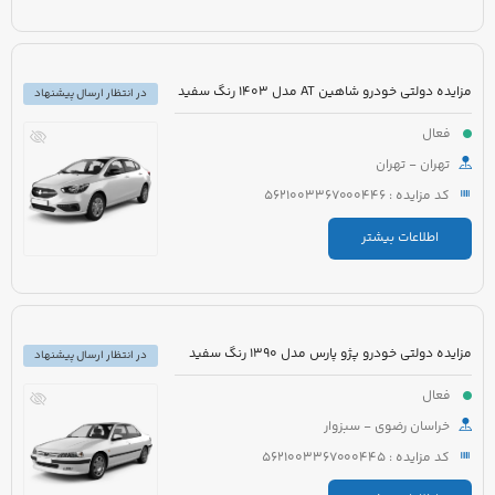
مزایده دولتی خودرو شاهین AT مدل 1403 رنگ سفید
در انتظار ارسال پیشنهاد
فعال
تهران - تهران
کد مزایده : 5621003367000446
اطلاعات بیشتر
مزایده دولتی خودرو پژو پارس مدل 1390 رنگ سفید
در انتظار ارسال پیشنهاد
فعال
خراسان رضوی - سبزوار
کد مزایده : 5621003367000445