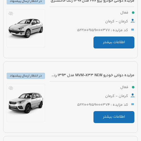
مزایده دولتی خودرو پژو 206 مدل 1396 رنگ خاکستری
در انتظار ارسال پیشنهاد
فعال
کرمان - کرمان
کد مزایده : 5221009159000377
اطلاعات بیشتر
مزایده دولتی خودرو MVM-X33 NEW مدل 1393 رنگ سفید
در انتظار ارسال پیشنهاد
فعال
کرمان - کرمان
کد مزایده : 5221009159000374
اطلاعات بیشتر