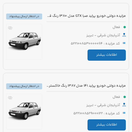
مزایده دولتی خودرو پراید صبا GTX مدل 1380 رنگ قرمز
در انتظار ارسال پیشنهاد
فعال
آذربایجان شرقی - تبریز
کد مزایده : 5221008530000064
اطلاعات بیشتر
مزایده دولتی خودرو پراید 141 مدل 1387 رنگ خاکستری متالیک
در انتظار ارسال پیشنهاد
فعال
آذربایجان شرقی - تبریز
کد مزایده : 5221008529000122
اطلاعات بیشتر