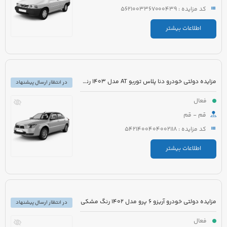
کد مزایده : 5621003367000439
اطلاعات بیشتر
مزایده دولتی خودرو دنا پلاس توربو AT مدل 1403 رنگ سفید روغنی
در انتظار ارسال پیشنهاد
فعال
قم - قم
کد مزایده : 5421400404002118
اطلاعات بیشتر
مزایده دولتی خودرو آریزو 6 پرو مدل 1402 رنگ مشکی
در انتظار ارسال پیشنهاد
فعال