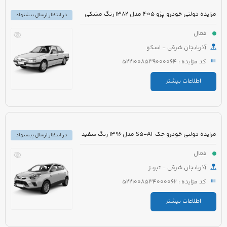
مزایده دولتی خودرو پژو 405 مدل 1382 رنگ مشکی
در انتظار ارسال پیشنهاد
فعال
آذربایجان شرقی - اسکو
کد مزایده : 5221008539000064
اطلاعات بیشتر
مزایده دولتی خودرو جک S5-AT مدل 1396 رنگ سفید
در انتظار ارسال پیشنهاد
فعال
آذربایجان شرقی - تبریز
کد مزایده : 5221008534000062
اطلاعات بیشتر