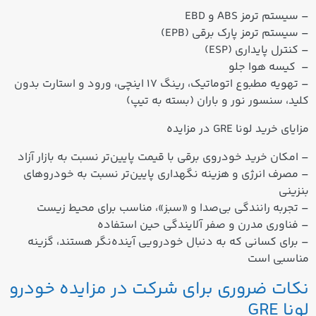
– سیستم ترمز ABS و EBD
– سیستم ترمز پارک برقی (EPB)
– کنترل پایداری (ESP)
– کیسه هوا جلو
– تهویه مطبوع اتوماتیک، رینگ ۱۷ اینچی، ورود و استارت بدون
کلید، سنسور نور و باران (بسته به تیپ)
مزایای خرید لونا GRE در مزایده
– امکان خرید خودروی برقی با قیمت پایین‌تر نسبت به بازار آزاد
– مصرف انرژی و هزینه نگهداری پایین‌تر نسبت به خودروهای
بنزینی
– تجربه رانندگی
بی‌صدا و «سبز»
، مناسب برای محیط زیست
– فناوری مدرن و صفر آلایندگی حین استفاده
– برای کسانی که به دنبال خودرویی آینده‌نگر هستند، گزینه
مناسبی است
نکات ضروری برای شرکت در مزایده خودرو
لونا GRE