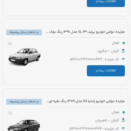
اطلاعات بیشتر
مزایده دولتی خودرو پراید 131 SL مدل 1391 رنگ نوک مدادی
در انتظار ارسال پیشنهاد
فعال
گیلان - لنگرود
کد مزایده : 5621003367000442
اطلاعات بیشتر
مزایده دولتی خودرو زانتیا SX مدل 1389 رنگ نقره ای متالیک
در انتظار ارسال پیشنهاد
فعال
گیلان - لاهیجان
کد مزایده : 5621003367000444