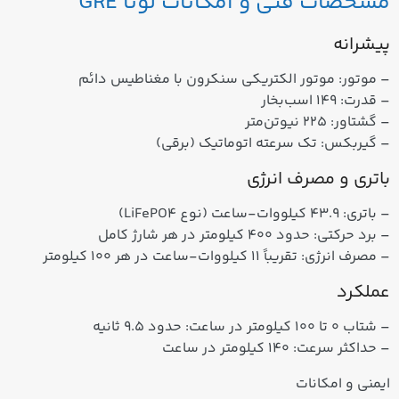
مشخصات فنی و امکانات لونا GRE
پیشرانه
– موتور: موتور الکتریکی سنکرون با مغناطیس دائم
– قدرت: ۱۴۹ اسب‌بخار
– گشتاور: ۲۲۵ نیوتن‌متر
– گیربکس: تک سرعته اتوماتیک (برقی)
باتری و مصرف انرژی
– باتری: ۴۳.۹ کیلووات‑ساعت (نوع LiFePO4)
– برد حرکتی: حدود ۴۰۰ کیلومتر در هر شارژ کامل
– مصرف انرژی: تقریباً ۱۱ کیلووات‑ساعت در هر ۱۰۰ کیلومتر
عملکرد
– شتاب ۰ تا ۱۰۰ کیلومتر در ساعت: حدود ۹.۵ ثانیه
– حداکثر سرعت: ۱۴۰ کیلومتر در ساعت
ایمنی و امکانات