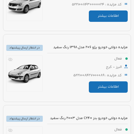
کد مزایده : 5221008430000024
اطلاعات بیشتر
مزایده دولتی خودرو پژو 206 مدل 1398 رنگ سفید
در انتظار ارسال پیشنهاد
فعال
البرز - کرج
کد مزایده : 5221008427000089
اطلاعات بیشتر
مزایده دولتی خودرو بنز C240 مدل 2003 رنگ سفید
در انتظار ارسال پیشنهاد
فعال