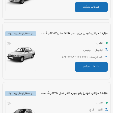
اطلاعات بیشتر
مزایده دولتی خودرو پراید صبا GLXi مدل 1387 رنگ نقره ای
در انتظار ارسال پیشنهاد
فعال
اردبیل - اردبیل
کد مزایده : 5221008446000066
اطلاعات بیشتر
مزایده دولتی خودرو رنو پارس تندر مدل 1396 رنگ سفید
در انتظار ارسال پیشنهاد
فعال
البرز - کرج