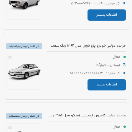
کد مزایده : 5220007726000024
اطلاعات بیشتر
مزایده دولتی خودرو پژو پارس مدل 1392 رنگ سفید
در انتظار ارسال پیشنهاد
فعال
لرستان - خرم‌آباد
کد مزایده : 5220006740000043
اطلاعات بیشتر
مزایده دولتی کامیون کمپرسی آمیکو مدل 1385 رنگ سفید نارنجی
در انتظار ارسال پیشنهاد
فعال