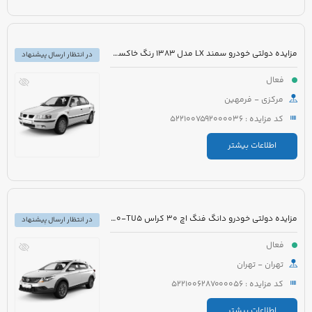
مزایده دولتی خودرو سمند LX مدل 1383 رنگ خاکستری
در انتظار ارسال پیشنهاد
فعال
مرکزی - فرمهین
کد مزایده : 5221007592000036
اطلاعات بیشتر
مزایده دولتی خودرو دانگ فنگ اچ 30 کراس H30-TU5 مدل 1396 رنگ سفید
در انتظار ارسال پیشنهاد
فعال
تهران - تهران
کد مزایده : 5221006287000056
اطلاعات بیشتر