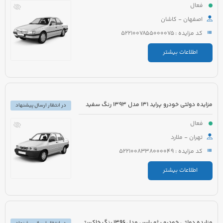
فعال
اصفهان - کاشان
کد مزایده : 5221007855000075
اطلاعات بیشتر
مزایده دولتی خودرو پراید 131 مدل 1393 رنگ سفید
در انتظار ارسال پیشنهاد
فعال
تهران - ملارد
کد مزایده : 5221008338000049
اطلاعات بیشتر
مزایده دولتی خودرو پژو پارس مدل 1396 رنگ خاکستری متالیک