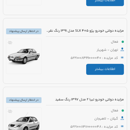
اطلاعات بیشتر
مزایده دولتی خودرو پژو 405 SLX مدل 1391 رنگ نقره ای
در انتظار ارسال پیشنهاد
فعال
تهران - شهریار
کد مزایده : 5221008499000040
اطلاعات بیشتر
مزایده دولتی خودرو تیبا 2 مدل 1397 رنگ سفید
در انتظار ارسال پیشنهاد
فعال
گیلان - لاهیجان
کد مزایده : 5221008470000048