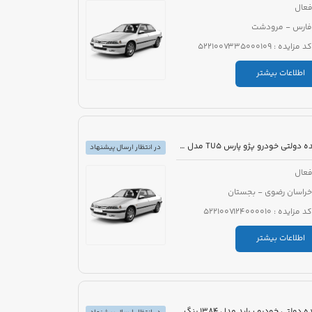
عال
فارس - مرودشت
کد مزایده : 5221007335000109
اطلاعات بیشتر
مزایده دولتی خودرو پژو پارس TU5 مدل 1399 رنگ سفید
در انتظار ارسال پیشنهاد
عال
خراسان رضوی - بجستان
کد مزایده : 5221007124000010
اطلاعات بیشتر
مزایده دولتی خودرو پراید مدل 1384 رنگ سفید