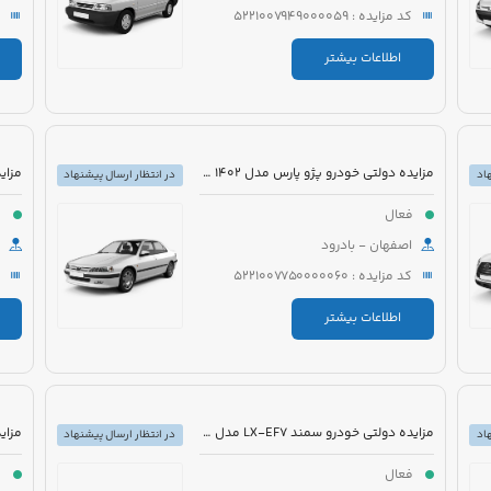
کد مزایده : 5221007949000059
اطلاعات بیشتر
مزایده دولتی خودرو پژو پارس مدل 1402 رنگ سفید
اد
در انتظار ارسال پیشنهاد
فعال
ف
اصفهان - بادرود
کد مزایده : 5221007750000060
اطلاعات بیشتر
مزایده دولتی خودرو سمند LX-EF7 مدل 1396 رنگ سفید
اد
در انتظار ارسال پیشنهاد
فعال
ف