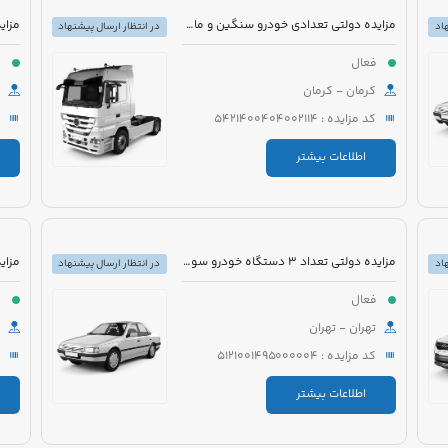
مزایده دولتی تعدادی خودرو سنگین و ماشین آلات
اد
در انتظار ارسال پیشنهاد
فعال
ف
کرمان - کرمان
کد مزایده : 5421400404002114
اطلاعات بیشتر
مزایده دولتی تعداد 3 دستگاه خودرو سواری و اتوبوس
اد
در انتظار ارسال پیشنهاد
فعال
ف
تهران - تهران
کد مزایده : 5121001495000004
اطلاعات بیشتر