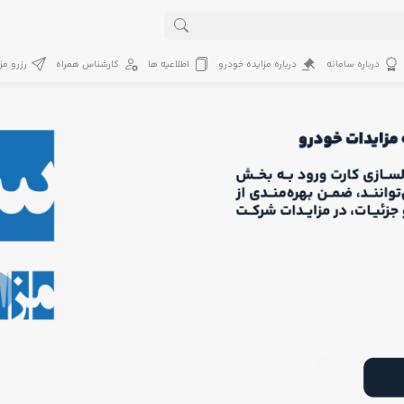
درباره سامانه
درباره مزایده خودرو
اطلاعیه ها
کارشناس همراه
رزرو مز