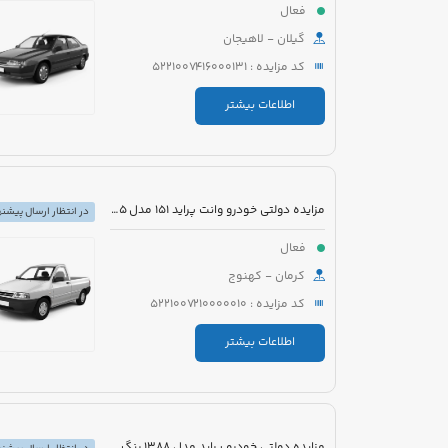
فعال
گیلان - لاهیجان
کد مزایده : 5221007416000131
اطلاعات بیشتر
مزایده دولتی خودرو وانت پراید 151 مدل 1395 رنگ سفید
در انتظار ارسال پیشنه
فعال
کرمان - کهنوج
کد مزایده : 5221007210000010
اطلاعات بیشتر
مزایده دولتی خودرو پراید مدل 1388 رنگ سفید