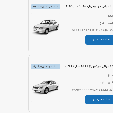
مزایده دولتی خودرو پراید 111 SE مدل 1397 رنگ سفید روغنی
در انتظار ارسال پیشنهاد
عال
البرز - کرج
کد مزایده : 5421400404002113
اطلاعات بیشتر
مزایده دولتی خودرو بنز C200 مدل 2007 رنگ خاکستری
در انتظار ارسال پیشنهاد
عال
البرز - کرج
کد مزایده : 4821400404001789
اطلاعات بیشتر