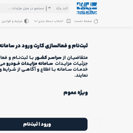
کلید واژه
صفحه نخست
انتخاب دسته بندی
شرایط و قوانین