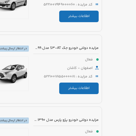
کد مزایده : 5221007949000060
اطلاعات بیشتر
مزایده دولتی خودرو جک S3-AT مدل 1399 رنگ مشکی
در انتظار ارسال پیشنه
فعال
اصفهان - کاشان
کد مزایده : 5221007855000081
اطلاعات بیشتر
مزایده دولتی خودرو پژو پارس مدل 1390 رنگ سفید
در انتظار ارسال پیشنه
فعال