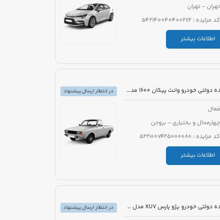
تهران - تهران
کد مزایده : 5421400404002112
اطلاعات بیشتر
مزایده دولتی خودرو وانت پیکان 1600 مدل 1386 رنگ سفید روغنی
در انتظار ارسال پیشنهاد
عال
چهارمحال و بختیاری - بروجن
کد مزایده : 5221007425000080
اطلاعات بیشتر
مزایده دولتی خودرو پژو پارس XU7 مدل 1394 رنگ سفید روغنی
در انتظار ارسال پیشنهاد