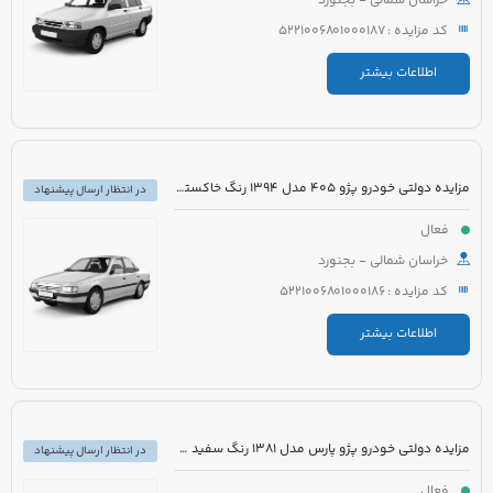
خراسان شمالی - بجنورد
کد مزایده : 5221006801000187
اطلاعات بیشتر
مزایده دولتی خودرو پژو 405 مدل 1394 رنگ خاکستری
در انتظار ارسال پیشنهاد
فعال
خراسان شمالی - بجنورد
کد مزایده : 5221006801000186
اطلاعات بیشتر
مزایده دولتی خودرو پژو پارس مدل 1381 رنگ سفید متالیک
در انتظار ارسال پیشنهاد
فعال