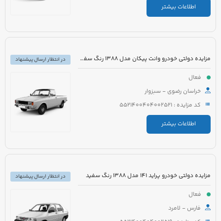
اطلاعات بیشتر
مزایده دولتی خودرو وانت پیکان مدل 1388 رنگ سفید شیری
در انتظار ارسال پیشنهاد
فعال
خراسان رضوی - سبزوار
کد مزایده : 5521400404002521
اطلاعات بیشتر
مزایده دولتی خودرو پراید 141 مدل 1388 رنگ سفید
در انتظار ارسال پیشنهاد
فعال
فارس - لامرد