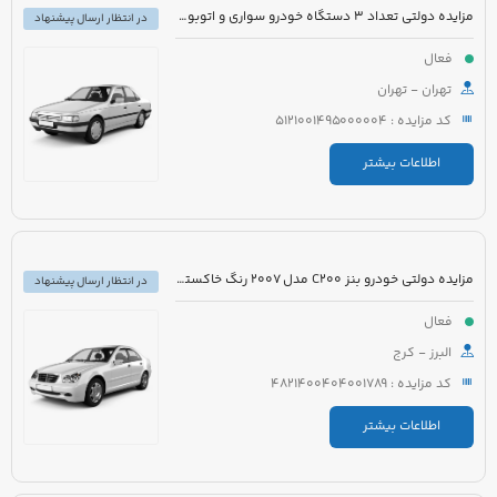
مزایده دولتی تعداد 3 دستگاه خودرو سواری و اتوبوس
در انتظار ارسال پیشنهاد
فعال
تهران - تهران
کد مزایده : 5121001495000004
اطلاعات بیشتر
مزایده دولتی خودرو بنز C200 مدل 2007 رنگ خاکستری
در انتظار ارسال پیشنهاد
فعال
البرز - کرج
کد مزایده : 4821400404001789
اطلاعات بیشتر