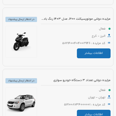
مزایده دولتی موتورسیکلت J200 مدل 1403 رنگ بادمجانی
در انتظار ارسال پیشنهاد
فعال
البرز - کرج
کد مزایده : 5821400404002946
اطلاعات بیشتر
مزایده دولتی تعداد 3 دستگاه خودرو سواری
در انتظار ارسال پیشنهاد
فعال
تهران - تهران
کد مزایده : 5121008734000001
اطلاعات بیشتر