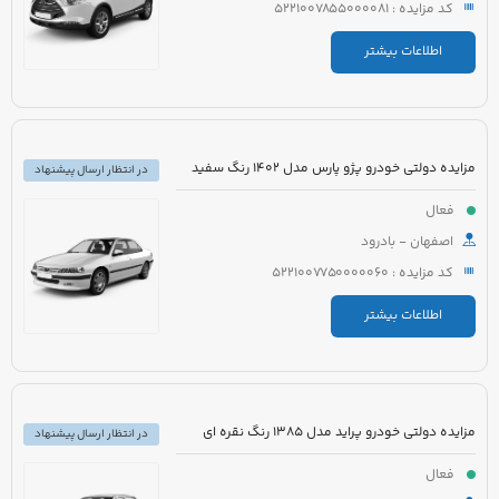
کد مزایده : 5221007855000081
اطلاعات بیشتر
مزایده دولتی خودرو پژو پارس مدل 1402 رنگ سفید
در انتظار ارسال پیشنهاد
فعال
اصفهان - بادرود
کد مزایده : 5221007750000060
اطلاعات بیشتر
مزایده دولتی خودرو پراید مدل 1385 رنگ نقره ای
در انتظار ارسال پیشنهاد
فعال