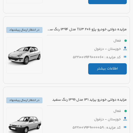
مزایده دولتی خودرو پژو 206 TU3 مدل 1394 رنگ سفید
در انتظار ارسال پیشنهاد
فعال
خوزستان - دزفول
کد مزایده : 5221007949000060
اطلاعات بیشتر
مزایده دولتی خودرو پراید 131 مدل 1396 رنگ سفید
در انتظار ارسال پیشنهاد
فعال
خوزستان - دزفول
کد مزایده : 5221007949000059