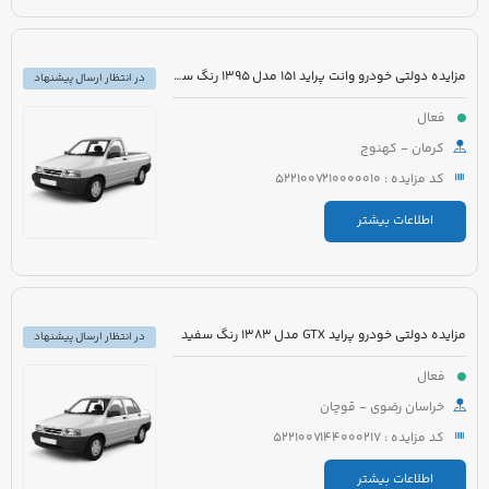
مزایده دولتی خودرو وانت پراید 151 مدل 1395 رنگ سفید
در انتظار ارسال پیشنهاد
فعال
کرمان - کهنوج
کد مزایده : 5221007210000010
اطلاعات بیشتر
مزایده دولتی خودرو پراید GTX مدل 1383 رنگ سفید
در انتظار ارسال پیشنهاد
فعال
خراسان رضوی - قوچان
کد مزایده : 5221007144000217
اطلاعات بیشتر