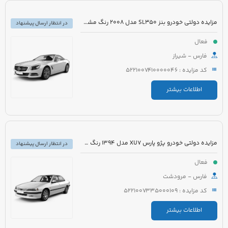
مزایده دولتی خودرو بنز SL350 مدل 2008 رنگ مشکی روغنی
در انتظار ارسال پیشنهاد
فعال
فارس - شیراز
کد مزایده : 5221007410000046
اطلاعات بیشتر
مزایده دولتی خودرو پژو پارس XU7 مدل 1394 رنگ سفید روغنی
در انتظار ارسال پیشنهاد
فعال
فارس - مرودشت
کد مزایده : 5221007335000109
اطلاعات بیشتر