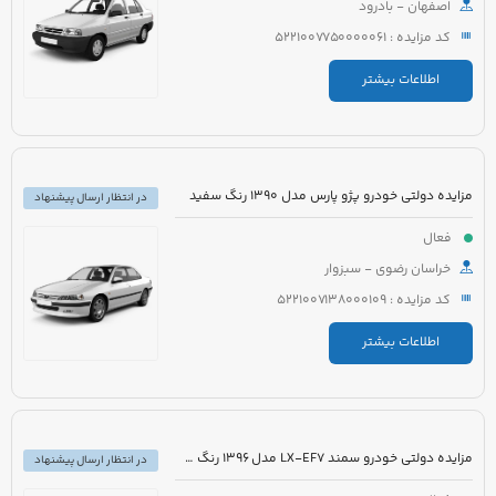
اصفهان - بادرود
کد مزایده : 5221007750000061
اطلاعات بیشتر
مزایده دولتی خودرو پژو پارس مدل 1390 رنگ سفید
در انتظار ارسال پیشنهاد
فعال
خراسان رضوی - سبزوار
کد مزایده : 5221007138000109
اطلاعات بیشتر
مزایده دولتی خودرو سمند LX-EF7 مدل 1396 رنگ سفید
در انتظار ارسال پیشنهاد