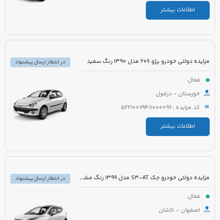
اطلاعات بیشتر
مزایده دولتی خودرو پژو 206 مدل 1390 رنگ سفید
در انتظار ارسال پیشنهاد
فعال
خوزستان - دزفول
کد مزایده : 5221007948000096
اطلاعات بیشتر
مزایده دولتی خودرو جک S3-AT مدل 1399 رنگ مشکی
در انتظار ارسال پیشنهاد
فعال
اصفهان - کاشان