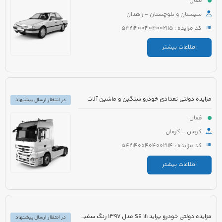
فعال
سیستان و بلوچستان - زاهدان
کد مزایده : 5421400404002115
اطلاعات بیشتر
مزایده دولتی تعدادی خودرو سنگین و ماشین آلات
در انتظار ارسال پیشنهاد
فعال
کرمان - کرمان
کد مزایده : 5421400404002114
اطلاعات بیشتر
مزایده دولتی خودرو پراید 111 SE مدل 1397 رنگ سفید روغنی
در انتظار ارسال پیشنهاد