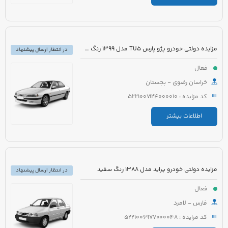
مزایده دولتی خودرو پژو پارس TU5 مدل 1399 رنگ سفید
در انتظار ارسال پیشنهاد
فعال
خراسان رضوی - بجستان
کد مزایده : 5221007124000010
اطلاعات بیشتر
مزایده دولتی خودرو پراید مدل 1388 رنگ سفید
در انتظار ارسال پیشنهاد
فعال
فارس - لامرد
کد مزایده : 5221006977000048