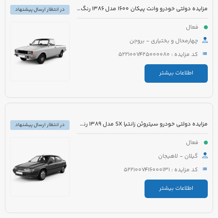
مزایده دولتی خودرو وانت پیکان 1600 مدل 1386 رنگ سفید روغنی
در انتظار ارسال پیشنهاد
فعال
چهارمحال و بختیاری - بروجن
کد مزایده : 5221007425000080
اطلاعات بیشتر
مزایده دولتی خودرو سیتروئن زانتیا SX مدل 1389 رنگ نقره ای
در انتظار ارسال پیشنهاد
فعال
گیلان - لاهیجان
کد مزایده : 5221007416000131
اطلاعات بیشتر