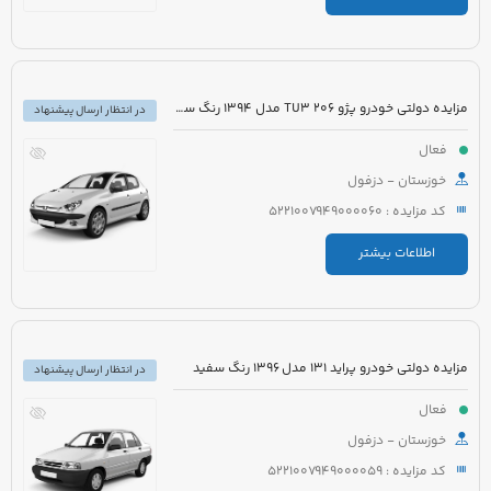
مزایده دولتی خودرو پژو 206 TU3 مدل 1394 رنگ سفید
در انتظار ارسال پیشنهاد
فعال
خوزستان - دزفول
کد مزایده : 5221007949000060
اطلاعات بیشتر
مزایده دولتی خودرو پراید 131 مدل 1396 رنگ سفید
در انتظار ارسال پیشنهاد
فعال
خوزستان - دزفول
کد مزایده : 5221007949000059