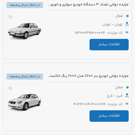
مزایده دولتی تعداد 3 دستگاه خودرو سواری و اتوبوس
در انتظار ارسال پیشنهاد
فعال
تهران - تهران
کد مزایده : 5121001495000004
اطلاعات بیشتر
مزایده دولتی خودرو بنز C200 مدل 2007 رنگ خاکستری
در انتظار ارسال پیشنهاد
فعال
البرز - کرج
کد مزایده : 4821400404001789
اطلاعات بیشتر