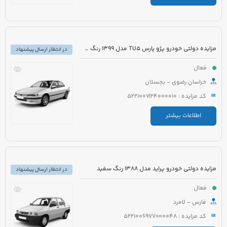
مزایده دولتی خودرو پژو پارس TU5 مدل 1399 رنگ سفید
در انتظار ارسال پیشنهاد
فعال
خراسان رضوی - بجستان
کد مزایده : 5221007124000010
اطلاعات بیشتر
مزایده دولتی خودرو پراید مدل 1388 رنگ سفید
در انتظار ارسال پیشنهاد
فعال
فارس - لامرد
کد مزایده : 5221006977000048