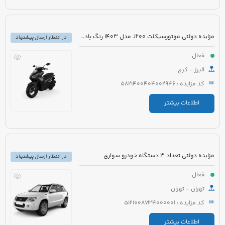
مزایده دولتی موتورسیکلت J200 مدل 1403 رنگ بادمجانی
در انتظار ارسال پیشنهاد
فعال
البرز - کرج
کد مزایده : 5821400404002946
اطلاعات بیشتر
مزایده دولتی تعداد 3 دستگاه خودرو سواری
در انتظار ارسال پیشنهاد
فعال
تهران - تهران
کد مزایده : 5121008734000001
اطلاعات بیشتر