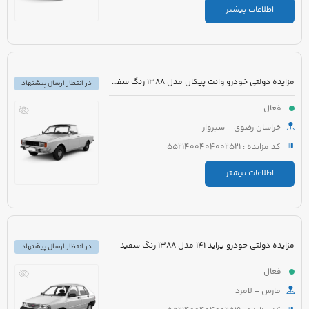
اطلاعات بیشتر
مزایده دولتی خودرو وانت پیکان مدل 1388 رنگ سفید شیری
در انتظار ارسال پیشنهاد
فعال
خراسان رضوی - سبزوار
کد مزایده : 5521400404002521
اطلاعات بیشتر
مزایده دولتی خودرو پراید 141 مدل 1388 رنگ سفید
در انتظار ارسال پیشنهاد
فعال
فارس - لامرد