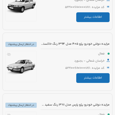
خراسان شمالی - بجنورد
کد مزایده : 5221006801000187
اطلاعات بیشتر
مزایده دولتی خودرو پژو 405 مدل 1394 رنگ خاکستری
در انتظار ارسال پیشنهاد
فعال
خراسان شمالی - بجنورد
کد مزایده : 5221006801000186
اطلاعات بیشتر
مزایده دولتی خودرو پژو پارس مدل 1381 رنگ سفید متالیک
در انتظار ارسال پیشنهاد
فعال