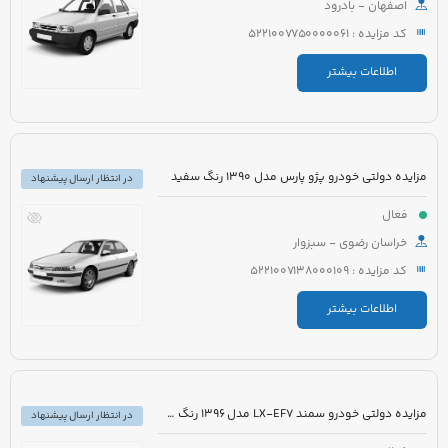
اصفهان - بادرود
کد مزایده : 5221007750000061
اطلاعات بیشتر
مزایده دولتی خودرو پژو پارس مدل 1390 رنگ سفید
در انتظار ارسال پیشنهاد
فعال
خراسان رضوی - سبزوار
کد مزایده : 5221007138000109
اطلاعات بیشتر
مزایده دولتی خودرو سمند LX-EF7 مدل 1396 رنگ سفید
در انتظار ارسال پیشنهاد