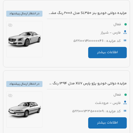
مزایده دولتی خودرو بنز SL350 مدل 2008 رنگ مشکی روغنی
در انتظار ارسال پیشنهاد
فعال
فارس - شیراز
کد مزایده : 5221007410000046
اطلاعات بیشتر
مزایده دولتی خودرو پژو پارس XU7 مدل 1394 رنگ سفید روغنی
در انتظار ارسال پیشنهاد
فعال
فارس - مرودشت
کد مزایده : 5221007335000109
اطلاعات بیشتر