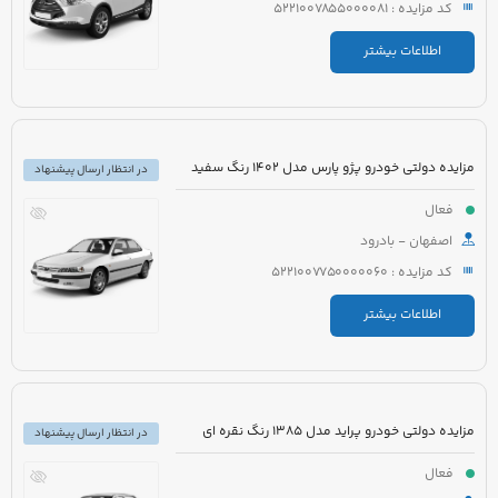
کد مزایده : 5221007855000081
اطلاعات بیشتر
مزایده دولتی خودرو پژو پارس مدل 1402 رنگ سفید
در انتظار ارسال پیشنهاد
فعال
اصفهان - بادرود
کد مزایده : 5221007750000060
اطلاعات بیشتر
مزایده دولتی خودرو پراید مدل 1385 رنگ نقره ای
در انتظار ارسال پیشنهاد
فعال