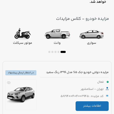
مزایده خودرو
- کلاس مزایدات
سواری
وانت
موتور سیکلت
مزایده دولتی خودرو جک S5 مدل 1396 رنگ سفید
در انتظار ارسال پیشنهاد
فعال
تهران - اسلامشهر
کد مزایده : 5821400404002945
اطلاعات بیشتر