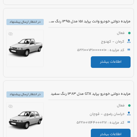
مزایده دولتی خودرو وانت پراید 151 مدل 1395 رنگ سفید
در انتظار ارسال پیشنهاد
فعال
کرمان - کهنوج
کد مزایده : 5221007210000010
اطلاعات بیشتر
مزایده دولتی خودرو پراید GTX مدل 1383 رنگ سفید
در انتظار ارسال پیشنهاد
فعال
خراسان رضوی - قوچان
کد مزایده : 5221007144000217
اطلاعات بیشتر