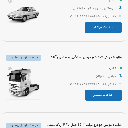
فعال
سیستان و بلوچستان - زاهدان
کد مزایده : 5421400404002115
اطلاعات بیشتر
مزایده دولتی تعدادی خودرو سنگین و ماشین آلات
در انتظار ارسال پیشنهاد
فعال
کرمان - کرمان
کد مزایده : 5421400404002114
اطلاعات بیشتر
مزایده دولتی خودرو پراید 111 SE مدل 1397 رنگ سفید روغنی
در انتظار ارسال پیشنهاد