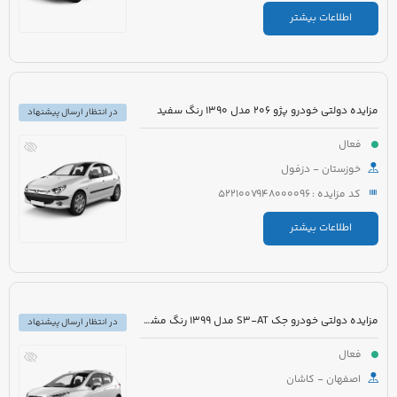
اطلاعات بیشتر
مزایده دولتی خودرو پژو 206 مدل 1390 رنگ سفید
در انتظار ارسال پیشنهاد
فعال
خوزستان - دزفول
کد مزایده : 5221007948000096
اطلاعات بیشتر
مزایده دولتی خودرو جک S3-AT مدل 1399 رنگ مشکی
در انتظار ارسال پیشنهاد
فعال
اصفهان - کاشان