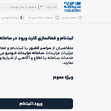
کلید واژه
صفحه نخست
انتخاب دسته بندی
شرایط و قوانین