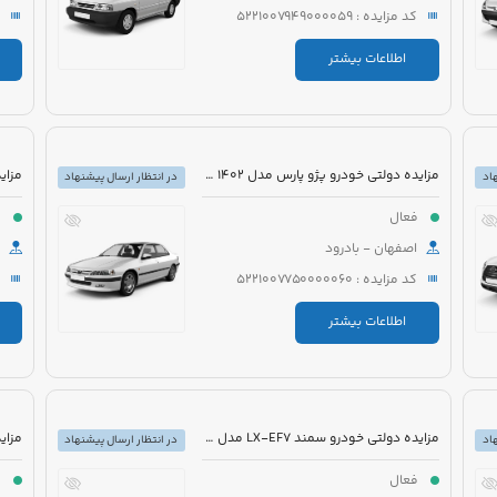
کد مزایده : 5221007949000059
اطلاعات بیشتر
مزایده دولتی خودرو پژو پارس مدل 1402 رنگ سفید
اد
در انتظار ارسال پیشنهاد
فعال
ف
اصفهان - بادرود
کد مزایده : 5221007750000060
اطلاعات بیشتر
مزایده دولتی خودرو سمند LX-EF7 مدل 1396 رنگ سفید
اد
در انتظار ارسال پیشنهاد
فعال
ف