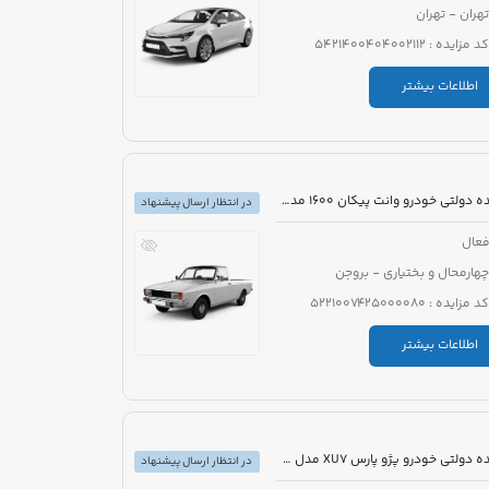
تهران - تهران
کد مزایده : 5421400404002112
اطلاعات بیشتر
مزایده دولتی خودرو وانت پیکان 1600 مدل 1386 رنگ سفید روغنی
در انتظار ارسال پیشنهاد
عال
چهارمحال و بختیاری - بروجن
کد مزایده : 5221007425000080
اطلاعات بیشتر
مزایده دولتی خودرو پژو پارس XU7 مدل 1394 رنگ سفید روغنی
در انتظار ارسال پیشنهاد