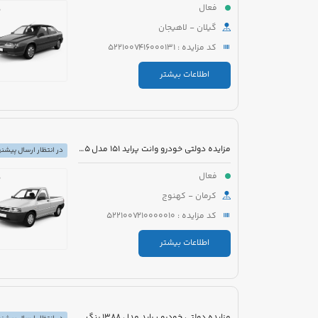
فعال
گیلان - لاهیجان
کد مزایده : 5221007416000131
اطلاعات بیشتر
مزایده دولتی خودرو وانت پراید 151 مدل 1395 رنگ سفید
در انتظار ارسال پیشنه
فعال
کرمان - کهنوج
کد مزایده : 5221007210000010
اطلاعات بیشتر
مزایده دولتی خودرو پراید مدل 1388 رنگ سفید