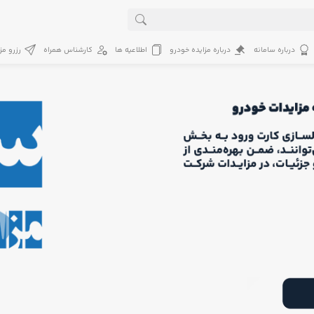
درباره سامانه
درباره مزایده خودرو
اطلاعیه ها
کارشناس همراه
رزرو مز