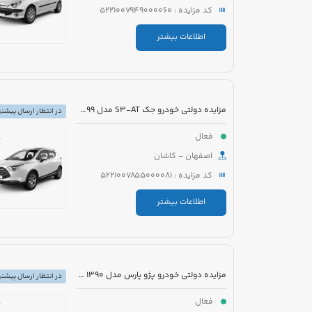
کد مزایده : 5221007949000060
اطلاعات بیشتر
مزایده دولتی خودرو جک S3-AT مدل 1399 رنگ مشکی
در انتظار ارسال پیشنه
فعال
اصفهان - کاشان
کد مزایده : 5221007855000081
اطلاعات بیشتر
مزایده دولتی خودرو پژو پارس مدل 1390 رنگ سفید
در انتظار ارسال پیشنه
فعال