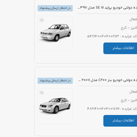
مزایده دولتی خودرو پراید 111 SE مدل 1397 رنگ سفید روغنی
در انتظار ارسال پیشنهاد
عال
البرز - کرج
کد مزایده : 5421400404002113
اطلاعات بیشتر
مزایده دولتی خودرو بنز C200 مدل 2007 رنگ خاکستری
در انتظار ارسال پیشنهاد
عال
البرز - کرج
کد مزایده : 4821400404001789
اطلاعات بیشتر