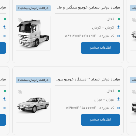
مزایده دولتی تعدادی خودرو سنگین و ماشین آلات
اد
در انتظار ارسال پیشنهاد
فعال
ف
کرمان - کرمان
کد مزایده : 5421400404002114
اطلاعات بیشتر
مزایده دولتی تعداد 3 دستگاه خودرو سواری و اتوبوس
اد
در انتظار ارسال پیشنهاد
فعال
ف
تهران - تهران
کد مزایده : 5121001495000004
اطلاعات بیشتر